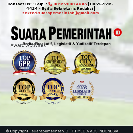
Contact us: : Telp. :
0812 9888 4643
| 0851-7512-
4424 - Syifa Sekretaris Redaksi |
sekred.suarapemerintah@gmail.com
Award Activites
© Copyright - suarapemerintah.ID - PT MEDIA ADS INDONESIA