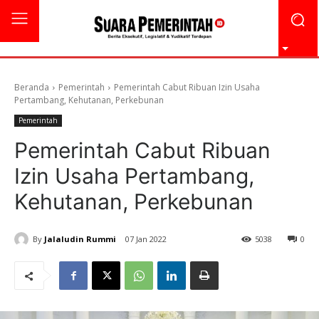
Beranda
Pemerintah
Pemerintah Cabut Ribuan Izin Usaha
Pertambang, Kehutanan, Perkebunan
Pemerintah
Pemerintah Cabut Ribuan
Izin Usaha Pertambang,
Kehutanan, Perkebunan
By
Jalaludin Rummi
07 Jan 2022
5038
0