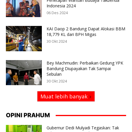
Penetapan Warisan Budaya Takbenda
Indonesia 2024
06 Des 2024
KAI Daop 2 Bandung Dapat Alokasi BBM
18,779 KL dari BPH Migas
30 Okt 2024
Bey Machmudin: Perbaikan Gedung YPK
Bandung Diupayakan Tak Sampai
Sebulan
30 Okt 2024
Muat lebih banyak
OPINI PRAHUM
Gubernur Dedi Mulyadi Tegaskan: Tak