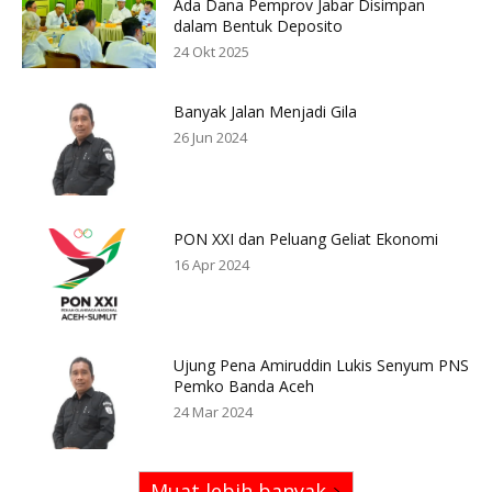
Ada Dana Pemprov Jabar Disimpan
dalam Bentuk Deposito
24 Okt 2025
Banyak Jalan Menjadi Gila
26 Jun 2024
PON XXI dan Peluang Geliat Ekonomi
16 Apr 2024
Ujung Pena Amiruddin Lukis Senyum PNS
Pemko Banda Aceh
24 Mar 2024
Muat lebih banyak