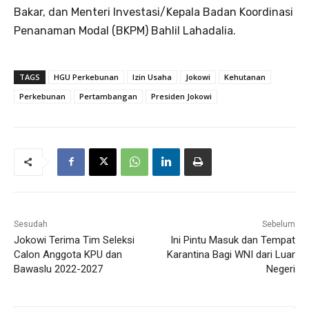
Bakar, dan Menteri Investasi/Kepala Badan Koordinasi
Penanaman Modal (BKPM) Bahlil Lahadalia.
TAGS
HGU Perkebunan
Izin Usaha
Jokowi
Kehutanan
Perkebunan
Pertambangan
Presiden Jokowi
Sesudah
Sebelum
Jokowi Terima Tim Seleksi
Ini Pintu Masuk dan Tempat
Calon Anggota KPU dan
Karantina Bagi WNI dari Luar
Bawaslu 2022-2027
Negeri