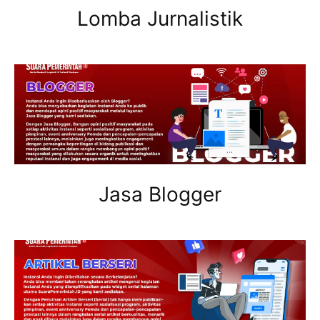
Lomba Jurnalistik
Jasa Blogger