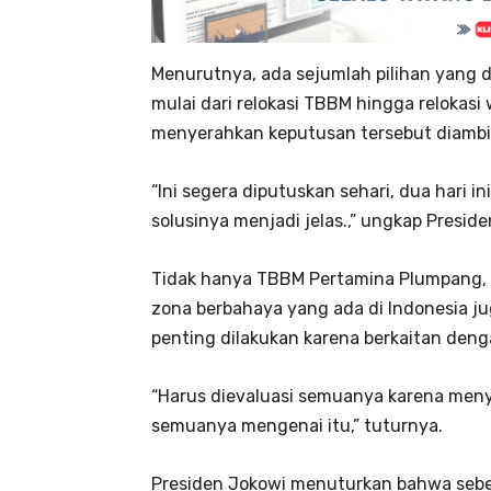
Menurutnya, ada sejumlah pilihan yang d
mulai dari relokasi TBBM hingga relokas
menyerahkan keputusan tersebut diambil 
“Ini segera diputuskan sehari, dua hari i
solusinya menjadi jelas.,” ungkap Preside
Tidak hanya TBBM Pertamina Plumpang, 
zona berbahaya yang ada di Indonesia jug
penting dilakukan karena berkaitan den
“Harus dievaluasi semuanya karena men
semuanya mengenai itu,” tuturnya.
Presiden Jokowi menuturkan bahwa sebe