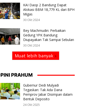
KAI Daop 2 Bandung Dapat
Alokasi BBM 18,779 KL dari BPH
Migas
30 Okt 2024
Bey Machmudin: Perbaikan
Gedung YPK Bandung
Diupayakan Tak Sampai Sebulan
30 Okt 2024
Muat lebih banyak
PINI PRAHUM
Gubernur Dedi Mulyadi
Tegaskan: Tak Ada Dana
Pemprov Jabar Disimpan dalam
Bentuk Deposito
24 Okt 2025