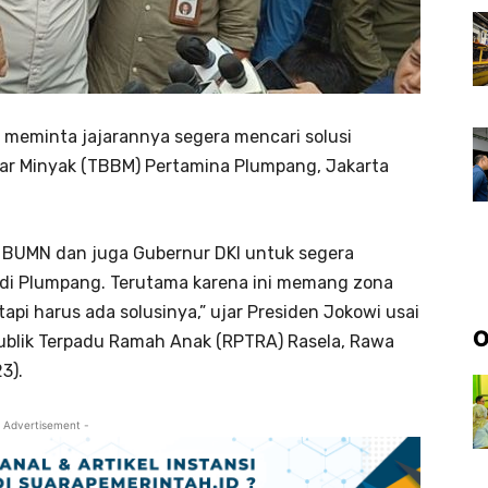
 meminta jajarannya segera mencari solusi
ar Minyak (TBBM) Pertamina Plumpang, Jakarta
 BUMN dan juga Gubernur DKI untuk segera
di di Plumpang. Terutama karena ini memang zona
etapi harus ada solusinya,” ujar Presiden Jokowi usai
O
ublik Terpadu Ramah Anak (RPTRA) Rasela, Rawa
3).
 Advertisement -