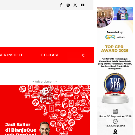
GPR INSIGHT
EDUKASI
- Advertisment -