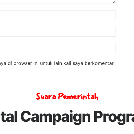
Nama:
Email:
Website
a di browser ini untuk lain kali saya berkomentar.
Suara Pemerintah
ital Campaign Prog