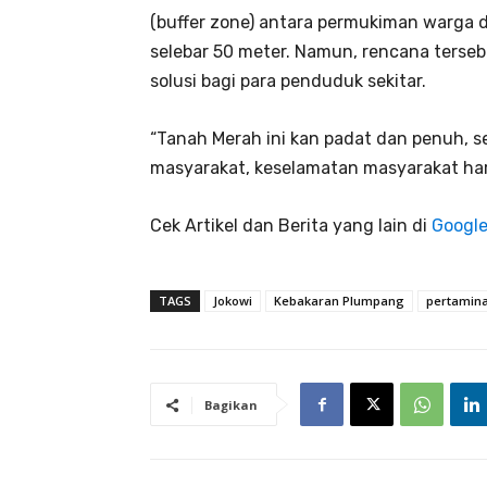
(buffer zone) antara permukiman warga
selebar 50 meter. Namun, rencana terse
solusi bagi para penduduk sekitar.
“Tanah Merah ini kan padat dan penuh, s
masyarakat, keselamatan masyarakat har
Cek Artikel dan Berita yang lain di
Googl
TAGS
Jokowi
Kebakaran Plumpang
pertamin
Bagikan