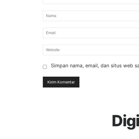
Komentar:
Simpan nama, email, dan situs web say
Dig