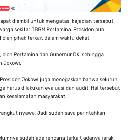
apat diambil untuk mengatasi kejadian tersebut,
i warga sekitar TBBM Pertamina. Presiden pun
oleh pihak terkait dalam waktu dekat.
ni, oleh Pertamina dan Gubernur DKI sehingga
n Jokowi.
Presiden Jokowi juga menegaskan bahwa seluruh
a harus dilakukan evaluasi dan audit. Hal tersebut
gan keselamatan masyarakat.
yangkut nyawa. Jadi sudah saya perintahkan
lumnya sudah ada rencana terkait adanya jarak