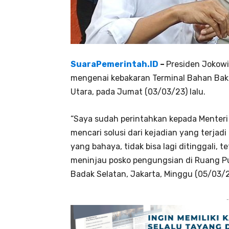
SuaraPemerintah.ID
–
Presiden Jokowi
mengenai kebakaran Terminal Bahan Bak
Utara, pada Jumat (03/03/23) lalu.
“Saya sudah perintahkan kepada Menteri
mencari solusi dari kejadian yang terja
yang bahaya, tidak bisa lagi ditinggali, t
meninjau posko pengungsian di Ruang P
Badak Selatan, Jakarta, Minggu (05/03/2
-