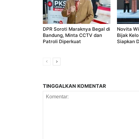
DPR Soroti Maraknya Begal di
Novita Wi
Bandung, Minta CCTV dan
Bijak Kel
Patroli Diperkuat
Siapkan D
TINGGALKAN KOMENTAR