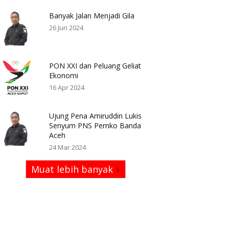
Banyak Jalan Menjadi Gila
26 Jun 2024
PON XXI dan Peluang Geliat
Ekonomi
16 Apr 2024
Ujung Pena Amiruddin Lukis
Senyum PNS Pemko Banda
Aceh
24 Mar 2024
Muat lebih banyak