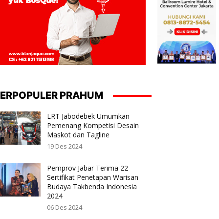
ERPOPULER PRAHUM
LRT Jabodebek Umumkan
Pemenang Kompetisi Desain
Maskot dan Tagline
19 Des 2024
Pemprov Jabar Terima 22
Sertifikat Penetapan Warisan
Budaya Takbenda Indonesia
2024
06 Des 2024