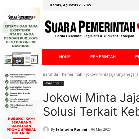
Kamis, Agustus 6, 2026
HOME
PEMERINTAH
P
Beranda
Pemerintah
Jokowi Minta Jajaranya Segera
Pemerintah
Jokowi Minta Jaj
Solusi Terkait K
By
Jalaludin Rummi
06 Mar 2023