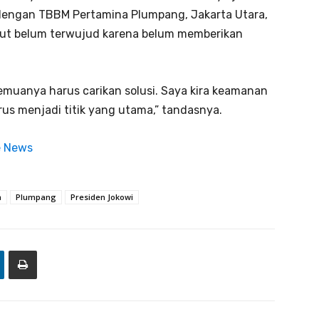
 dengan TBBM Pertamina Plumpang, Jakarta Utara,
but belum terwujud karena belum memberikan
emuanya harus carikan solusi. Saya kira keamanan
us menjadi titik yang utama,” tandasnya.
e News
a
Plumpang
Presiden Jokowi