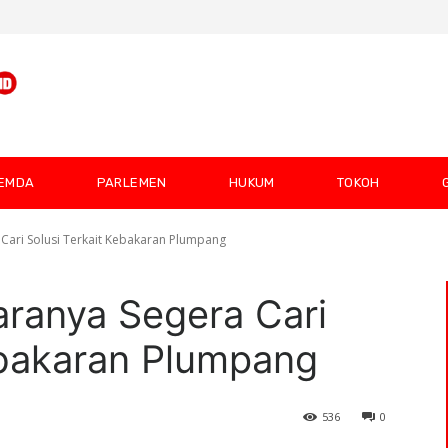
EMDA
PARLEMEN
HUKUM
TOKOH
 Cari Solusi Terkait Kebakaran Plumpang
aranya Segera Cari
ebakaran Plumpang
536
0