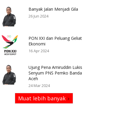
Banyak Jalan Menjadi Gila
26 Jun 2024
PON XXI dan Peluang Geliat
Ekonomi
16 Apr 2024
Ujung Pena Amiruddin Lukis
Senyum PNS Pemko Banda
Aceh
24 Mar 2024
Muat lebih banyak