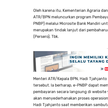
Oleh karena itu, Kementerian Agraria d
ATR/BPN meluncurkan program Pembayara
PNBP) melalui Microsite Bank Mandiri unt
merupakan tindak lanjut dari pembaharu
(Persero), Tbk.
-
Menteri ATR/Kepala BPN, Hadi Tjahjanto
tersebut. Ia berharap, e-PNBP dapat m
pembayaran secara langsung di website ya
akan menyederhanakan proses operasional
Hadi Tjahjanto saat memberikan sambut