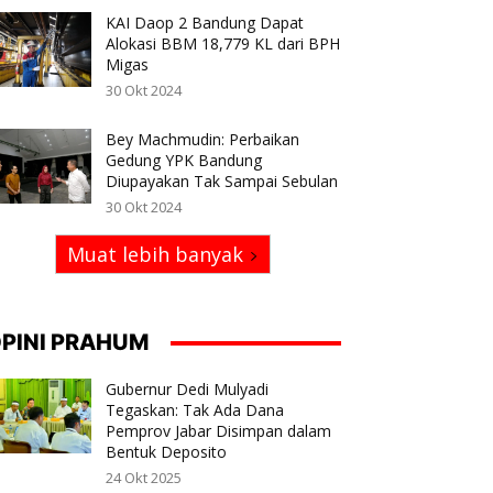
KAI Daop 2 Bandung Dapat
Alokasi BBM 18,779 KL dari BPH
Migas
30 Okt 2024
Bey Machmudin: Perbaikan
Gedung YPK Bandung
Diupayakan Tak Sampai Sebulan
30 Okt 2024
Muat lebih banyak
PINI PRAHUM
Gubernur Dedi Mulyadi
Tegaskan: Tak Ada Dana
Pemprov Jabar Disimpan dalam
Bentuk Deposito
24 Okt 2025