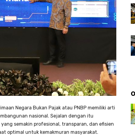
O
rimaan Negara Bukan Pajak atau PNBP memiliki arti
bangunan nasional. Sejalan dengan itu
ang semakin profesional, transparan, dan efisien
at optimal untuk kemakmuran masyarakat.