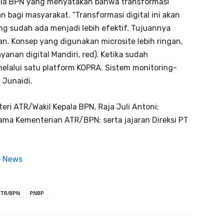
ala BPN yang menyatakan bahwa transformasi
 bagi masyarakat. “Transformasi digital ini akan
g sudah ada menjadi lebih efektif. Tujuannya
n. Konsep yang digunakan microsite lebih ringan,
yanan digital Mandiri, red). Ketika sudah
elalui satu platform KOPRA. Sistem monitoring-
 Junaidi.
teri ATR/Wakil Kepala BPN, Raja Juli Antoni;
ama Kementerian ATR/BPN; serta jajaran Direksi PT
e News
ATR/BPN
PNBP