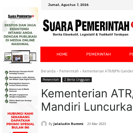
Jumat, Agustus 7, 2026
HOME
PEMERINTAH
P
Beranda
Pemerintah
Kementerian ATR/BPN Ganden
Pemerintah
Z Berita Unggulan
Kementerian AT
Mandiri Luncurk
By
Jalaludin Rummi
23 Mar 2023