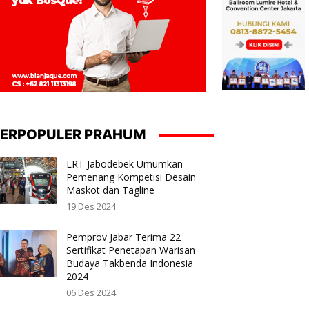
ERPOPULER PRAHUM
LRT Jabodebek Umumkan
Pemenang Kompetisi Desain
Maskot dan Tagline
19 Des 2024
Pemprov Jabar Terima 22
Sertifikat Penetapan Warisan
Budaya Takbenda Indonesia
2024
06 Des 2024