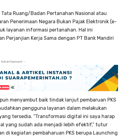
an Tata Ruang/Badan Pertanahan Nasional atau
n Penerimaan Negara Bukan Pajak Elektronik (e-
uk layanan informasi pertanahan. Hal ini
an Perjanjian Kerja Sama dengan PT Bank Mandiri
 Advertisement -
 pun menyambut baik tindak lanjut pembaruan PKS
emudahkan pengguna layanan dalam melakukan
ng tersedia. “Transformasi digital ini saya harap
 yang sudah ada menjadi lebih efektif,” tutur
an di kegiatan pembaharuan PKS berupa Launching