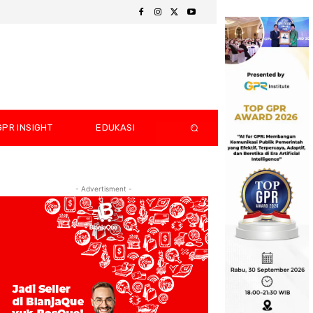
GPR INSIGHT
EDUKASI
- Advertisment -