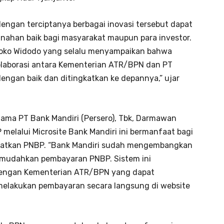
engan terciptanya berbagai inovasi tersebut dapat
ahan baik bagi masyarakat maupun para investor.
 Joko Widodo yang selalu menyampaikan bahwa
kolaborasi antara Kementerian ATR/BPN dan PT
 dengan baik dan ditingkatkan ke depannya,” ujar
ama PT Bank Mandiri (Persero), Tbk, Darmawan
elalui Microsite Bank Mandiri ini bermanfaat bagi
katkan PNBP. “Bank Mandiri sudah mengembangkan
memudahkan pembayaran PNBP. Sistem ini
dengan Kementerian ATR/BPN yang dapat
lakukan pembayaran secara langsung di website