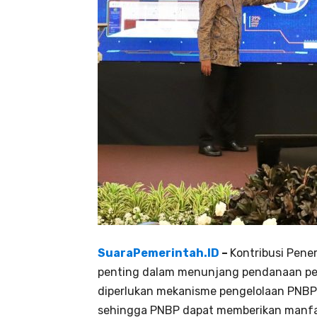
SuaraPemerintah.ID
–
Kontribusi Pene
penting dalam menunjang pendanaan pem
diperlukan mekanisme pengelolaan PNBP y
sehingga PNBP dapat memberikan manfa