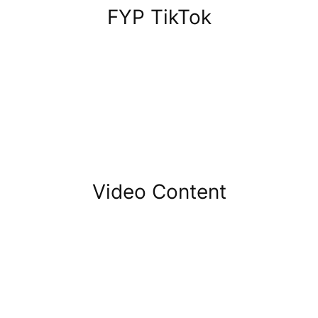
FYP TikTok
Video Content