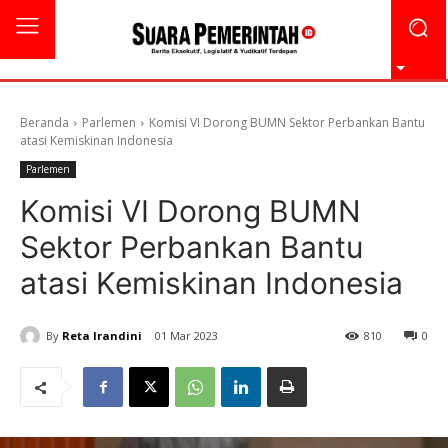
Beranda
Parlemen
Komisi VI Dorong BUMN Sektor Perbankan Bantu
atasi Kemiskinan Indonesia
Parlemen
Komisi VI Dorong BUMN
Sektor Perbankan Bantu
atasi Kemiskinan Indonesia
By
Reta Irandini
01 Mar 2023
810
0