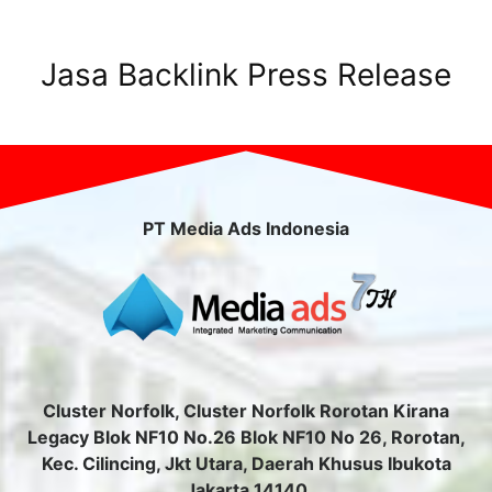
Jasa Backlink Press Release
PT Media Ads Indonesia
Cluster Norfolk, Cluster Norfolk Rorotan Kirana
Legacy Blok NF10 No.26 Blok NF10 No 26, Rorotan,
Kec. Cilincing, Jkt Utara, Daerah Khusus Ibukota
Jakarta 14140