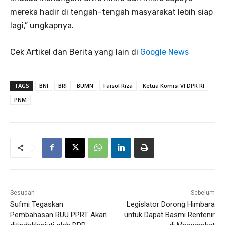
mereka hadir di tengah-tengah masyarakat lebih siap
lagi,” ungkapnya.
Cek Artikel dan Berita yang lain di
Google News
TAGS
BNI
BRI
BUMN
Faisol Riza
Ketua Komisi VI DPR RI
PNM
Sesudah
Sebelum
Sufmi Tegaskan
Legislator Dorong Himbara
Pembahasan RUU PPRT Akan
untuk Dapat Basmi Rentenir