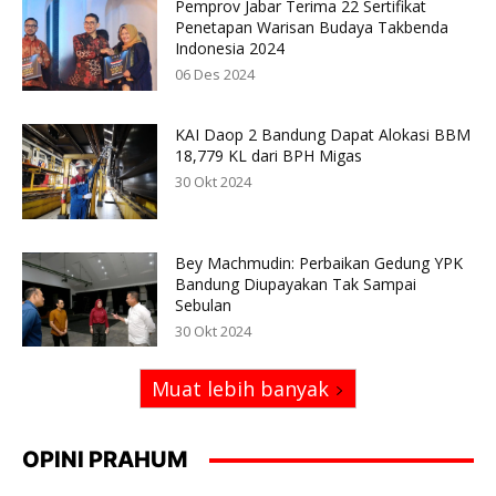
Pemprov Jabar Terima 22 Sertifikat
Penetapan Warisan Budaya Takbenda
Indonesia 2024
06 Des 2024
KAI Daop 2 Bandung Dapat Alokasi BBM
18,779 KL dari BPH Migas
30 Okt 2024
Bey Machmudin: Perbaikan Gedung YPK
Bandung Diupayakan Tak Sampai
Sebulan
30 Okt 2024
Muat lebih banyak
OPINI PRAHUM