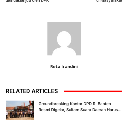
ditindaklanjuti oleh DPR
di Masyarakat
Reta Irandini
RELATED ARTICLES
Groundbreaking Kantor DPD RI Banten
Resmi Digelar, Sultan: Suara Daerah Harus...