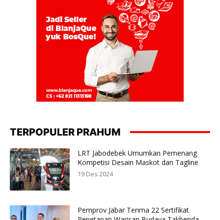
TERPOPULER PRAHUM
LRT Jabodebek Umumkan Pemenang
Kompetisi Desain Maskot dan Tagline
19 Des 2024
Pemprov Jabar Terima 22 Sertifikat
Penetapan Warisan Budaya Takbenda