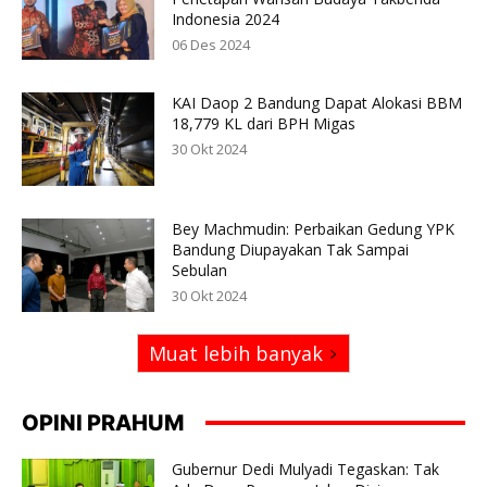
Indonesia 2024
06 Des 2024
KAI Daop 2 Bandung Dapat Alokasi BBM
18,779 KL dari BPH Migas
30 Okt 2024
Bey Machmudin: Perbaikan Gedung YPK
Bandung Diupayakan Tak Sampai
Sebulan
30 Okt 2024
Muat lebih banyak
OPINI PRAHUM
Gubernur Dedi Mulyadi Tegaskan: Tak