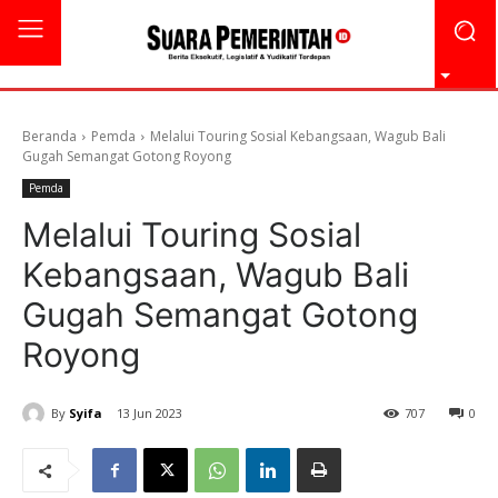
Beranda
Pemda
Melalui Touring Sosial Kebangsaan, Wagub Bali
Gugah Semangat Gotong Royong
Pemda
Melalui Touring Sosial
Kebangsaan, Wagub Bali
Gugah Semangat Gotong
Royong
By
Syifa
13 Jun 2023
707
0