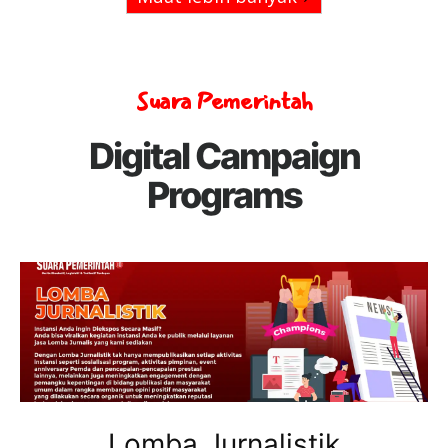
Suara Pemerintah
Digital Campaign
Programs
Lomba Jurnalistik