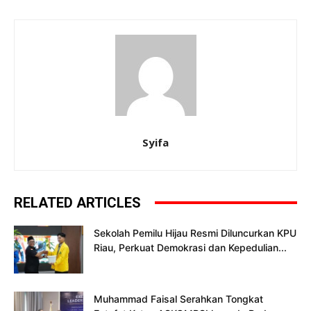
Syifa
RELATED ARTICLES
Sekolah Pemilu Hijau Resmi Diluncurkan KPU
Riau, Perkuat Demokrasi dan Kepedulian...
Muhammad Faisal Serahkan Tongkat