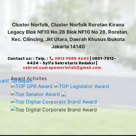
Cluster Norfolk, Cluster Norfolk Rorotan Kirana
Legacy Blok NF10 No.26 Blok NF10 No 26, Rorotan,
Kec. Cilincing, Jkt Utara, Daerah Khusus Ibukota
Jakarta 14140
Contact us: : Telp. :
0812 9888 4643
| 0851-7512-
4424 - Syifa Sekretaris Redaksi |
sekred.suarapemerintah@gmail.com
Award Activites