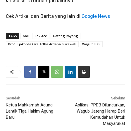
Krisna serta undangan lainnya.
Cek Artikel dan Berita yang lain di
Google News
TAGS
bali
Cok Ace
Gotong Royong
Prof. Tjokorda Oka Artha Ardana Sukawati
Wagub Bali
Sesudah
Sebelum
Ketua Mahkamah Agung
Aplikasi PPDB Diluncurkan,
Lantik Tiga Hakim Agung
Wagub Jateng Harap Beri
Baru
Kemudahan Untuk
Masyarakat