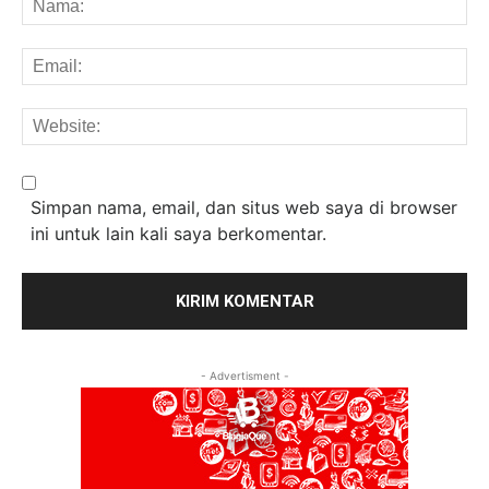
Em
We
Simpan nama, email, dan situs web saya di browser
ini untuk lain kali saya berkomentar.
- Advertisment -