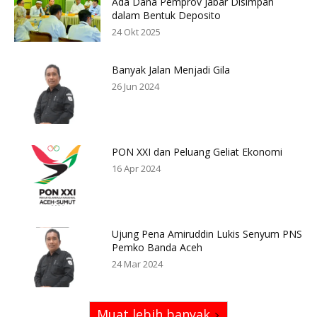
Ada Dana Pemprov Jabar Disimpan
dalam Bentuk Deposito
24 Okt 2025
Banyak Jalan Menjadi Gila
26 Jun 2024
PON XXI dan Peluang Geliat Ekonomi
16 Apr 2024
Ujung Pena Amiruddin Lukis Senyum PNS
Pemko Banda Aceh
24 Mar 2024
Muat lebih banyak