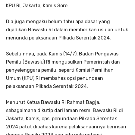
KPU RI, Jakarta, Kamis Sore.
Dia juga mengaku belum tahu apa dasar yang
dijadikan Bawaslu RI dalam memberikan usulan untuk
menunda pelaksanaan Pilkada Serentak 2024. ​​​​
Sebelumnya, pada Kamis (14/7), Badan Pengawas
Pemilu (Bawaslu) RI mengusulkan Pemerintah dan
penyelenggara pemilu, seperti Komisi Pemilihan
Umum (KPU) RI membahas opsi penundaan
pelaksanaan Pilkada Serentak 2024.
Menurut Ketua Bawaslu RI Rahmat Bagja,
sebagaimana dikutip dari laman resmi Bawaslu RI di
Jakarta, Kamis, opsi penundaan Pilkada Serentak
2024 patut dibahas karena pelaksanaannya beririsan
dengan Pemilu 2024 dan ada pula potensi