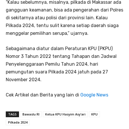
“Kalau sebelumnya, misalnya, pilkada di Makassar ada
gangguan keamanan, bisa ada pengerahan dari Polres
di sekitarnya atau polisi dari provinsi lain. Kalau
Pilkada 2024, tentu sulit karena setiap daerah siaga
menggelar pemilihan serupa,” ujarnya.
Sebagaimana diatur dalam Peraturan KPU (PKPU)
Nomor 3 Tahun 2022 tentang Tahapan dan Jadwal
Penyelenggaraan Pemilu Tahun 2024, hari
pemungutan suara Pilkada 2024 jatuh pada 27
November 2024.
Cek Artikel dan Berita yang lain di
Google News
TAGS
Bawaslu RI
Ketua KPU Hasyim Asy’ari
KPU
Pilkada 2024