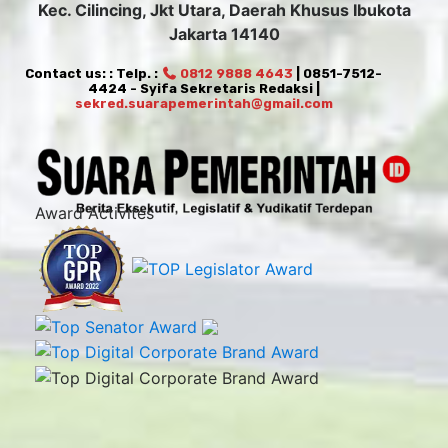
Kec. Cilincing, Jkt Utara, Daerah Khusus Ibukota
Jakarta 14140
Contact us: : Telp. :
0812 9888 4643
| 0851-7512-
4424 - Syifa Sekretaris Redaksi |
sekred.suarapemerintah@gmail.com
Award Activites