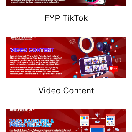
FYP TikTok
Video Content