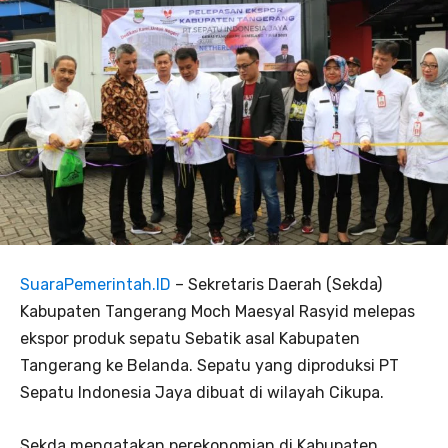
SuaraPemerintah.ID
– Sekretaris Daerah (Sekda)
Kabupaten Tangerang Moch Maesyal Rasyid melepas
ekspor produk sepatu Sebatik asal Kabupaten
Tangerang ke Belanda. Sepatu yang diproduksi PT
Sepatu Indonesia Jaya dibuat di wilayah Cikupa.
Sekda mengatakan perekonomian di Kabupaten