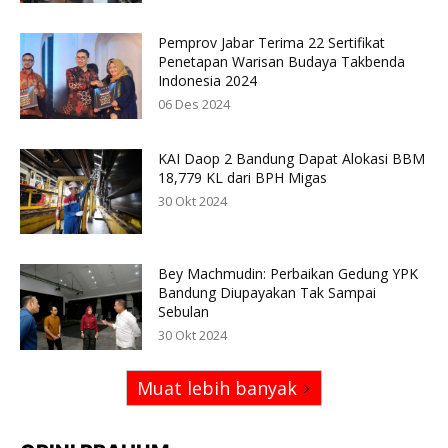
Pemprov Jabar Terima 22 Sertifikat
Penetapan Warisan Budaya Takbenda
Indonesia 2024
06 Des 2024
KAI Daop 2 Bandung Dapat Alokasi BBM
18,779 KL dari BPH Migas
30 Okt 2024
Bey Machmudin: Perbaikan Gedung YPK
Bandung Diupayakan Tak Sampai
Sebulan
30 Okt 2024
Muat lebih banyak