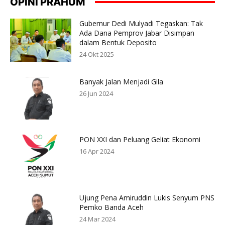
OPINI PRAHUM
Gubernur Dedi Mulyadi Tegaskan: Tak
Ada Dana Pemprov Jabar Disimpan
dalam Bentuk Deposito
24 Okt 2025
Banyak Jalan Menjadi Gila
26 Jun 2024
PON XXI dan Peluang Geliat Ekonomi
16 Apr 2024
Ujung Pena Amiruddin Lukis Senyum PNS
Pemko Banda Aceh
24 Mar 2024