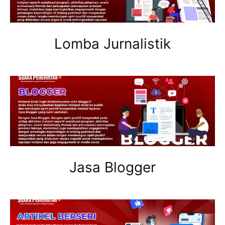
Lomba Jurnalistik
Jasa Blogger