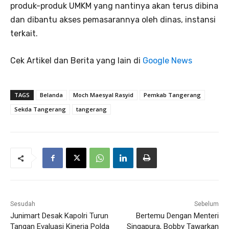
produk-produk UMKM yang nantinya akan terus dibina
dan dibantu akses pemasarannya oleh dinas, instansi
terkait.
Cek Artikel dan Berita yang lain di
Google News
TAGS
Belanda
Moch Maesyal Rasyid
Pemkab Tangerang
Sekda Tangerang
tangerang
Sesudah
Sebelum
Junimart Desak Kapolri Turun
Bertemu Dengan Menteri
Tangan Evaluasi Kinerja Polda
Singapura, Bobby Tawarkan