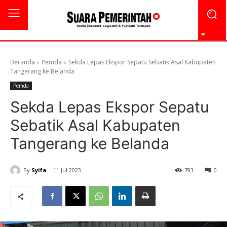
Beranda
Pemda
Sekda Lepas Ekspor Sepatu Sebatik Asal Kabupaten
Tangerang ke Belanda
Pemda
Sekda Lepas Ekspor Sepatu
Sebatik Asal Kabupaten
Tangerang ke Belanda
By
Syifa
11 Jul 2023
793
0