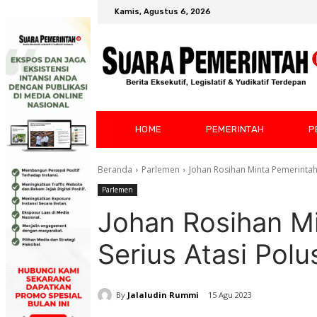
Kamis, Agustus 6, 2026
HOME
PEMERINTAH
P
Beranda
Parlemen
Johan Rosihan Minta Pemerintah 
Parlemen
Johan Rosihan M
Serius Atasi Polu
By
Jalaludin Rummi
15 Agu 2023