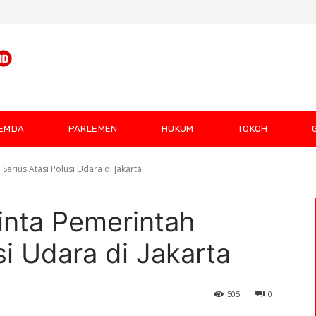
EMDA
PARLEMEN
HUKUM
TOKOH
Serius Atasi Polusi Udara di Jakarta
inta Pemerintah
si Udara di Jakarta
505
0