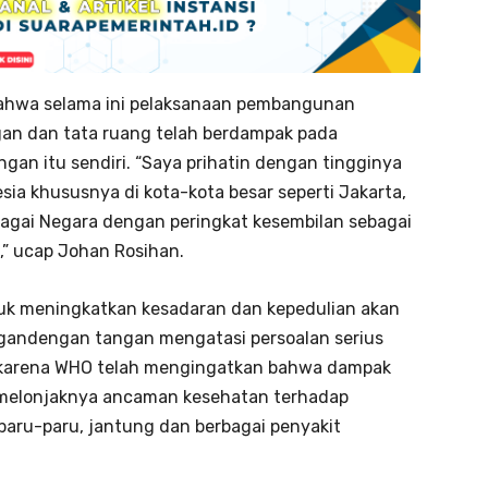
a bahwa selama ini pelaksanaan pembangunan
gan dan tata ruang telah berdampak pada
gan itu sendiri. “Saya prihatin dengan tingginya
ia khususnya di kota-kota besar seperti Jakarta,
agai Negara dengan peringkat kesembilan sebagai
a,” ucap Johan Rosihan.
uk meningkatkan kesadaran dan kepedulian akan
rgandengan tangan mengatasi persoalan serius
ya karena WHO telah mengingatkan bahwa dampak
a melonjaknya ancaman kesehatan terhadap
 paru-paru, jantung dan berbagai penyakit