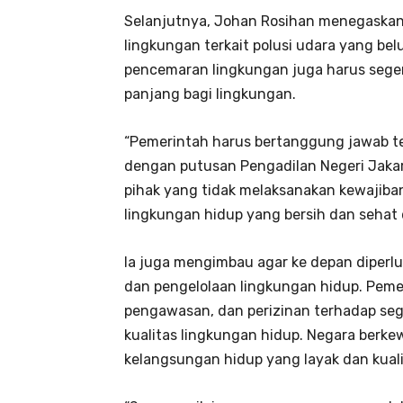
Selanjutnya, Johan Rosihan menegaska
lingkungan terkait polusi udara yang bel
pencemaran lingkungan juga harus sege
panjang bagi lingkungan.
“Pemerintah harus bertanggung jawab te
dengan putusan Pengadilan Negeri Jakar
pihak yang tidak melaksanakan kewajib
lingkungan hidup yang bersih dan sehat d
Ia juga mengimbau agar ke depan diperlu
dan pengelolaan lingkungan hidup. Pem
pengawasan, dan perizinan terhadap seg
kualitas lingkungan hidup. Negara berk
kelangsungan hidup yang layak dan kuali