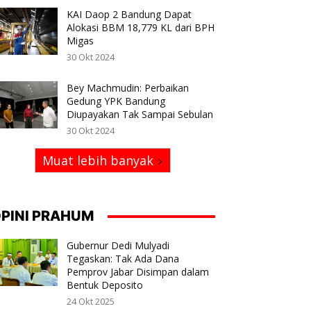
KAI Daop 2 Bandung Dapat
Alokasi BBM 18,779 KL dari BPH
Migas
30 Okt 2024
Bey Machmudin: Perbaikan
Gedung YPK Bandung
Diupayakan Tak Sampai Sebulan
30 Okt 2024
Muat lebih banyak
PINI PRAHUM
Gubernur Dedi Mulyadi
Tegaskan: Tak Ada Dana
Pemprov Jabar Disimpan dalam
Bentuk Deposito
24 Okt 2025