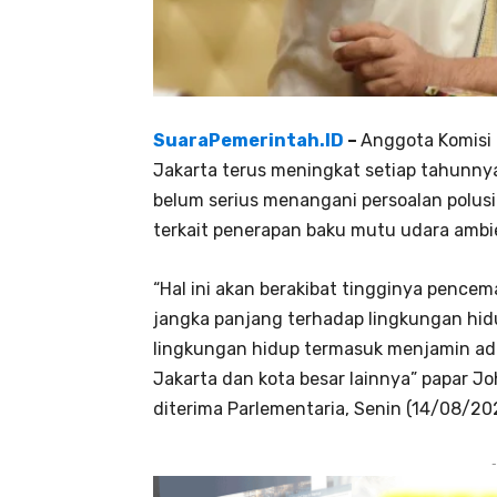
SuaraPemerintah.ID
–
Anggota Komisi 
Jakarta terus meningkat setiap tahunny
belum serius menangani persoalan polus
terkait penerapan baku mutu udara ambie
“Hal ini akan berakibat tingginya pence
jangka panjang terhadap lingkungan hid
lingkungan hidup termasuk menjamin ad
Jakarta dan kota besar lainnya” papar 
diterima Parlementaria, Senin (14/08/20
-