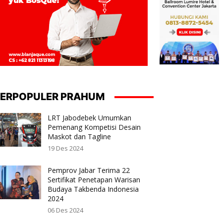
ERPOPULER PRAHUM
LRT Jabodebek Umumkan
Pemenang Kompetisi Desain
Maskot dan Tagline
19 Des 2024
Pemprov Jabar Terima 22
Sertifikat Penetapan Warisan
Budaya Takbenda Indonesia
2024
06 Des 2024