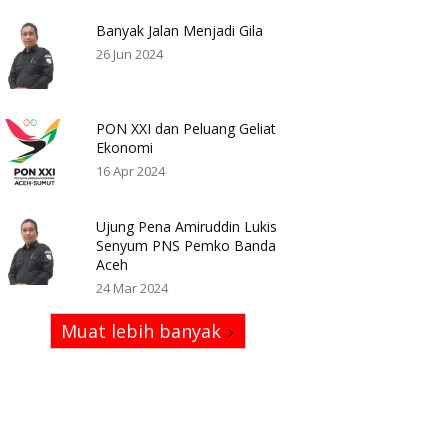
Banyak Jalan Menjadi Gila
26 Jun 2024
PON XXI dan Peluang Geliat
Ekonomi
16 Apr 2024
Ujung Pena Amiruddin Lukis
Senyum PNS Pemko Banda
Aceh
24 Mar 2024
Muat lebih banyak