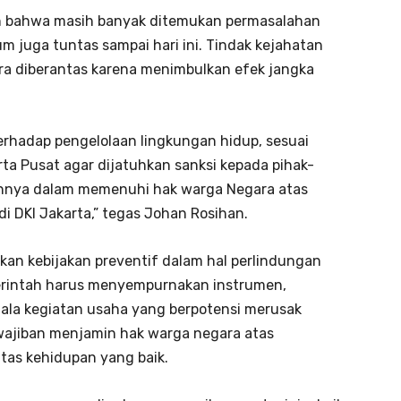
n bahwa masih banyak ditemukan permasalahan
um juga tuntas sampai hari ini. Tindak kejahatan
ra diberantas karena menimbulkan efek jangka
rhadap pengelolaan lingkungan hidup, sesuai
ta Pusat agar dijatuhkan sanksi kepada pihak-
annya dalam memenuhi hak warga Negara atas
i DKI Jakarta,” tegas Johan Rosihan.
kan kebijakan preventif dalam hal perlindungan
erintah harus menyempurnakan instrumen,
ala kegiatan usaha yang berpotensi merusak
ewajiban menjamin hak warga negara atas
tas kehidupan yang baik.