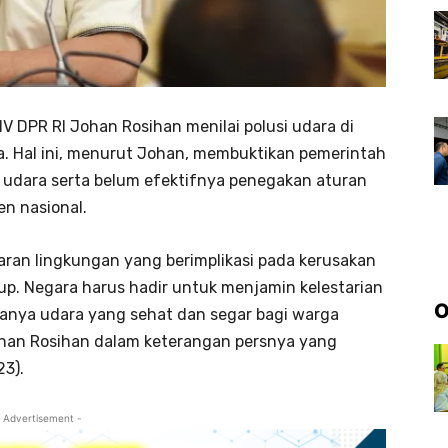
IV DPR RI Johan Rosihan menilai polusi udara di
a. Hal ini, menurut Johan, membuktikan pemerintah
i udara serta belum efektifnya penegakan aturan
n nasional.
maran lingkungan yang berimplikasi pada kerusakan
up. Negara harus hadir untuk menjamin kelestarian
O
anya udara yang sehat dan segar bagi warga
Johan Rosihan dalam keterangan persnya yang
23).
 Advertisement -