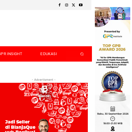
GPR INSIGHT
EDUKASI
- Advertisment -