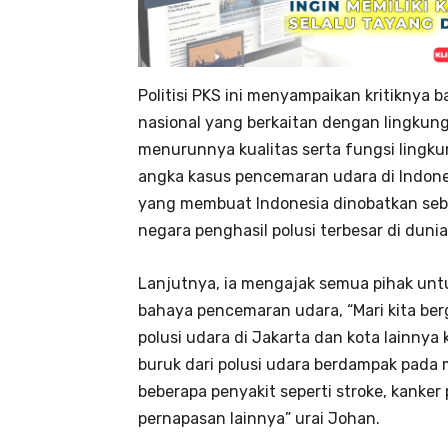
Politisi PKS ini menyampaikan kritikny
nasional yang berkaitan dengan lingkun
menurunnya kualitas serta fungsi lingkun
angka kasus pencemaran udara di Indones
yang membuat Indonesia dinobatkan seb
negara penghasil polusi terbesar di duni
Lanjutnya, ia mengajak semua pihak unt
bahaya pencemaran udara, “Mari kita be
polusi udara di Jakarta dan kota lainn
buruk dari polusi udara berdampak pad
beberapa penyakit seperti stroke, kanker
pernapasan lainnya” urai Johan.