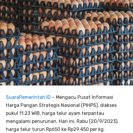
SuaraPemerintah.ID
– Mengacu Pusat Informasi
Harga Pangan Strategis Nasional (PIHPS), diakses
pukul 11.23 WIB, harga telur ayam terpantau
mengalami penurunan. Hari ini, Rabu (20/9/2023),
harga telur turun Rp650 ke Rp29.450 per kg.