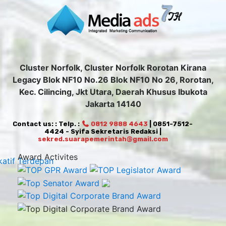
Cluster Norfolk, Cluster Norfolk Rorotan Kirana
Legacy Blok NF10 No.26 Blok NF10 No 26, Rorotan,
Kec. Cilincing, Jkt Utara, Daerah Khusus Ibukota
Jakarta 14140
Contact us: : Telp. :
0812 9888 4643
| 0851-7512-
4424 - Syifa Sekretaris Redaksi |
sekred.suarapemerintah@gmail.com
Award Activites