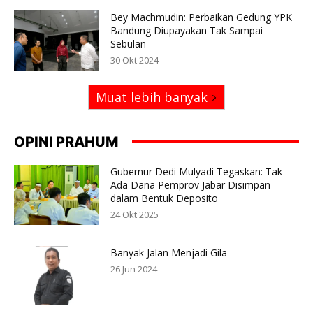
Bey Machmudin: Perbaikan Gedung YPK
Bandung Diupayakan Tak Sampai
Sebulan
30 Okt 2024
Muat lebih banyak
OPINI PRAHUM
Gubernur Dedi Mulyadi Tegaskan: Tak
Ada Dana Pemprov Jabar Disimpan
dalam Bentuk Deposito
24 Okt 2025
Banyak Jalan Menjadi Gila
26 Jun 2024