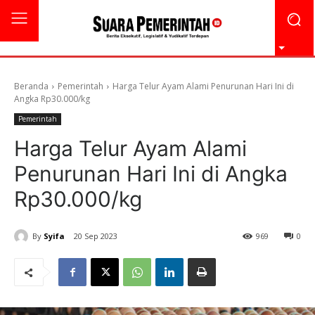
Beranda
Pemerintah
Harga Telur Ayam Alami Penurunan Hari Ini di
Angka Rp30.000/kg
Pemerintah
Harga Telur Ayam Alami
Penurunan Hari Ini di Angka
Rp30.000/kg
By
Syifa
20 Sep 2023
969
0