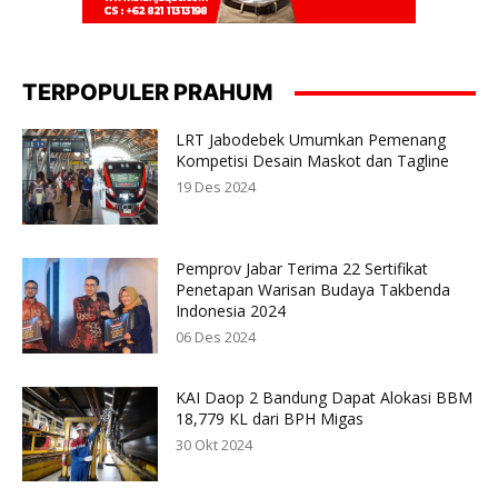
TERPOPULER PRAHUM
LRT Jabodebek Umumkan Pemenang
Kompetisi Desain Maskot dan Tagline
19 Des 2024
Pemprov Jabar Terima 22 Sertifikat
Penetapan Warisan Budaya Takbenda
Indonesia 2024
06 Des 2024
KAI Daop 2 Bandung Dapat Alokasi BBM
18,779 KL dari BPH Migas
30 Okt 2024