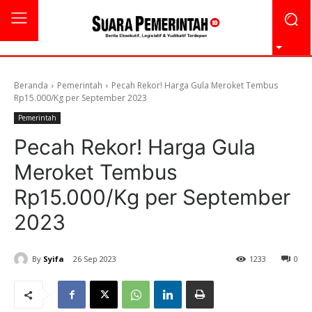
Beranda
Pemerintah
Pecah Rekor! Harga Gula Meroket Tembus
Rp15.000/Kg per September 2023
Pemerintah
Pecah Rekor! Harga Gula
Meroket Tembus
Rp15.000/Kg per September
2023
By
Syifa
26 Sep 2023
1233
0