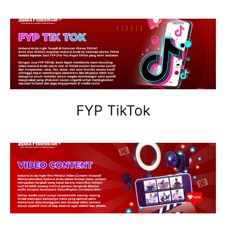
FYP TikTok