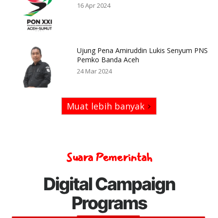
16 Apr 2024
Ujung Pena Amiruddin Lukis Senyum PNS
Pemko Banda Aceh
24 Mar 2024
Muat lebih banyak
Suara Pemerintah
Digital Campaign
Programs