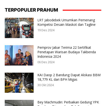
TERPOPULER PRAHUM
LRT Jabodebek Umumkan Pemenang
Kompetisi Desain Maskot dan Tagline
19 Des 2024
Pemprov Jabar Terima 22 Sertifikat
Penetapan Warisan Budaya Takbenda
Indonesia 2024
06 Des 2024
KAI Daop 2 Bandung Dapat Alokasi BBM
18,779 KL dari BPH Migas
30 Okt 2024
Bey Machmudin: Perbaikan Gedung YPK