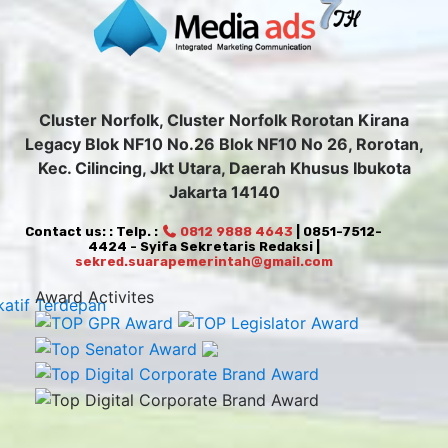
Cluster Norfolk, Cluster Norfolk Rorotan Kirana
Legacy Blok NF10 No.26 Blok NF10 No 26, Rorotan,
Kec. Cilincing, Jkt Utara, Daerah Khusus Ibukota
Jakarta 14140
Contact us: : Telp. :
0812 9888 4643
| 0851-7512-
4424 - Syifa Sekretaris Redaksi |
sekred.suarapemerintah@gmail.com
Award Activites