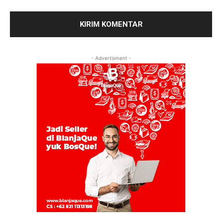
- Advertisment -