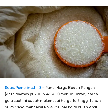
SuaraPemerintah.ID
– Panel Harga Badan Pangan
(data diakses pukul 16.46 WIB) menunjukkan, harga
gula saat ini sudah melampaui harga tertinggi tahun
2022 yang mencapai Rp14.750 per kg di bulan April.