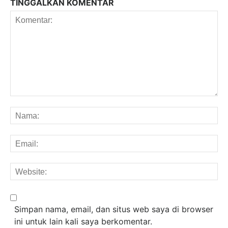
TINGGALKAN KOMENTAR
Komentar:
Na
Em
We
Simpan nama, email, dan situs web saya di browser
ini untuk lain kali saya berkomentar.