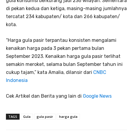
gula konsumsi berkurang jadi 236 wilayah. Sementara
di pekan kedua dan ketiga, masing-masing jumlahnya
tercatat 234 kabupaten/ kota dan 266 kabupaten/
kota.
“Harga gula pasir terpantau konsisten mengalami
kenaikan harga pada 3 pekan pertama bulan
September 2023. Kenaikan harga gula pasir terlihat
semakin meroket, selama bulan September tahun ini
cukup tajam,” kata Amalia, dilansir dari
CNBC
Indonesia
Cek Artikel dan Berita yang lain di
Google News
TAGS
Gula
gula pasir
harga gula