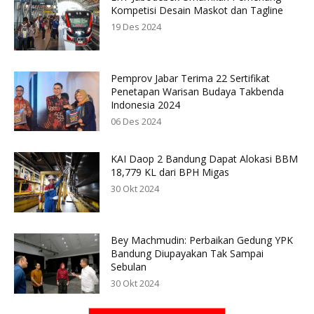
Kompetisi Desain Maskot dan Tagline
19 Des 2024
Pemprov Jabar Terima 22 Sertifikat
Penetapan Warisan Budaya Takbenda
Indonesia 2024
06 Des 2024
KAI Daop 2 Bandung Dapat Alokasi BBM
18,779 KL dari BPH Migas
30 Okt 2024
Bey Machmudin: Perbaikan Gedung YPK
Bandung Diupayakan Tak Sampai
Sebulan
30 Okt 2024