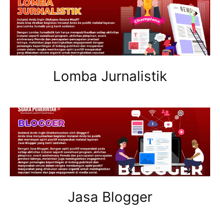
Lomba Jurnalistik
Jasa Blogger