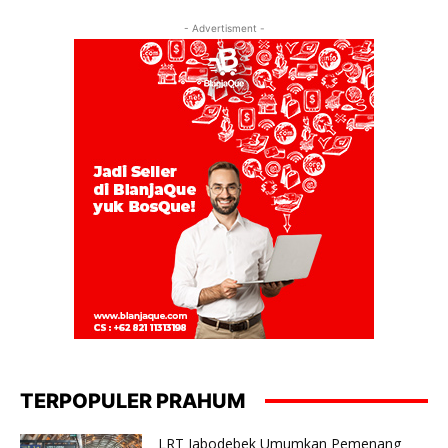
- Advertisment -
TERPOPULER PRAHUM
LRT Jabodebek Umumkan Pemenang