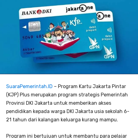
SuaraPemerintah.ID
– Program Kartu Jakarta Pintar
(KJP) Plus merupakan program strategis Pemerintah
Provinsi DKI Jakarta untuk memberikan akses
pendidikan kepada warga DKI Jakarta usia sekolah 6-
21 tahun dari kalangan keluarga kurang mampu.
Program ini bertujuan untuk membantu para pelajar