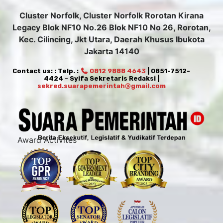
Cluster Norfolk, Cluster Norfolk Rorotan Kirana
Legacy Blok NF10 No.26 Blok NF10 No 26, Rorotan,
Kec. Cilincing, Jkt Utara, Daerah Khusus Ibukota
Jakarta 14140
Contact us: : Telp. :
0812 9888 4643
| 0851-7512-
4424 - Syifa Sekretaris Redaksi |
sekred.suarapemerintah@gmail.com
Award Activites