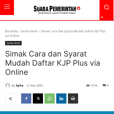
Beranda
Serba-Serbi
Simak Cara dan Syarat Mudah Daftar KJP Plus
via Online
Serba-Serbi
Simak Cara dan Syarat
Mudah Daftar KJP Plus via
Online
By
Syifa
21 Nov 2023
5176
0