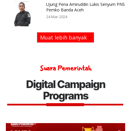
Ujung Pena Amiruddin Lukis Senyum PNS
Pemko Banda Aceh
24 Mar 2024
Muat lebih banyak
Suara Pemerintah
Digital Campaign
Programs