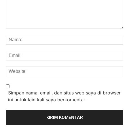
Komentar:
Na
Em
We
Simpan nama, email, dan situs web saya di browser
ini untuk lain kali saya berkomentar.