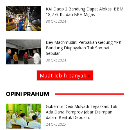
KAI Daop 2 Bandung Dapat Alokasi BBM
18,779 KL dari BPH Migas
30 Okt 2024
Bey Machmudin: Perbaikan Gedung YPK
Bandung Diupayakan Tak Sampai
Sebulan
30 Okt 2024
Muat lebih banyak
OPINI PRAHUM
Gubernur Dedi Mulyadi Tegaskan: Tak
Ada Dana Pemprov Jabar Disimpan
dalam Bentuk Deposito
24 Okt 2025