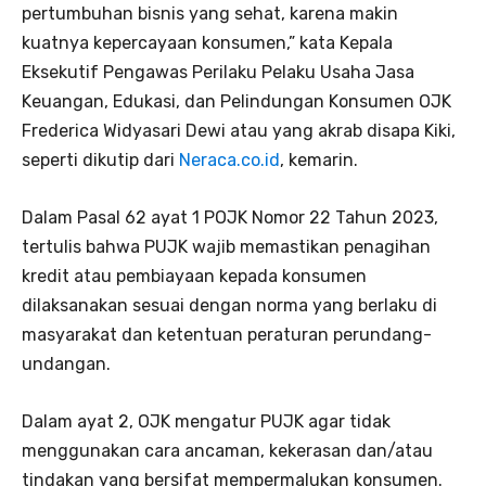
pertumbuhan bisnis yang sehat, karena makin
kuatnya kepercayaan konsumen,” kata Kepala
Eksekutif Pengawas Perilaku Pelaku Usaha Jasa
Keuangan, Edukasi, dan Pelindungan Konsumen OJK
Frederica Widyasari Dewi atau yang akrab disapa Kiki,
seperti dikutip dari
Neraca.co.id
, kemarin.
Dalam Pasal 62 ayat 1 POJK Nomor 22 Tahun 2023,
tertulis bahwa PUJK wajib memastikan penagihan
kredit atau pembiayaan kepada konsumen
dilaksanakan sesuai dengan norma yang berlaku di
masyarakat dan ketentuan peraturan perundang-
undangan.
Dalam ayat 2, OJK mengatur PUJK agar tidak
menggunakan cara ancaman, kekerasan dan/atau
tindakan yang bersifat mempermalukan konsumen.