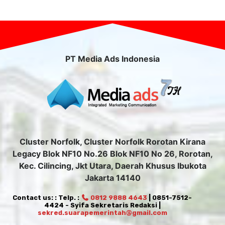
PT Media Ads Indonesia
Cluster Norfolk, Cluster Norfolk Rorotan Kirana
Legacy Blok NF10 No.26 Blok NF10 No 26, Rorotan,
Kec. Cilincing, Jkt Utara, Daerah Khusus Ibukota
Jakarta 14140
Contact us: : Telp. :
0812 9888 4643
| 0851-7512-
4424 - Syifa Sekretaris Redaksi |
sekred.suarapemerintah@gmail.com