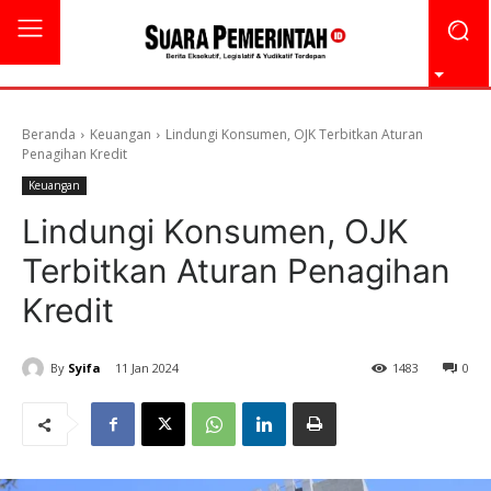
Beranda
Keuangan
Lindungi Konsumen, OJK Terbitkan Aturan
Penagihan Kredit
Keuangan
Lindungi Konsumen, OJK
Terbitkan Aturan Penagihan
Kredit
By
Syifa
11 Jan 2024
1483
0