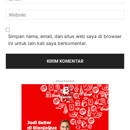
We
Simpan nama, email, dan situs web saya di browser
ini untuk lain kali saya berkomentar.
- Advertisment -