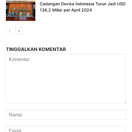
Cadangan Devisa Indonesia Turun Jadi USD
136,2 Miliar per April 2024
TINGGALKAN KOMENTAR
Komentar:
Na
Em