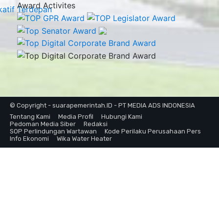
Award Activites
© Copyright - suarapemerintah.ID - PT MEDIA ADS INDONESIA
Tentang Kami
Media Profil
Hubungi Kami
Pedoman Media Siber
Redaksi
SOP Perlindungan Wartawan
Kode Perilaku Perusahaan Pers
Info Ekonomi
Wika Water Heater