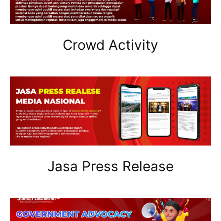
Crowd Activity
Jasa Press Release