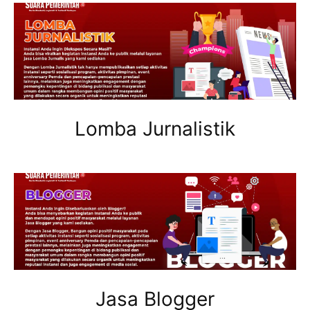
Lomba Jurnalistik
Jasa Blogger