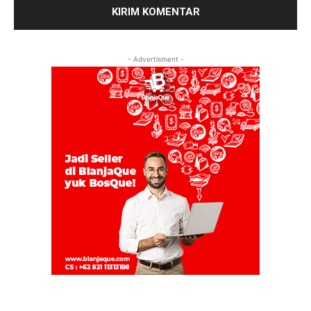
- Advertisment -