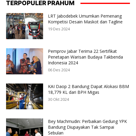
TERPOPULER PRAHUM
LRT Jabodebek Umumkan Pemenang
Kompetisi Desain Maskot dan Tagline
19 Des 2024
Pemprov Jabar Terima 22 Sertifikat
Penetapan Warisan Budaya Takbenda
Indonesia 2024
06 Des 2024
KAI Daop 2 Bandung Dapat Alokasi BBM
18,779 KL dari BPH Migas
30 Okt 2024
Bey Machmudin: Perbaikan Gedung YPK
Bandung Diupayakan Tak Sampai
Sebulan