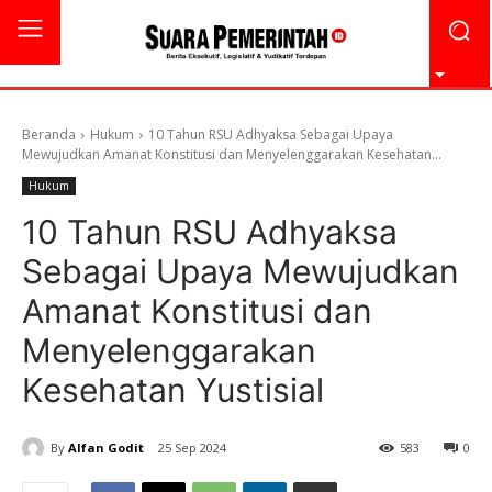
Beranda
Hukum
10 Tahun RSU Adhyaksa Sebagai Upaya
Mewujudkan Amanat Konstitusi dan Menyelenggarakan Kesehatan...
Hukum
10 Tahun RSU Adhyaksa
Sebagai Upaya Mewujudkan
Amanat Konstitusi dan
Menyelenggarakan
Kesehatan Yustisial
By
Alfan Godit
25 Sep 2024
583
0