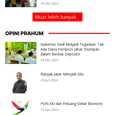
30 Okt 2024
Muat lebih banyak
OPINI PRAHUM
Gubernur Dedi Mulyadi Tegaskan: Tak
Ada Dana Pemprov Jabar Disimpan
dalam Bentuk Deposito
24 Okt 2025
Banyak Jalan Menjadi Gila
26 Jun 2024
PON XXI dan Peluang Geliat Ekonomi
16 Apr 2024