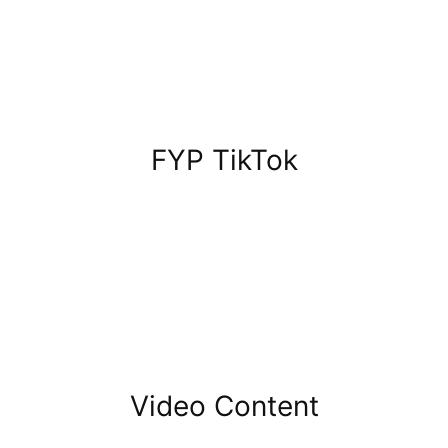
FYP TikTok
Video Content