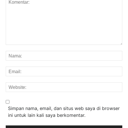
Komentar:
Na
Em
We
Simpan nama, email, dan situs web saya di browser
ini untuk lain kali saya berkomentar.