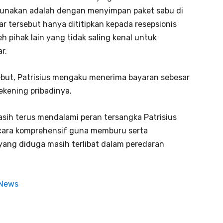
igunakan adalah dengan menyimpan paket sabu di
r tersebut hanya dititipkan kepada resepsionis
eh pihak lain yang tidak saling kenal untuk
r.
ebut, Patrisius mengaku menerima bayaran sebesar
ekening pribadinya.
masih terus mendalami peran tersangka Patrisius
ara komprehensif guna memburu serta
yang diduga masih terlibat dalam peredaran
 News