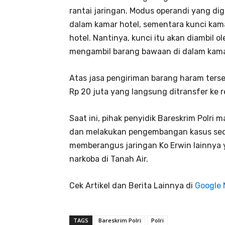
rantai jaringan. Modus operandi yang d
dalam kamar hotel, sementara kunci kama
hotel. Nantinya, kunci itu akan diambil ol
mengambil barang bawaan di dalam kama
Atas jasa pengiriman barang haram ters
Rp 20 juta yang langsung ditransfer ke r
Saat ini, pihak penyidik Bareskrim Polri 
dan melakukan pengembangan kasus sec
memberangus jaringan Ko Erwin lainnya 
narkoba di Tanah Air.
Cek Artikel dan Berita Lainnya di
Google
TAGS
Bareskrim Polri
Polri