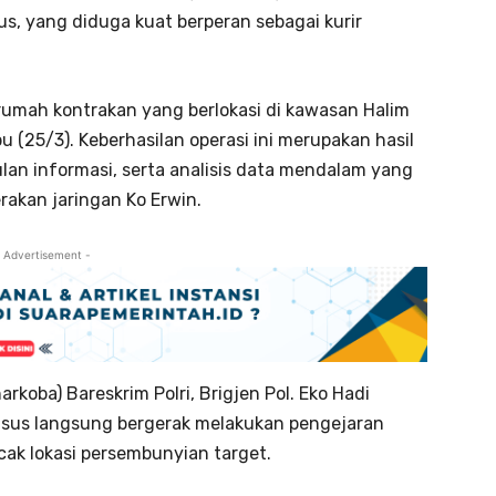
s, yang diduga kuat berperan sebagai kurir
rumah kontrakan yang berlokasi di kawasan Halim
 (25/3). Keberhasilan operasi ini merupakan hasil
lan informasi, serta analisis data mendalam yang
erakan jaringan Ko Erwin.
 Advertisement -
arkoba) Bareskrim Polri, Brigjen Pol. Eko Hadi
sus langsung bergerak melakukan pengejaran
ak lokasi persembunyian target.