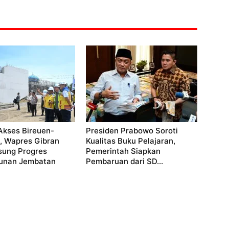
Akses Bireuen-
Presiden Prabowo Soroti
, Wapres Gibran
Kualitas Buku Pelajaran,
sung Progres
Pemerintah Siapkan
unan Jembatan
Pembaruan dari SD...