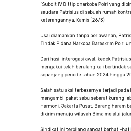
“Subdit IV Dittipidnarkoba Polri yang d
saudara Patrisius di sebuah rumah kontr
keterangannya, Kamis (26/3).
Usai diamankan tanpa perlawanan, Patris
Tindak Pidana Narkoba Bareskrim Polri un
Dari hasil interogasi awal, kedok Patrisi
mengakui telah berulang kali bertindak 
sepanjang periode tahun 2024 hingga 2
Salah satu aksi terbesarnya terjadi pada
mengambil paket sabu seberat kurang leb
Harmoni, Jakarta Pusat. Barang haram be
dikirim menuju wilayah Bima melalui ja
Sindikat ini terbilang sangat berhati-h