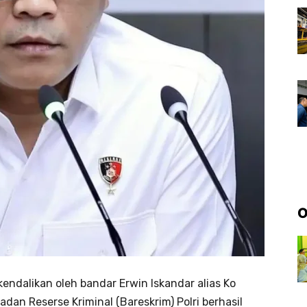
O
kendalikan oleh bandar Erwin Iskandar alias Ko
dan Reserse Kriminal (Bareskrim) Polri berhasil