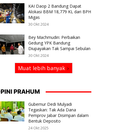
KAI Daop 2 Bandung Dapat
Alokasi BBM 18,779 KL dari BPH
Migas
30 Okt 2024
Bey Machmudin: Perbaikan
Gedung YPK Bandung
Diupayakan Tak Sampai Sebulan
30 Okt 2024
Muat lebih banyak
PINI PRAHUM
Gubernur Dedi Mulyadi
Tegaskan: Tak Ada Dana
Pemprov Jabar Disimpan dalam
Bentuk Deposito
24 Okt 2025