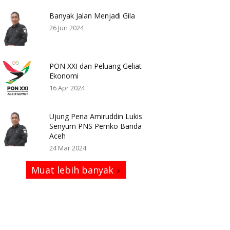
Banyak Jalan Menjadi Gila
26 Jun 2024
PON XXI dan Peluang Geliat
Ekonomi
16 Apr 2024
Ujung Pena Amiruddin Lukis
Senyum PNS Pemko Banda
Aceh
24 Mar 2024
Muat lebih banyak