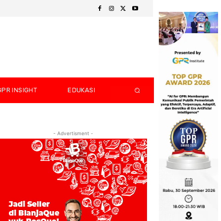
GPR INSIGHT
EDUKASI
- Advertisment -