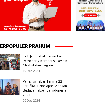
ERPOPULER PRAHUM
LRT Jabodebek Umumkan
Pemenang Kompetisi Desain
Maskot dan Tagline
19 Des 2024
Pemprov Jabar Terima 22
Sertifikat Penetapan Warisan
Budaya Takbenda Indonesia
2024
06 Des 2024