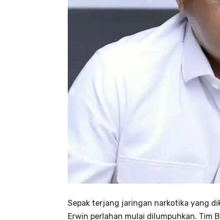
Sepak terjang jaringan narkotika yang di
Erwin perlahan mulai dilumpuhkan. Tim Ba