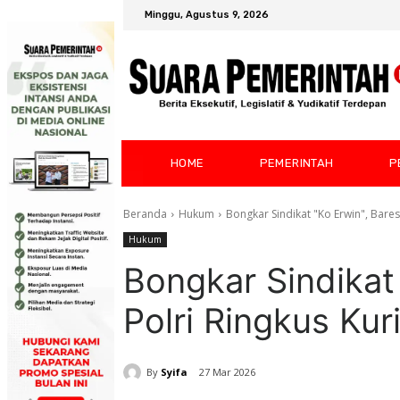
Minggu, Agustus 9, 2026
HOME
PEMERINTAH
P
Beranda
Hukum
Bongkar Sindikat "Ko Erwin", Baresk
Hukum
Bongkar Sindikat
Polri Ringkus Kur
By
Syifa
27 Mar 2026