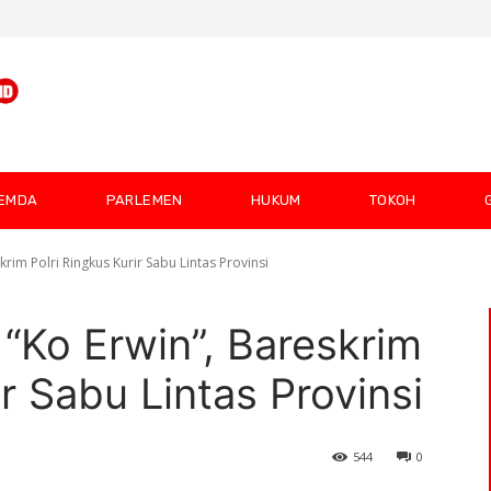
EMDA
PARLEMEN
HUKUM
TOKOH
rim Polri Ringkus Kurir Sabu Lintas Provinsi
 “Ko Erwin”, Bareskrim
ir Sabu Lintas Provinsi
544
0