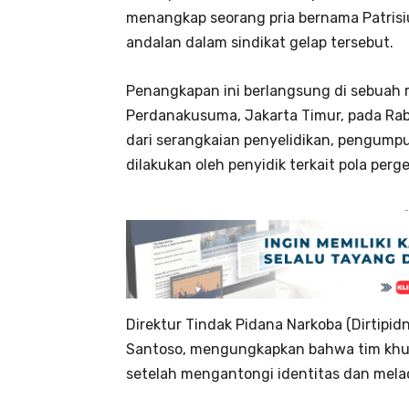
menangkap seorang pria bernama Patrisiu
andalan dalam sindikat gelap tersebut.
Penangkapan ini berlangsung di sebuah 
Perdanakusuma, Jakarta Timur, pada Rabu
dari serangkaian penyelidikan, pengumpu
dilakukan oleh penyidik terkait pola perg
-
Direktur Tindak Pidana Narkoba (Dirtipidn
Santoso, mengungkapkan bahwa tim khu
setelah mengantongi identitas dan melac