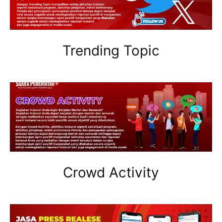
Trending Topic
Crowd Activity