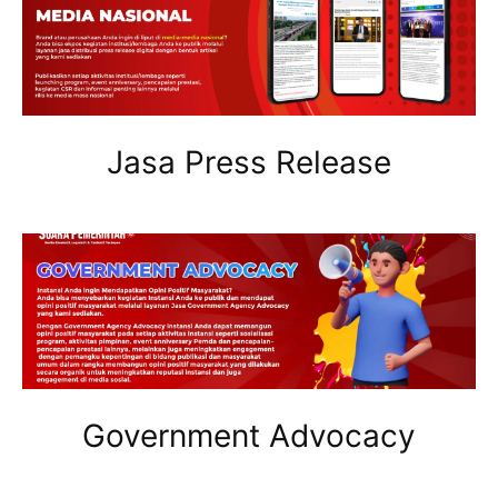
Jasa Press Release
Government Advocacy