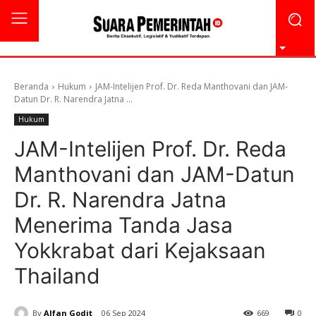
Beranda
Hukum
JAM-Intelijen Prof. Dr. Reda Manthovani dan JAM-
Datun Dr. R. Narendra Jatna ...
Hukum
JAM-Intelijen Prof. Dr. Reda
Manthovani dan JAM-Datun
Dr. R. Narendra Jatna
Menerima Tanda Jasa
Yokkrabat dari Kejaksaan
Thailand
By
Alfan Godit
06 Sep 2024
669
0