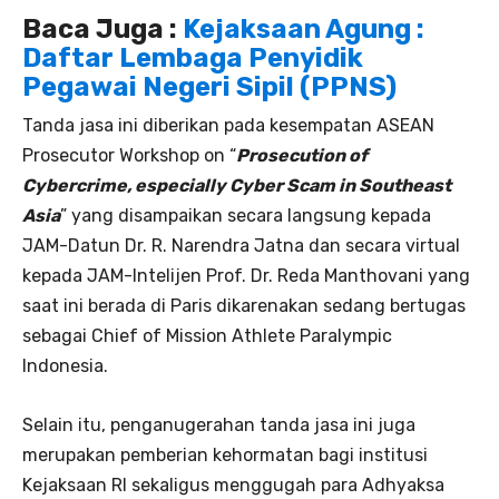
Baca Juga :
Kejaksaan Agung :
Daftar Lembaga Penyidik
Pegawai Negeri Sipil (PPNS)
Tanda jasa ini diberikan pada kesempatan ASEAN
Prosecutor Workshop on “
Prosecution of
Cybercrime, especially Cyber Scam in Southeast
Asia
” yang disampaikan secara langsung kepada
JAM-Datun Dr. R. Narendra Jatna dan secara virtual
kepada JAM-Intelijen Prof. Dr. Reda Manthovani yang
saat ini berada di Paris dikarenakan sedang bertugas
sebagai Chief of Mission Athlete Paralympic
Indonesia.
Selain itu, penganugerahan tanda jasa ini juga
merupakan pemberian kehormatan bagi institusi
Kejaksaan RI sekaligus menggugah para Adhyaksa