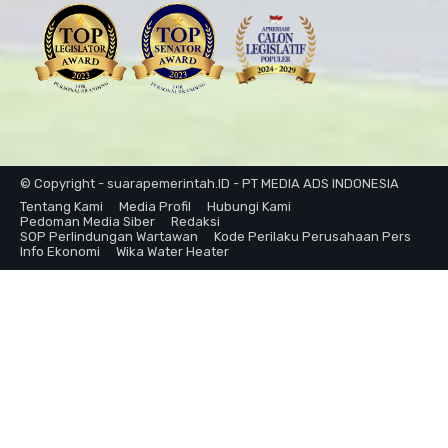
© Copyright - suarapemerintah.ID - PT MEDIA ADS INDONESIA
Tentang Kami
Media Profil
Hubungi Kami
Pedoman Media Siber
Redaksi
SOP Perlindungan Wartawan
Kode Perilaku Perusahaan Pers
Info Ekonomi
Wika Water Heater