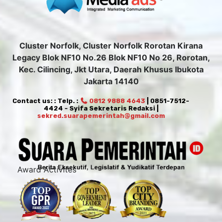
Cluster Norfolk, Cluster Norfolk Rorotan Kirana
Legacy Blok NF10 No.26 Blok NF10 No 26, Rorotan,
Kec. Cilincing, Jkt Utara, Daerah Khusus Ibukota
Jakarta 14140
Contact us: : Telp. :
0812 9888 4643
| 0851-7512-
4424 - Syifa Sekretaris Redaksi |
sekred.suarapemerintah@gmail.com
Award Activites