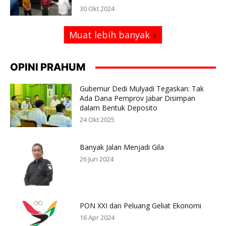
30 Okt 2024
Muat lebih banyak
OPINI PRAHUM
Gubernur Dedi Mulyadi Tegaskan: Tak
Ada Dana Pemprov Jabar Disimpan
dalam Bentuk Deposito
24 Okt 2025
Banyak Jalan Menjadi Gila
26 Jun 2024
PON XXI dan Peluang Geliat Ekonomi
16 Apr 2024