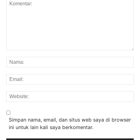
Komentar:
Na
Em
We
Simpan nama, email, dan situs web saya di browser
ini untuk lain kali saya berkomentar.