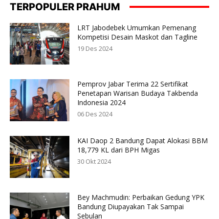
TERPOPULER PRAHUM
LRT Jabodebek Umumkan Pemenang
Kompetisi Desain Maskot dan Tagline
19 Des 2024
Pemprov Jabar Terima 22 Sertifikat
Penetapan Warisan Budaya Takbenda
Indonesia 2024
06 Des 2024
KAI Daop 2 Bandung Dapat Alokasi BBM
18,779 KL dari BPH Migas
30 Okt 2024
Bey Machmudin: Perbaikan Gedung YPK
Bandung Diupayakan Tak Sampai
Sebulan