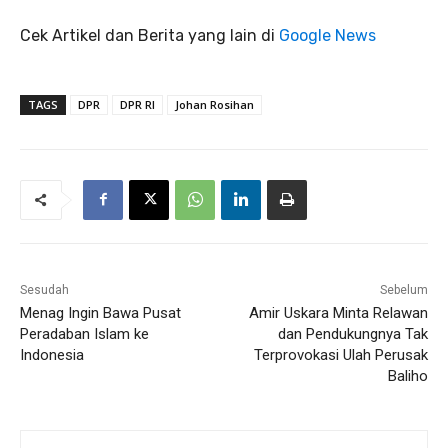
Cek Artikel dan Berita yang lain di
Google News
TAGS
DPR
DPR RI
Johan Rosihan
Sesudah
Sebelum
Menag Ingin Bawa Pusat
Amir Uskara Minta Relawan
Peradaban Islam ke
dan Pendukungnya Tak
Indonesia
Terprovokasi Ulah Perusak
Baliho