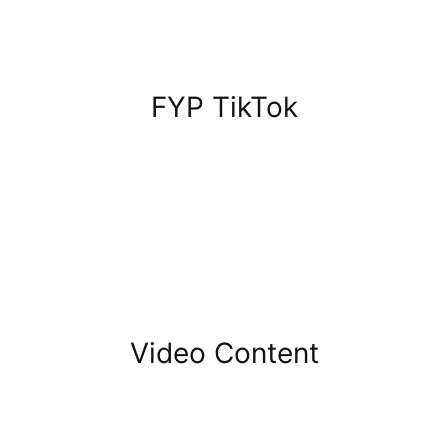
FYP TikTok
Video Content