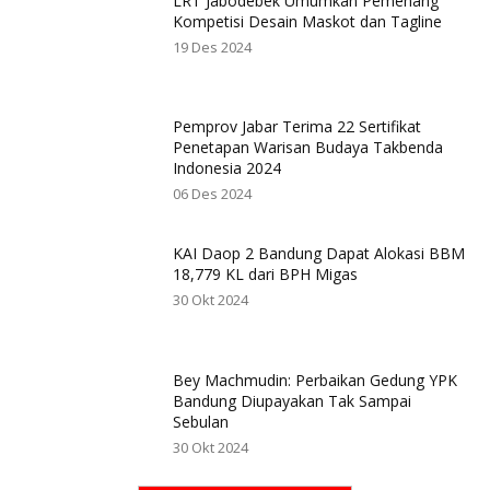
LRT Jabodebek Umumkan Pemenang
Kompetisi Desain Maskot dan Tagline
19 Des 2024
Pemprov Jabar Terima 22 Sertifikat
Penetapan Warisan Budaya Takbenda
Indonesia 2024
06 Des 2024
KAI Daop 2 Bandung Dapat Alokasi BBM
18,779 KL dari BPH Migas
30 Okt 2024
Bey Machmudin: Perbaikan Gedung YPK
Bandung Diupayakan Tak Sampai
Sebulan
30 Okt 2024