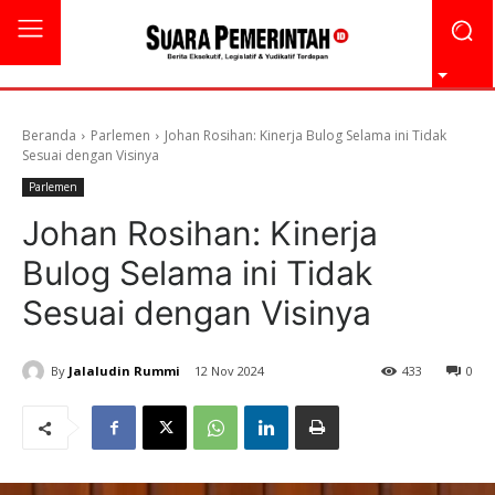
Beranda
Parlemen
Johan Rosihan: Kinerja Bulog Selama ini Tidak
Sesuai dengan Visinya
Parlemen
Johan Rosihan: Kinerja
Bulog Selama ini Tidak
Sesuai dengan Visinya
By
Jalaludin Rummi
12 Nov 2024
433
0