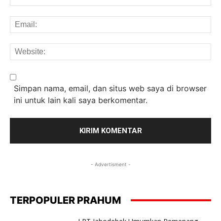
Em
We
Simpan nama, email, dan situs web saya di browser
ini untuk lain kali saya berkomentar.
- Advertisment -
TERPOPULER PRAHUM