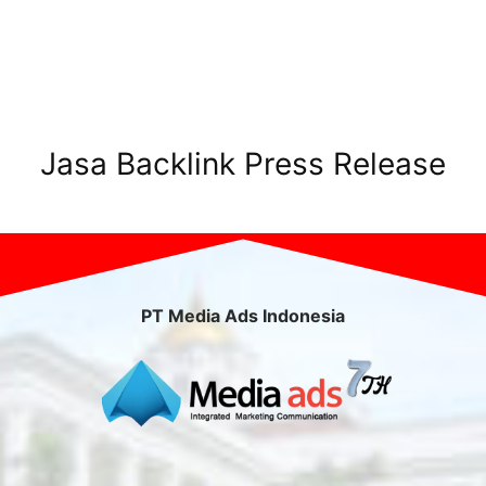
Jasa Backlink Press Release
PT Media Ads Indonesia