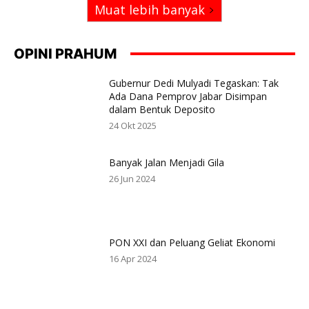
Muat lebih banyak
OPINI PRAHUM
Gubernur Dedi Mulyadi Tegaskan: Tak
Ada Dana Pemprov Jabar Disimpan
dalam Bentuk Deposito
24 Okt 2025
Banyak Jalan Menjadi Gila
26 Jun 2024
PON XXI dan Peluang Geliat Ekonomi
16 Apr 2024