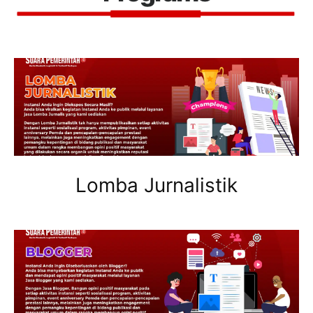
Lomba Jurnalistik