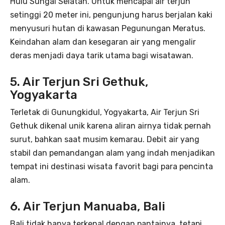
Hulu Sungai Selatan. Untuk mencapai air terjun
setinggi 20 meter ini, pengunjung harus berjalan kaki
menyusuri hutan di kawasan Pegunungan Meratus.
Keindahan alam dan kesegaran air yang mengalir
deras menjadi daya tarik utama bagi wisatawan.
5. Air Terjun Sri Gethuk,
Yogyakarta
Terletak di Gunungkidul, Yogyakarta, Air Terjun Sri
Gethuk dikenal unik karena aliran airnya tidak pernah
surut, bahkan saat musim kemarau. Debit air yang
stabil dan pemandangan alam yang indah menjadikan
tempat ini destinasi wisata favorit bagi para pencinta
alam.
6. Air Terjun Manuaba, Bali
Bali tidak hanya terkenal dengan pantainya, tetapi