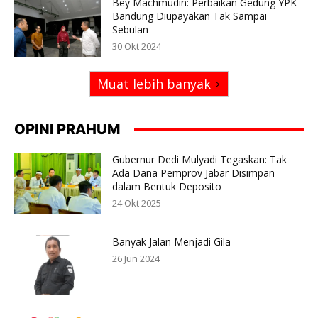
Bey Machmudin: Perbaikan Gedung YPK
Bandung Diupayakan Tak Sampai
Sebulan
30 Okt 2024
Muat lebih banyak
OPINI PRAHUM
Gubernur Dedi Mulyadi Tegaskan: Tak
Ada Dana Pemprov Jabar Disimpan
dalam Bentuk Deposito
24 Okt 2025
Banyak Jalan Menjadi Gila
26 Jun 2024