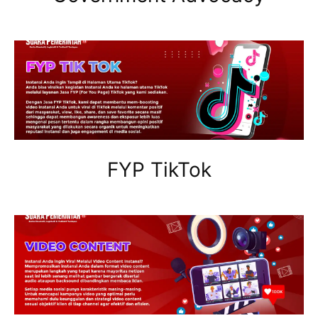
FYP TikTok