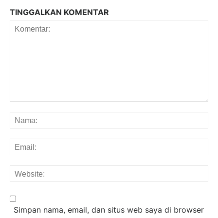
TINGGALKAN KOMENTAR
Komentar:
Na
Em
We
Simpan nama, email, dan situs web saya di browser