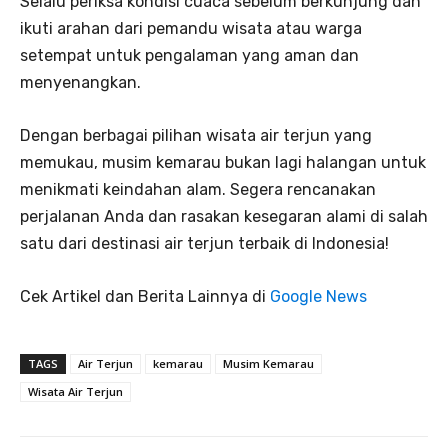
Selalu periksa kondisi cuaca sebelum berkunjung dan
ikuti arahan dari pemandu wisata atau warga
setempat untuk pengalaman yang aman dan
menyenangkan.
Dengan berbagai pilihan wisata air terjun yang
memukau, musim kemarau bukan lagi halangan untuk
menikmati keindahan alam. Segera rencanakan
perjalanan Anda dan rasakan kesegaran alami di salah
satu dari destinasi air terjun terbaik di Indonesia!
Cek Artikel dan Berita Lainnya di
Google News
TAGS
Air Terjun
kemarau
Musim Kemarau
Wisata Air Terjun