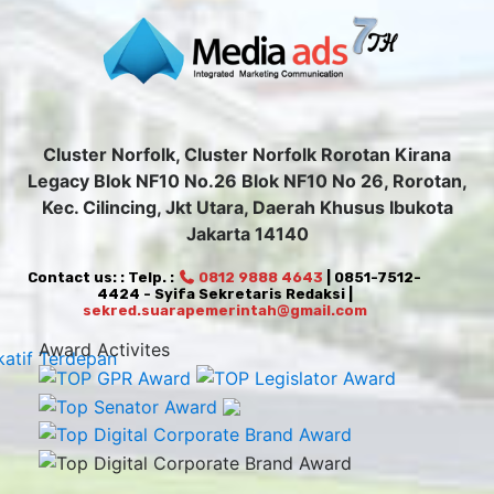
Cluster Norfolk, Cluster Norfolk Rorotan Kirana
Legacy Blok NF10 No.26 Blok NF10 No 26, Rorotan,
Kec. Cilincing, Jkt Utara, Daerah Khusus Ibukota
Jakarta 14140
Contact us: : Telp. :
0812 9888 4643
| 0851-7512-
4424 - Syifa Sekretaris Redaksi |
sekred.suarapemerintah@gmail.com
Award Activites