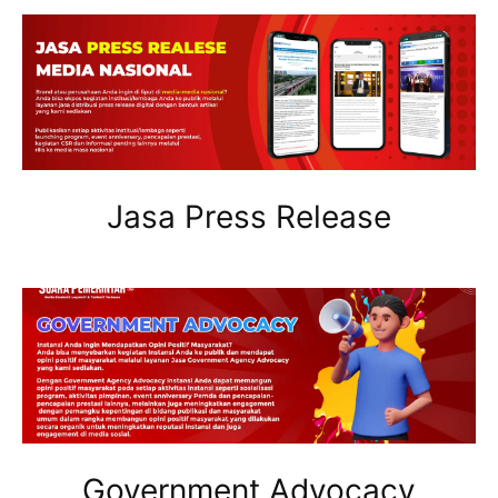
Jasa Press Release
Government Advocacy