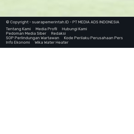
© Copyright - suarapemerintah.ID - PT MEDIA ADS INDONESIA
Tentang Kami
Media Profil
Hubungi Kami
Pedoman Media Siber
Redaksi
SOP Perlindungan Wartawan
Kode Perilaku Perusahaan Pers
Info Ekonomi
Wika Water Heater