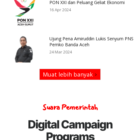
PON XXI dan Peluang Geliat Ekonomi
16 Apr 2024
Ujung Pena Amiruddin Lukis Senyum PNS
Pemko Banda Aceh
24 Mar 2024
Muat lebih banyak
Suara Pemerintah
Digital Campaign
Programs