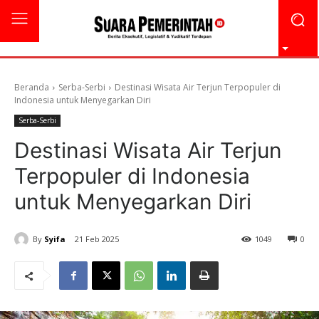
Beranda
Serba-Serbi
Destinasi Wisata Air Terjun Terpopuler di
Indonesia untuk Menyegarkan Diri
Serba-Serbi
Destinasi Wisata Air Terjun
Terpopuler di Indonesia
untuk Menyegarkan Diri
By
Syifa
21 Feb 2025
1049
0