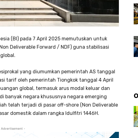
sia (BI) pada 7 April 2025 memutuskan untuk
Non Deliverable Forward / NDF) guna stabilisasi
global.
 resiprokal yang diumumkan pemerintah AS tanggal
asi tarif oleh pemerintah Tiongkok tanggal 4 April
uangan global, termasuk arus modal keluar dan
O
r di banyak negara khususnya negara emerging
ah telah terjadi di pasar off-shore (Non Deliverable
sar domestik dalam rangka Idulfitri 1446H.​
 Advertisement -