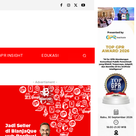
GPR INSIGHT
EDUKASI
- Advertisment -