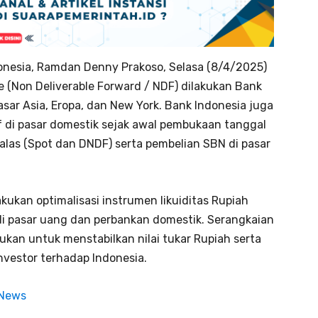
onesia, Ramdan Denny Prakoso, Selasa (8/4/2025)
e (Non Deliverable Forward / NDF) dilakukan Bank
sar Asia, Eropa, dan New York. Bank Indonesia juga
f di pasar domestik sejak awal pembukaan tanggal
valas (Spot dan DNDF) serta pembelian SBN di pasar
akukan optimalisasi instrumen likuiditas Rupiah
di pasar uang dan perbankan domestik. Serangkaian
ukan untuk menstabilkan nilai tukar Rupiah serta
nvestor terhadap Indonesia.
 News