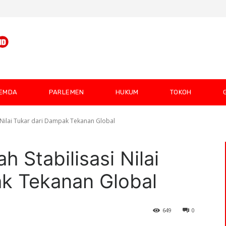
EMDA
PARLEMEN
HUKUM
TOKOH
i Nilai Tukar dari Dampak Tekanan Global
h Stabilisasi Nilai
ak Tekanan Global
649
0