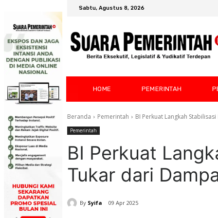
Sabtu, Agustus 8, 2026
HOME
PEMERINTAH
P
Beranda
Pemerintah
BI Perkuat Langkah Stabilisas
Pemerintah
BI Perkuat Langka
Tukar dari Damp
By
Syifa
09 Apr 2025