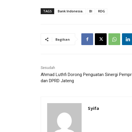
TAGS
Bank Indonesia.
BI
RDG
Bagikan
Sesudah
Ahmad Luthfi Dorong Penguatan Sinergi Pemp
dan DPRD Jateng
Syifa