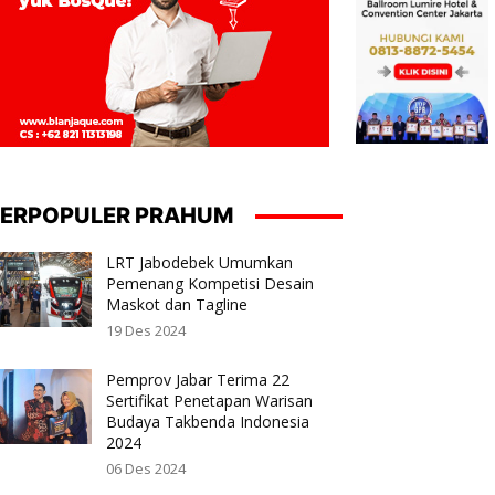
ERPOPULER PRAHUM
LRT Jabodebek Umumkan
Pemenang Kompetisi Desain
Maskot dan Tagline
19 Des 2024
Pemprov Jabar Terima 22
Sertifikat Penetapan Warisan
Budaya Takbenda Indonesia
2024
06 Des 2024