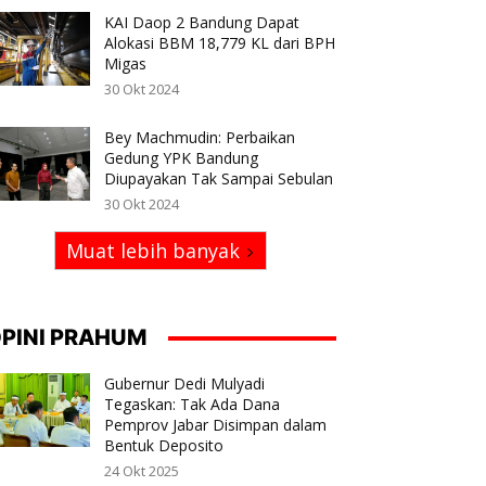
KAI Daop 2 Bandung Dapat
Alokasi BBM 18,779 KL dari BPH
Migas
30 Okt 2024
Bey Machmudin: Perbaikan
Gedung YPK Bandung
Diupayakan Tak Sampai Sebulan
30 Okt 2024
Muat lebih banyak
PINI PRAHUM
Gubernur Dedi Mulyadi
Tegaskan: Tak Ada Dana
Pemprov Jabar Disimpan dalam
Bentuk Deposito
24 Okt 2025