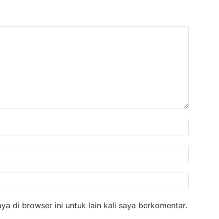
Nama:
Email:
Website
a di browser ini untuk lain kali saya berkomentar.