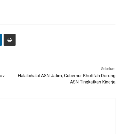
Sebelum
rov
Halalbihalal ASN Jatim, Gubernur Khofifah Dorong
ASN Tingkatkan Kinerja