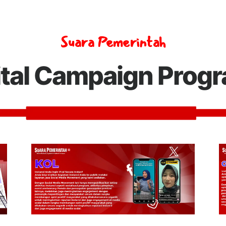
Suara Pemerintah
ital Campaign Prog