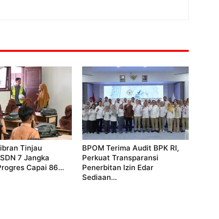
bran Tinjau
BPOM Terima Audit BPK RI,
 SDN 7 Jangka
Perkuat Transparansi
Progres Capai 86...
Penerbitan Izin Edar
Sediaan...