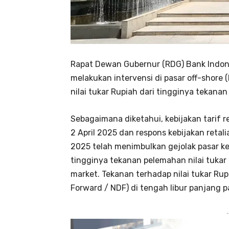
Rapat Dewan Gubernur (RDG) Bank Indone
melakukan intervensi di pasar off-shore (
nilai tukar Rupiah dari tingginya tekanan 
Sebagaimana diketahui, kebijakan tarif
2 April 2025 dan respons kebijakan retali
2025 telah menimbulkan gejolak pasar ke
tingginya tekanan pelemahan nilai tuka
market. Tekanan terhadap nilai tukar Rupi
Forward / NDF) di tengah libur panjang pa
-