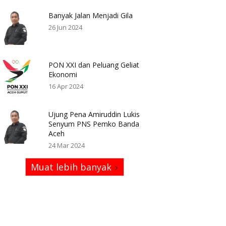
Banyak Jalan Menjadi Gila
26 Jun 2024
PON XXI dan Peluang Geliat
Ekonomi
16 Apr 2024
Ujung Pena Amiruddin Lukis
Senyum PNS Pemko Banda
Aceh
24 Mar 2024
Muat lebih banyak