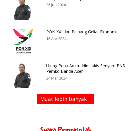
26 Jun 2024
PON XXI dan Peluang Geliat Ekonomi
16 Apr 2024
Ujung Pena Amiruddin Lukis Senyum PNS
Pemko Banda Aceh
24 Mar 2024
Muat lebih banyak
Suara Pemerintah