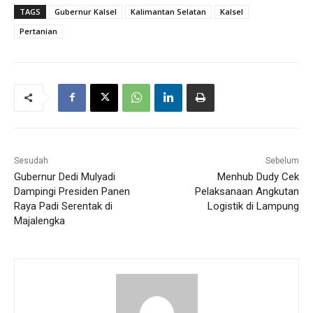
TAGS
Gubernur Kalsel
Kalimantan Selatan
Kalsel
Pertanian
Sesudah
Sebelum
Gubernur Dedi Mulyadi
Menhub Dudy Cek
Dampingi Presiden Panen
Pelaksanaan Angkutan
Raya Padi Serentak di
Logistik di Lampung
Majalengka