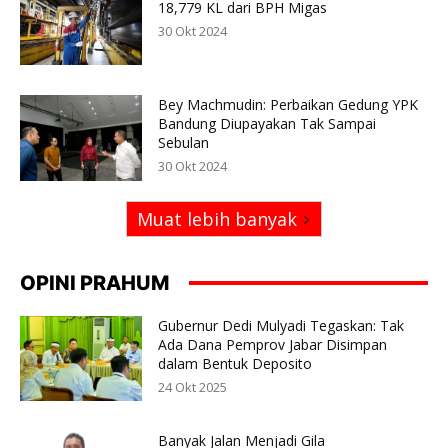
18,779 KL dari BPH Migas
30 Okt 2024
Bey Machmudin: Perbaikan Gedung YPK
Bandung Diupayakan Tak Sampai
Sebulan
30 Okt 2024
Muat lebih banyak
OPINI PRAHUM
Gubernur Dedi Mulyadi Tegaskan: Tak
Ada Dana Pemprov Jabar Disimpan
dalam Bentuk Deposito
24 Okt 2025
Banyak Jalan Menjadi Gila