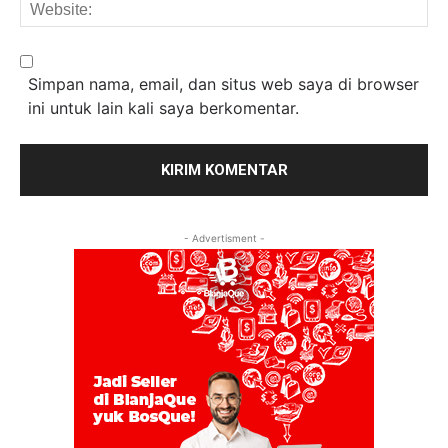
We
Simpan nama, email, dan situs web saya di browser
ini untuk lain kali saya berkomentar.
- Advertisment -