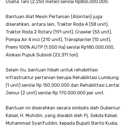
Usaha Tani (2.250 meter) senilai Rp855.000.000.
Bantuan Alat Mesin Pertanian (Alsintan) juga
diserahkan, antara lain, Traktor Roda 4 (58 unit),
Traktor Roda 2 Rotary (191 unit), Crawler (53 unit),
Pompa Air 4 inci (210 unit), Transplanter (10 unit),
Premi 100% AUTP (1.000 Ha) senilai Rp180.000.000,
Alokasi Pupuk Subsidi (22.311 ton).
Selain itu, bantuan hibah untuk rehabilitasi
infrastruktur pertanian berupa Rehabilitasi Lumbung
(1 unit) senilai Rp 150.000.000 dan Rehabilitasi Lantai
Jemur (2 unit) senilai Rp 170.000.000 per unit.
Bantuan ini diserahkan secara simbolis oleh Gubernur
Kalsel, H. Muhidin, yang diwakili oleh Pj. Sekda Kalsel,
Muhammad Syarifuddin, kepada Bupati Barito Kuala,