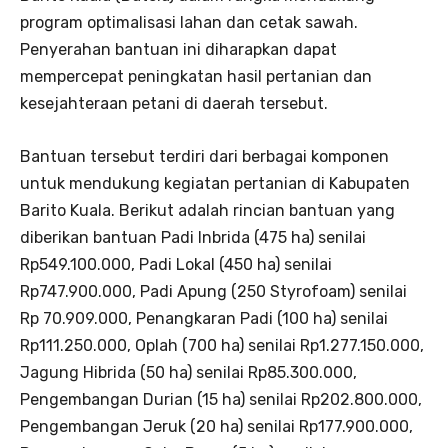
program optimalisasi lahan dan cetak sawah.
Penyerahan bantuan ini diharapkan dapat
mempercepat peningkatan hasil pertanian dan
kesejahteraan petani di daerah tersebut.
Bantuan tersebut terdiri dari berbagai komponen
untuk mendukung kegiatan pertanian di Kabupaten
Barito Kuala. Berikut adalah rincian bantuan yang
diberikan bantuan Padi Inbrida (475 ha) senilai
Rp549.100.000, Padi Lokal (450 ha) senilai
Rp747.900.000, Padi Apung (250 Styrofoam) senilai
Rp 70.909.000, Penangkaran Padi (100 ha) senilai
Rp111.250.000, Oplah (700 ha) senilai Rp1.277.150.000,
Jagung Hibrida (50 ha) senilai Rp85.300.000,
Pengembangan Durian (15 ha) senilai Rp202.800.000,
Pengembangan Jeruk (20 ha) senilai Rp177.900.000,