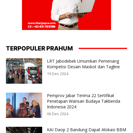
TERPOPULER PRAHUM
LRT Jabodebek Umumkan Pemenang
Kompetisi Desain Maskot dan Tagline
19 Des 2024
Pemprov Jabar Terima 22 Sertifikat
Penetapan Warisan Budaya Takbenda
Indonesia 2024
06 Des 2024
KAI Daop 2 Bandung Dapat Alokasi BBM