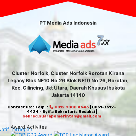
PT Media Ads Indonesia
Cluster Norfolk, Cluster Norfolk Rorotan Kirana
Legacy Blok NF10 No.26 Blok NF10 No 26, Rorotan,
Kec. Cilincing, Jkt Utara, Daerah Khusus Ibukota
Jakarta 14140
Contact us: : Telp. :
0812 9888 4643
| 0851-7512-
4424 - Syifa Sekretaris Redaksi |
sekred.suarapemerintah@gmail.com
Award Activites