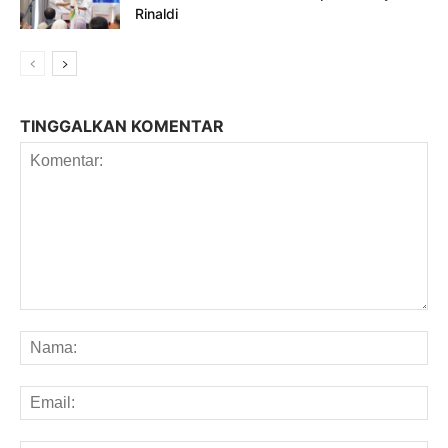
Rinaldi
TINGGALKAN KOMENTAR
Komentar:
Na
Em