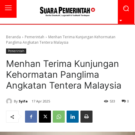
Beranda
Pemerintah
Menhan Terima Kunjungan Kehormatan
Panglima Angkatan Tentera Malaysia
Pemerintah
Menhan Terima Kunjungan
Kehormatan Panglima
Angkatan Tentera Malaysia
By
Syifa
17 Apr 2025
533
0