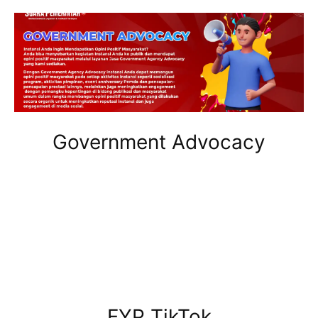
Government Advocacy
FYP TikTok