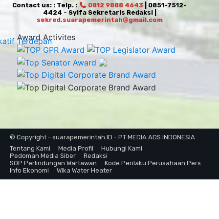
Contact us: : Telp. :
0812 9888 4643
| 0851-7512-
4424 - Syifa Sekretaris Redaksi |
sekred.suarapemerintah@gmail.com
Award Activites
© Copyright - suarapemerintah.ID - PT MEDIA ADS INDONESIA
Tentang Kami
Media Profil
Hubungi Kami
Pedoman Media Siber
Redaksi
SOP Perlindungan Wartawan
Kode Perilaku Perusahaan Pers
Info Ekonomi
Wika Water Heater