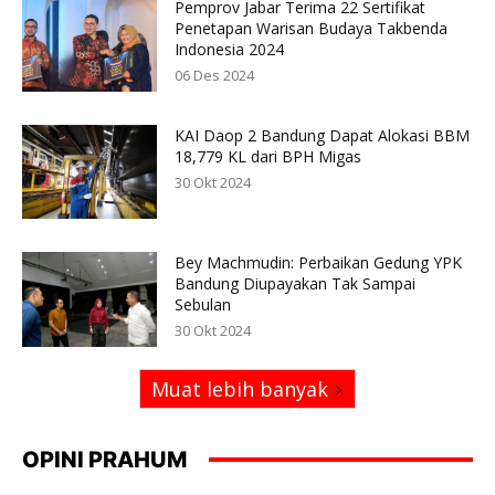
Pemprov Jabar Terima 22 Sertifikat
Penetapan Warisan Budaya Takbenda
Indonesia 2024
06 Des 2024
KAI Daop 2 Bandung Dapat Alokasi BBM
18,779 KL dari BPH Migas
30 Okt 2024
Bey Machmudin: Perbaikan Gedung YPK
Bandung Diupayakan Tak Sampai
Sebulan
30 Okt 2024
Muat lebih banyak
OPINI PRAHUM