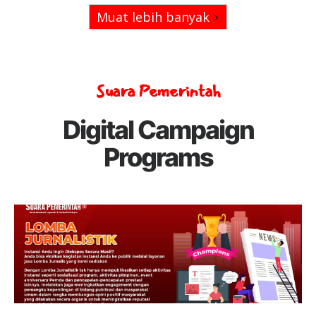
Muat lebih banyak
Suara Pemerintah
Digital Campaign
Programs