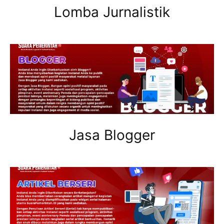
Lomba Jurnalistik
Jasa Blogger