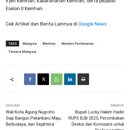
Irjen Kemhan, Kabaranahan Kemhan, serta pejabat
Eselon II Kemhan.
Cek Artikel dan Berita Lainnya di
Google News
TAGS
Malaysia
Menhan
Menteri Pertahanan
Tentara Malaysia
Sesudah
Sebelum
Wali Kota Agung Nugroho
Bupati Lucky Hakim Hadiri
Siap Bangun Pekanbaru Maju,
RUPS BJB 2025, Perombakan
Berbudaya, dan Sejahtera
Direksi dan Komisaris untuk