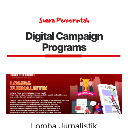
Suara Pemerintah
Digital Campaign
Programs
Lomba Jurnalistik