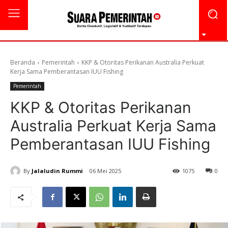
Beranda
Pemerintah
KKP & Otoritas Perikanan Australia Perkuat
Kerja Sama Pemberantasan IUU Fishing
Pemerintah
KKP & Otoritas Perikanan
Australia Perkuat Kerja Sama
Pemberantasan IUU Fishing
By
Jalaludin Rummi
06 Mei 2025
1075
0