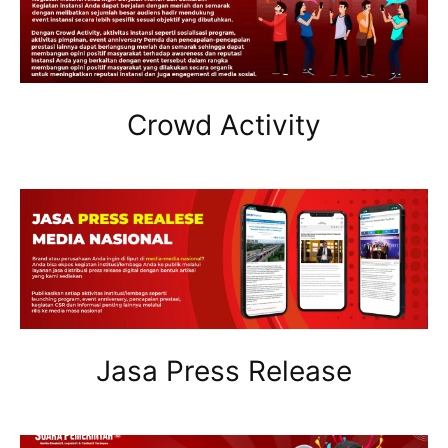
Crowd Activity
Jasa Press Release