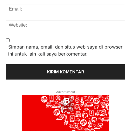
Em
We
Simpan nama, email, dan situs web saya di browser
ini untuk lain kali saya berkomentar.
- Advertisment -