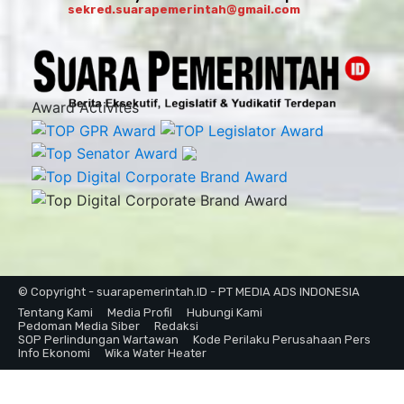
sekred.suarapemerintah@gmail.com
Award Activites
© Copyright - suarapemerintah.ID - PT MEDIA ADS INDONESIA
Tentang Kami
Media Profil
Hubungi Kami
Pedoman Media Siber
Redaksi
SOP Perlindungan Wartawan
Kode Perilaku Perusahaan Pers
Info Ekonomi
Wika Water Heater