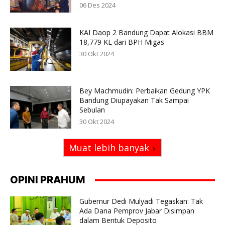
06 Des 2024
KAI Daop 2 Bandung Dapat Alokasi BBM
18,779 KL dari BPH Migas
30 Okt 2024
Bey Machmudin: Perbaikan Gedung YPK
Bandung Diupayakan Tak Sampai
Sebulan
30 Okt 2024
Muat lebih banyak
OPINI PRAHUM
Gubernur Dedi Mulyadi Tegaskan: Tak
Ada Dana Pemprov Jabar Disimpan
dalam Bentuk Deposito