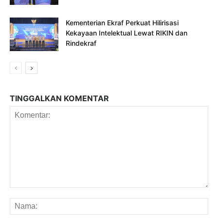
Kementerian Ekraf Perkuat Hilirisasi
Kekayaan Intelektual Lewat RIKIN dan
Rindekraf
TINGGALKAN KOMENTAR
Komentar:
Na