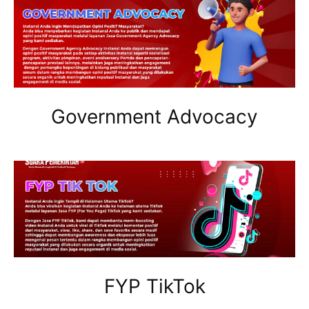
Government Advocacy
FYP TikTok