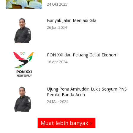
24 Okt 2025
Banyak Jalan Menjadi Gila
26 Jun 2024
PON XXI dan Peluang Geliat Ekonomi
16 Apr 2024
Ujung Pena Amiruddin Lukis Senyum PNS
Pemko Banda Aceh
24 Mar 2024
Muat lebih banyak