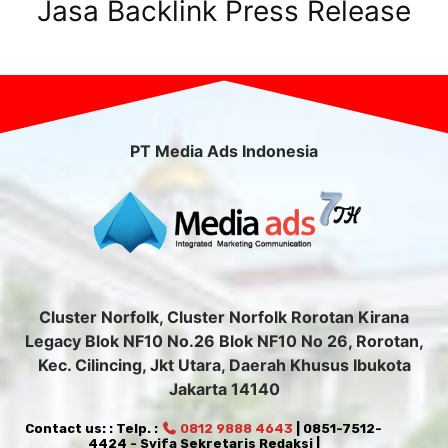
Jasa Backlink Press Release
PT Media Ads Indonesia
Cluster Norfolk, Cluster Norfolk Rorotan Kirana
Legacy Blok NF10 No.26 Blok NF10 No 26, Rorotan,
Kec. Cilincing, Jkt Utara, Daerah Khusus Ibukota
Jakarta 14140
Contact us: : Telp. :
0812 9888 4643
| 0851-7512-
4424 - Syifa Sekretaris Redaksi |