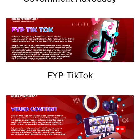
FYP TikTok