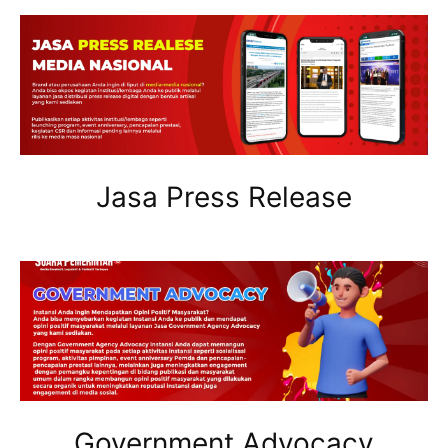
Jasa Press Release
Government Advocacy