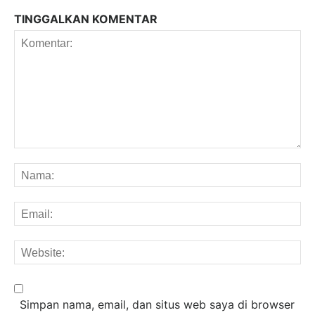
TINGGALKAN KOMENTAR
Komentar:
Na
Em
We
Simpan nama, email, dan situs web saya di browser