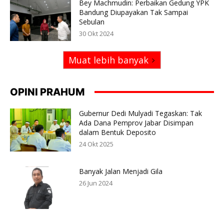
Bey Machmudin: Perbaikan Gedung YPK
Bandung Diupayakan Tak Sampai
Sebulan
30 Okt 2024
Muat lebih banyak
OPINI PRAHUM
Gubernur Dedi Mulyadi Tegaskan: Tak
Ada Dana Pemprov Jabar Disimpan
dalam Bentuk Deposito
24 Okt 2025
Banyak Jalan Menjadi Gila
26 Jun 2024