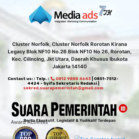
Cluster Norfolk, Cluster Norfolk Rorotan Kirana
Legacy Blok NF10 No.26 Blok NF10 No 26, Rorotan,
Kec. Cilincing, Jkt Utara, Daerah Khusus Ibukota
Jakarta 14140
Contact us: : Telp. :
0812 9888 4643
| 0851-7512-
4424 - Syifa Sekretaris Redaksi |
sekred.suarapemerintah@gmail.com
Award Activites