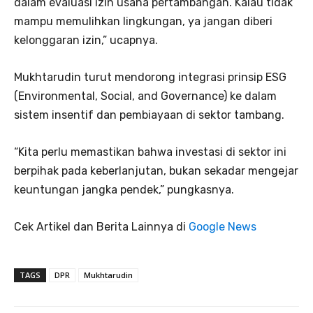
dalam evaluasi izin usaha pertambangan. Kalau tidak
mampu memulihkan lingkungan, ya jangan diberi
kelonggaran izin,” ucapnya.
Mukhtarudin turut mendorong integrasi prinsip ESG
(Environmental, Social, and Governance) ke dalam
sistem insentif dan pembiayaan di sektor tambang.
“Kita perlu memastikan bahwa investasi di sektor ini
berpihak pada keberlanjutan, bukan sekadar mengejar
keuntungan jangka pendek,” pungkasnya.
Cek Artikel dan Berita Lainnya di
Google News
TAGS
DPR
Mukhtarudin