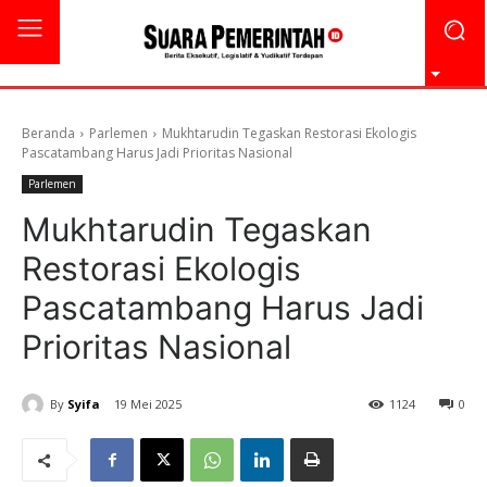
Beranda
Parlemen
Mukhtarudin Tegaskan Restorasi Ekologis
Pascatambang Harus Jadi Prioritas Nasional
Parlemen
Mukhtarudin Tegaskan
Restorasi Ekologis
Pascatambang Harus Jadi
Prioritas Nasional
By
Syifa
19 Mei 2025
1124
0