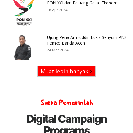
PON XXI dan Peluang Geliat Ekonomi
16 Apr 2024
Ujung Pena Amiruddin Lukis Senyum PNS
Pemko Banda Aceh
24 Mar 2024
Muat lebih banyak
Suara Pemerintah
Digital Campaign
Programs