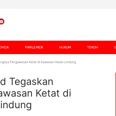
EMDA
PARLEMEN
HUKUM
TOKOH
ingnya Pengawasan Ketat di Kawasan Hutan Lindung
id Tegaskan
awasan Ketat di
indung