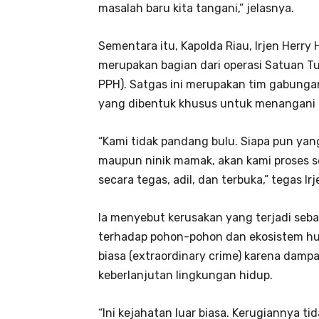
masalah baru kita tangani,” jelasnya.
Sementara itu, Kapolda Riau, Irjen Herr
merupakan bagian dari operasi Satuan 
PPH). Satgas ini merupakan tim gabungan
yang dibentuk khusus untuk menangani k
“Kami tidak pandang bulu. Siapa pun yang
maupun ninik mamak, akan kami proses 
secara tegas, adil, dan terbuka,” tegas Irj
Ia menyebut kerusakan yang terjadi seb
terhadap pohon-pohon dan ekosistem huta
biasa (extraordinary crime) karena damp
keberlanjutan lingkungan hidup.
“Ini kejahatan luar biasa. Kerugiannya 