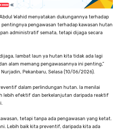
u Abdul Wahid menyatakan dukungannya terhadap
an pentingnya pengawasan terhadap kawasan hutan
pan administratif semata, tetapi dijaga secara
dijaga, lambat laun ya hutan kita tidak ada lagi
dan alam memang pengawasannya ini penting,”
 Nurjadin, Pekanbaru, Selasa (10/06/2026).
reventif dalam perlindungan hutan. Ia menilai
ebih efektif dan berkelanjutan daripada reaktif
i.
 kawasan, tetapi tanpa ada pengawasan yang ketat.
i. Lebih baik kita preventif, daripada kita ada