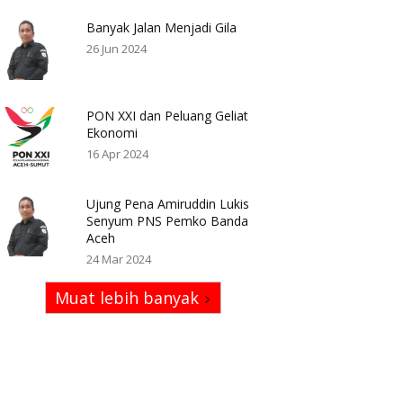
Banyak Jalan Menjadi Gila
26 Jun 2024
PON XXI dan Peluang Geliat
Ekonomi
16 Apr 2024
Ujung Pena Amiruddin Lukis
Senyum PNS Pemko Banda
Aceh
24 Mar 2024
Muat lebih banyak