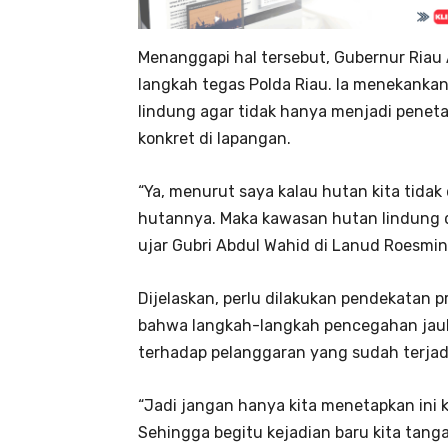
Menanggapi hal tersebut, Gubernur Ria
langkah tegas Polda Riau. Ia menekank
lindung agar tidak hanya menjadi peneta
konkret di lapangan.
“Ya, menurut saya kalau hutan kita tidak 
hutannya. Maka kawasan hutan lindung 
ujar Gubri Abdul Wahid di Lanud Roesmin
Dijelaskan, perlu dilakukan pendekatan p
bahwa langkah-langkah pencegahan jauh l
terhadap pelanggaran yang sudah terjad
“Jadi jangan hanya kita menetapkan ini
Sehingga begitu kejadian baru kita tangan