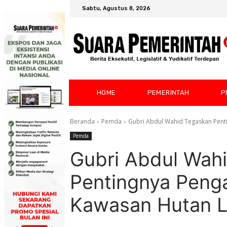
Sabtu, Agustus 8, 2026
HOME
PEMERINTAH
P
Beranda
Pemda
Gubri Abdul Wahid Tegaskan Pent
Pemda
Gubri Abdul Wah
Pentingnya Peng
Kawasan Hutan L