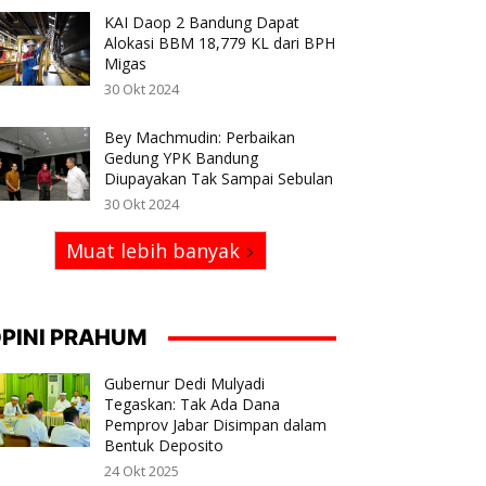
KAI Daop 2 Bandung Dapat
Alokasi BBM 18,779 KL dari BPH
Migas
30 Okt 2024
Bey Machmudin: Perbaikan
Gedung YPK Bandung
Diupayakan Tak Sampai Sebulan
30 Okt 2024
Muat lebih banyak
PINI PRAHUM
Gubernur Dedi Mulyadi
Tegaskan: Tak Ada Dana
Pemprov Jabar Disimpan dalam
Bentuk Deposito
24 Okt 2025