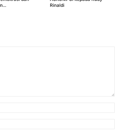
...
Rinaldi
Nama:
Email: