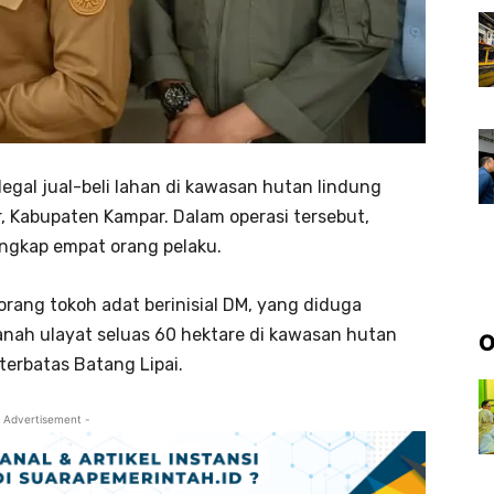
legal jual-beli lahan di kawasan hutan lindung
, Kabupaten Kampar. Dalam operasi tersebut,
angkap empat orang pelaku.
orang tokoh adat berinisial DM, yang diduga
anah ulayat seluas 60 hektare di kawasan hutan
O
terbatas Batang Lipai.
 Advertisement -