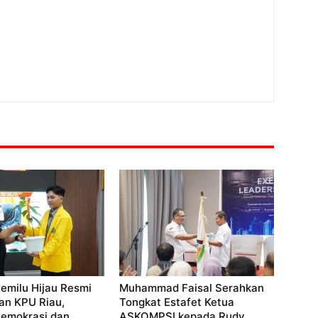
emilu Hijau Resmi
Muhammad Faisal Serahkan
an KPU Riau,
Tongkat Estafet Ketua
Demokrasi dan
ASKOMPSI kepada Rudy