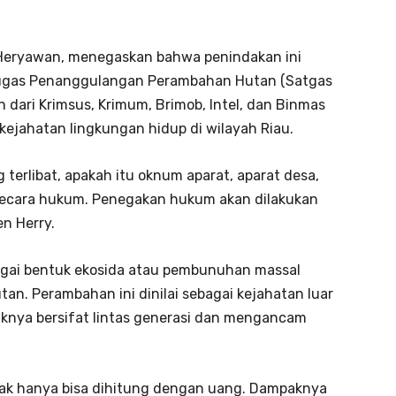
y Heryawan, menegaskan bahwa penindakan ini
Tugas Penanggulangan Perambahan Hutan (Satgas
 dari Krimsus, Krimum, Brimob, Intel, dan Binmas
ejahatan lingkungan hidup di wilayah Riau.
 terlibat, apakah itu oknum aparat, aparat desa,
secara hukum. Penegakan hukum akan dilakukan
en Herry.
agai bentuk ekosida atau pembunuhan massal
n. Perambahan ini dinilai sebagai kejahatan luar
aknya bersifat lintas generasi dan mengancam
tidak hanya bisa dihitung dengan uang. Dampaknya