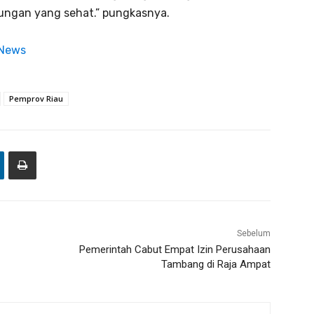
kungan yang sehat.” pungkasnya.
 News
Pemprov Riau
Sebelum
Pemerintah Cabut Empat Izin Perusahaan
Tambang di Raja Ampat