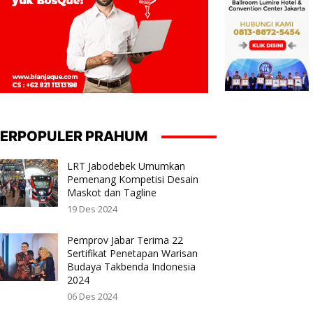
ERPOPULER PRAHUM
LRT Jabodebek Umumkan
Pemenang Kompetisi Desain
Maskot dan Tagline
19 Des 2024
Pemprov Jabar Terima 22
Sertifikat Penetapan Warisan
Budaya Takbenda Indonesia
2024
06 Des 2024