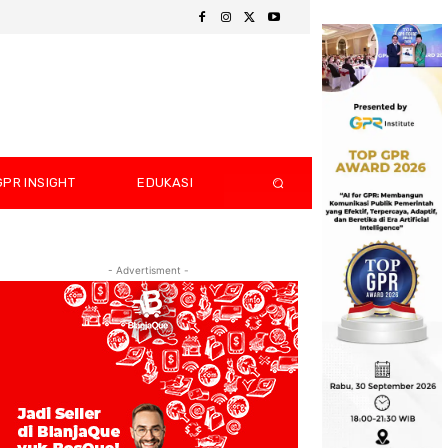
GPR INSIGHT
EDUKASI
- Advertisment -