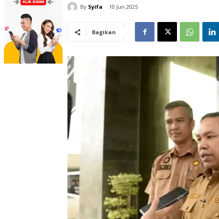
By
Syifa
10 Jun 2025
Bagikan