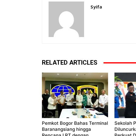
Syifa
RELATED ARTICLES
Pemkot Bogor Bahas Terminal
Sekolah P
Baranangsiang hingga
Diluncurk
Rencana LRT dengan
Perkuat 