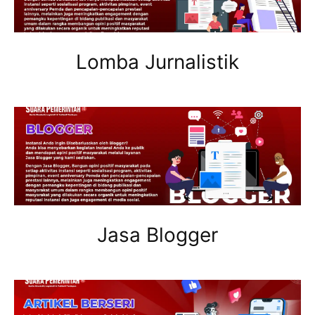
Lomba Jurnalistik
Jasa Blogger