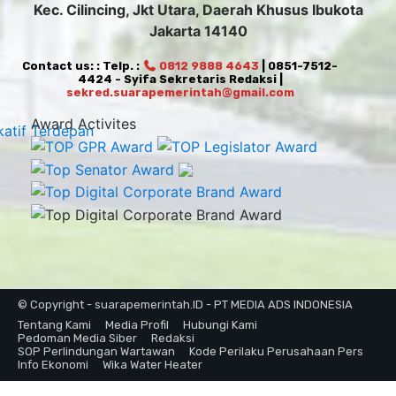
Kec. Cilincing, Jkt Utara, Daerah Khusus Ibukota
Jakarta 14140
Contact us: : Telp. :
0812 9888 4643
| 0851-7512-
4424 - Syifa Sekretaris Redaksi |
sekred.suarapemerintah@gmail.com
Award Activites
© Copyright - suarapemerintah.ID - PT MEDIA ADS INDONESIA
Tentang Kami
Media Profil
Hubungi Kami
Pedoman Media Siber
Redaksi
SOP Perlindungan Wartawan
Kode Perilaku Perusahaan Pers
Info Ekonomi
Wika Water Heater