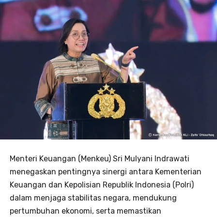
Menteri Keuangan (Menkeu) Sri Mulyani Indrawati
menegaskan pentingnya sinergi antara Kementerian
Keuangan dan Kepolisian Republik Indonesia (Polri)
dalam menjaga stabilitas negara, mendukung
pertumbuhan ekonomi, serta memastikan