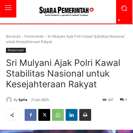
Beranda
Pemerintah
Sri Mulyani Ajak Polri Kawal Stabilitas Nasional
untuk Kesejahteraan Rakyat
Pemerintah
Sri Mulyani Ajak Polri Kawal
Stabilitas Nasional untuk
Kesejahteraan Rakyat
By
Syifa
21 Jun 2025
647
0