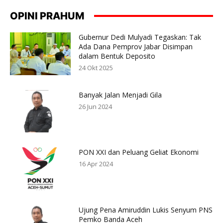
OPINI PRAHUM
Gubernur Dedi Mulyadi Tegaskan: Tak
Ada Dana Pemprov Jabar Disimpan
dalam Bentuk Deposito
24 Okt 2025
Banyak Jalan Menjadi Gila
26 Jun 2024
PON XXI dan Peluang Geliat Ekonomi
16 Apr 2024
Ujung Pena Amiruddin Lukis Senyum PNS
Pemko Banda Aceh