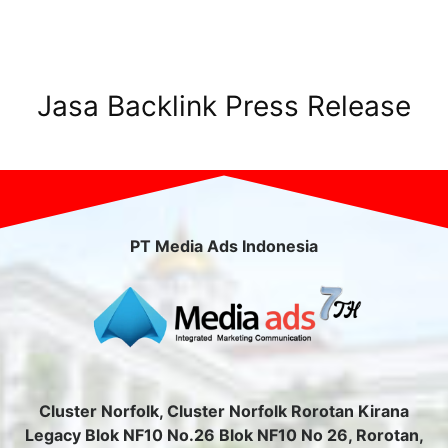
Jasa Backlink Press Release
PT Media Ads Indonesia
Cluster Norfolk, Cluster Norfolk Rorotan Kirana
Legacy Blok NF10 No.26 Blok NF10 No 26, Rorotan,