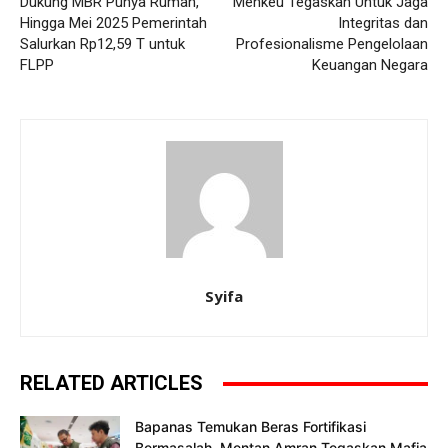
Dukung MBR Punya Rumah,
Menkeu Tegaskan Untuk Jaga
Hingga Mei 2025 Pemerintah
Integritas dan
Salurkan Rp12,59 T untuk
Profesionalisme Pengelolaan
FLPP
Keuangan Negara
Syifa
RELATED ARTICLES
Bapanas Temukan Beras Fortifikasi
Bermasalah, Mentan Amran Tegaskan Mafia