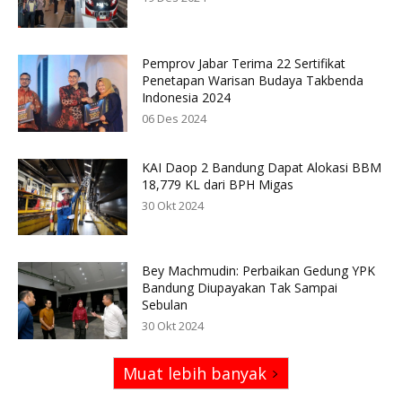
Pemprov Jabar Terima 22 Sertifikat
Penetapan Warisan Budaya Takbenda
Indonesia 2024
06 Des 2024
KAI Daop 2 Bandung Dapat Alokasi BBM
18,779 KL dari BPH Migas
30 Okt 2024
Bey Machmudin: Perbaikan Gedung YPK
Bandung Diupayakan Tak Sampai
Sebulan
30 Okt 2024
Muat lebih banyak