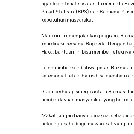
agar lebih tepat sasaran. Ia meminta B
Pusat Statistik (BPS) dan Bappeda Provi
kebutuhan masyarakat.
“Jadi untuk menjalankan program, Bazna
koordinasi bersama Bappeda. Dengan be
Maka, bantuan ini bisa memberi efekny
Ia menambahkan bahwa peran Baznas tid
seremonial tetapi harus bisa memberika
Gubri berharap sinergi antara Baznas da
pemberdayaan masyarakat yang berkelan
“Zakat jangan hanya dimaknai sebagai 
peluang usaha bagi masyarakat yang m