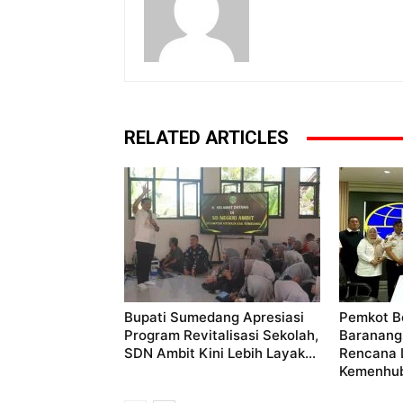
RELATED ARTICLES
Bupati Sumedang Apresiasi
Pemkot B
Program Revitalisasi Sekolah,
Baranang
SDN Ambit Kini Lebih Layak...
Rencana 
Kemenhu