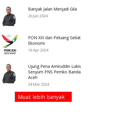
Banyak Jalan Menjadi Gila
26 Jun 2024
PON XXI dan Peluang Geliat
Ekonomi
16 Apr 2024
Ujung Pena Amiruddin Lukis
Senyum PNS Pemko Banda
Aceh
24 Mar 2024
Muat lebih banyak