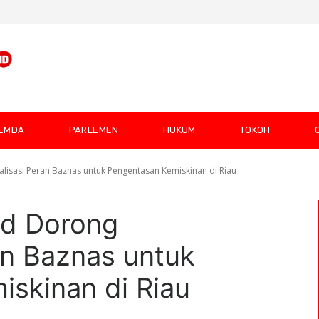
EMDA
PARLEMEN
HUKUM
TOKOH
isasi Peran Baznas untuk Pengentasan Kemiskinan di Riau
id Dorong
an Baznas untuk
skinan di Riau