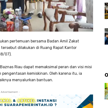
akukan pertemuan bersama Badan Amil Zakat
n tersebut dilakukan di Ruang Rapat Kantor
18/07).
Baznas Riau dapat memaksimal peran dan visi misi
 pengentasan kemiskinan. Oleh karena itu, ia
O
aiknya menyalurkan bantuan.
 Advertisement -