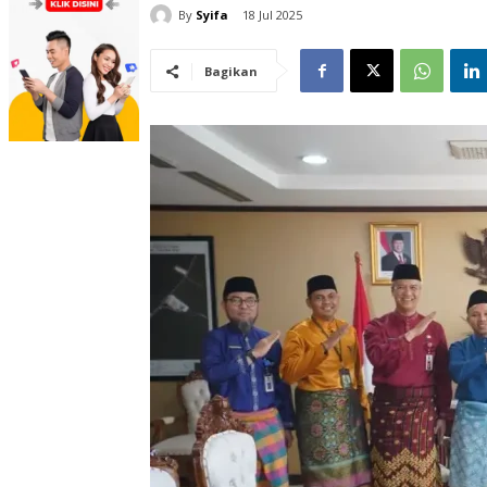
By
Syifa
18 Jul 2025
Bagikan