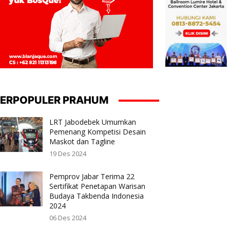
ERPOPULER PRAHUM
LRT Jabodebek Umumkan
Pemenang Kompetisi Desain
Maskot dan Tagline
19 Des 2024
Pemprov Jabar Terima 22
Sertifikat Penetapan Warisan
Budaya Takbenda Indonesia
2024
06 Des 2024