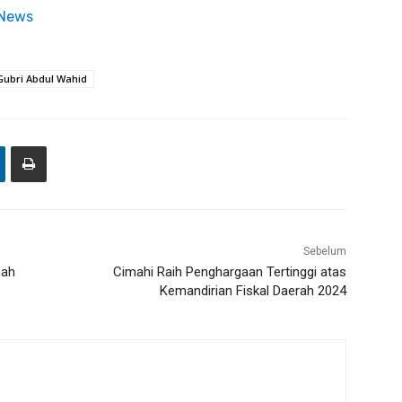
 News
Gubri Abdul Wahid
Sebelum
mah
Cimahi Raih Penghargaan Tertinggi atas
Kemandirian Fiskal Daerah 2024