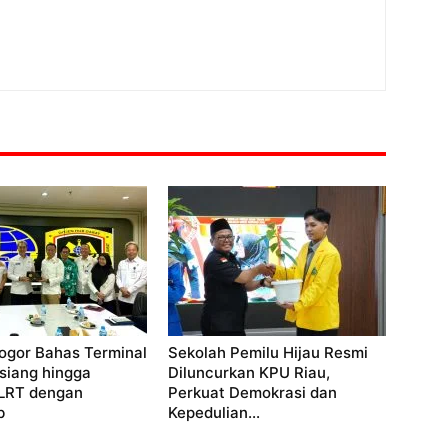
ogor Bahas Terminal
Sekolah Pemilu Hijau Resmi
siang hingga
Diluncurkan KPU Riau,
LRT dengan
Perkuat Demokrasi dan
b
Kepedulian...