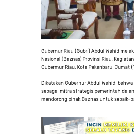
Gubernur Riau (Gubri) Abdul Wahid mel
Nasional (Baznas) Provinsi Riau. Kegiata
Gubermur Riau, Kota Pekanbaru, Jumat (
Dikatakan Gubernur Abdul Wahid, bahwa 
sebagai mitra strategis pemerintah dalam
mendorong pihak Baznas untuk sebaik-b
-