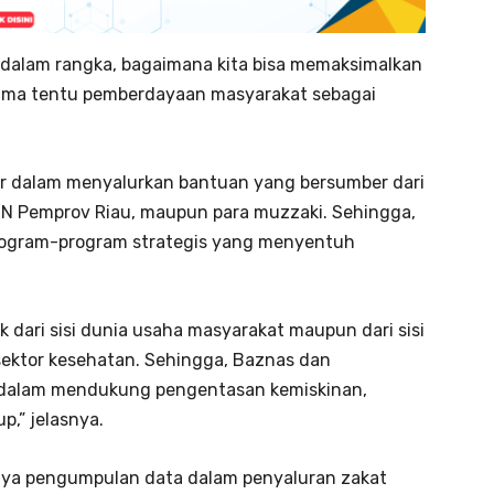
t dalam rangka, bagaimana kita bisa memaksimalkan
rtama tentu pemberdayaan masyarakat sebagai
sar dalam menyalurkan bantuan yang bersumber dari
ASN Pemprov Riau, maupun para muzzaki. Sehingga,
rogram-program strategis yang menyentuh
 dari sisi dunia usaha masyarakat maupun dari sisi
sektor kesehatan. Sehingga, Baznas dan
gi dalam mendukung pengentasan kemiskinan,
p,” jelasnya.
ya pengumpulan data dalam penyaluran zakat