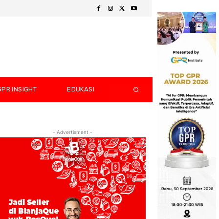
GPR INSIGHT
EDUKASI
- Advertisment -