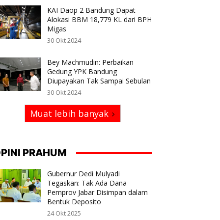
KAI Daop 2 Bandung Dapat
Alokasi BBM 18,779 KL dari BPH
Migas
30 Okt 2024
Bey Machmudin: Perbaikan
Gedung YPK Bandung
Diupayakan Tak Sampai Sebulan
30 Okt 2024
Muat lebih banyak
PINI PRAHUM
Gubernur Dedi Mulyadi
Tegaskan: Tak Ada Dana
Pemprov Jabar Disimpan dalam
Bentuk Deposito
24 Okt 2025