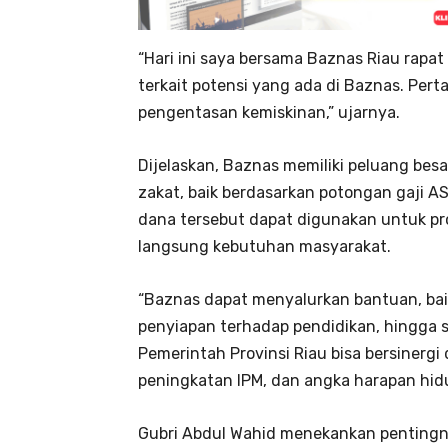
“Hari ini saya bersama Baznas Riau rapa
terkait potensi yang ada di Baznas. Pe
pengentasan kemiskinan,” ujarnya.
Dijelaskan, Baznas memiliki peluang be
zakat, baik berdasarkan potongan gaji 
dana tersebut dapat digunakan untuk p
langsung kebutuhan masyarakat.
“Baznas dapat menyalurkan bantuan, baik
penyiapan terhadap pendidikan, hingga 
Pemerintah Provinsi Riau bisa bersiner
peningkatan IPM, dan angka harapan hidu
Gubri Abdul Wahid menekankan pentingn