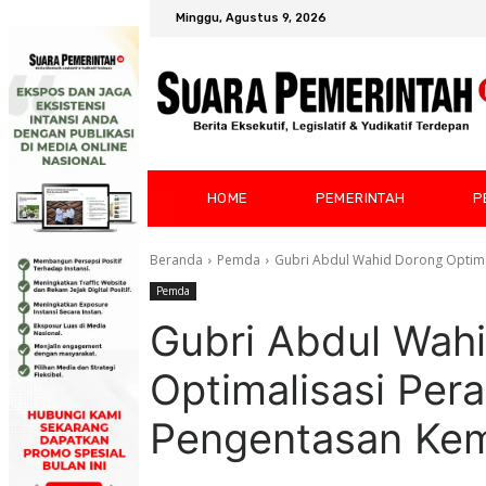
Minggu, Agustus 9, 2026
HOME
PEMERINTAH
P
Beranda
Pemda
Gubri Abdul Wahid Dorong Optimal
Pemda
Gubri Abdul Wah
Optimalisasi Per
Pengentasan Kemi