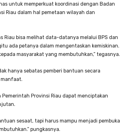
aznas untuk memperkuat koordinasi dengan Badan
nsi Riau dalam hal pemetaan wilayah dan
s Riau bisa melihat data-datanya melalui BPS dan
gitu ada petanya dalam mengentaskan kemiskinan.
a kepada masyarakat yang membutuhkan,” tegasnya.
ak hanya sebatas pemberi bantuan secara
n manfaat.
n Pemerintah Provinsi Riau dapat menciptakan
jutan.
bantuan sesaat, tapi harus mampu menjadi pembuka
embutuhkan.” pungkasnya.