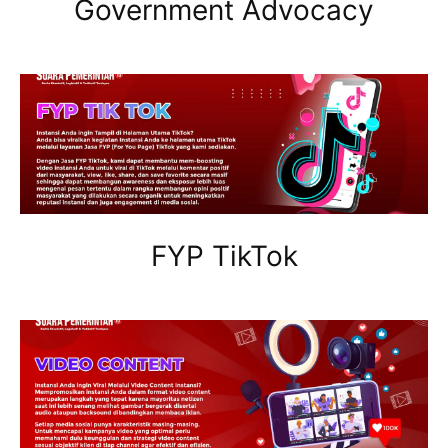
Government Advocacy
FYP TikTok