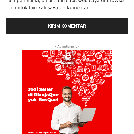
Simpan nama, email, dan situs web saya di browser
ini untuk lain kali saya berkomentar.
- Advertisment -