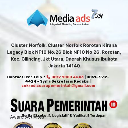
Cluster Norfolk, Cluster Norfolk Rorotan Kirana
Legacy Blok NF10 No.26 Blok NF10 No 26, Rorotan,
Kec. Cilincing, Jkt Utara, Daerah Khusus Ibukota
Jakarta 14140
Contact us: : Telp. :
0812 9888 4643
| 0851-7512-
4424 - Syifa Sekretaris Redaksi |
sekred.suarapemerintah@gmail.com
Award Activites