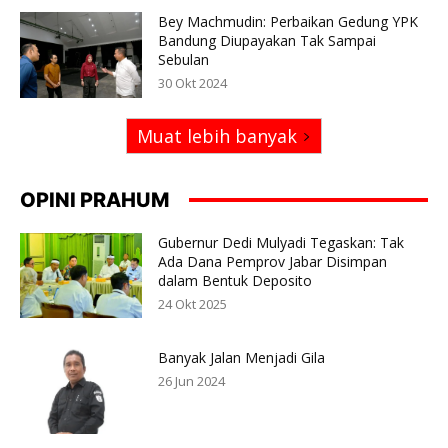
Bey Machmudin: Perbaikan Gedung YPK
Bandung Diupayakan Tak Sampai
Sebulan
30 Okt 2024
Muat lebih banyak
OPINI PRAHUM
Gubernur Dedi Mulyadi Tegaskan: Tak
Ada Dana Pemprov Jabar Disimpan
dalam Bentuk Deposito
24 Okt 2025
Banyak Jalan Menjadi Gila
26 Jun 2024