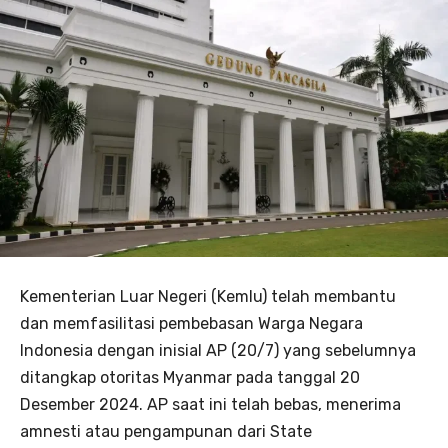
Kementerian Luar Negeri (Kemlu) telah membantu
dan memfasilitasi pembebasan Warga Negara
Indonesia dengan inisial AP (20/7) yang sebelumnya
ditangkap otoritas Myanmar pada tanggal 20
Desember 2024. AP saat ini telah bebas, menerima
amnesti atau pengampunan dari State