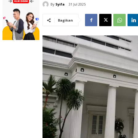
By
Syifa
31 Jul 2025
Bagikan