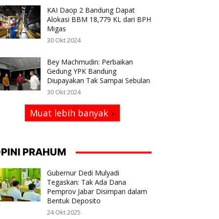
KAI Daop 2 Bandung Dapat
Alokasi BBM 18,779 KL dari BPH
Migas
30 Okt 2024
Bey Machmudin: Perbaikan
Gedung YPK Bandung
Diupayakan Tak Sampai Sebulan
30 Okt 2024
Muat lebih banyak
PINI PRAHUM
Gubernur Dedi Mulyadi
Tegaskan: Tak Ada Dana
Pemprov Jabar Disimpan dalam
Bentuk Deposito
24 Okt 2025