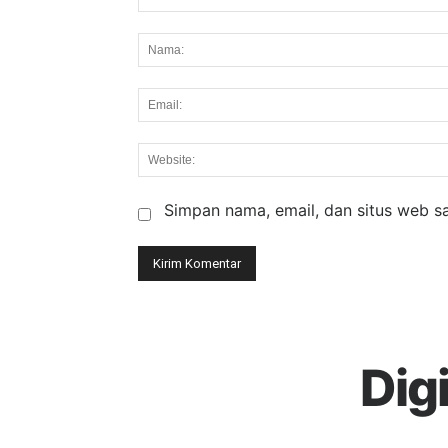
Komentar:
Simpan nama, email, dan situs web say
Dig