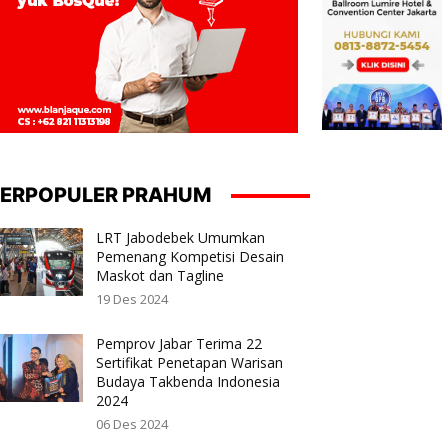
ERPOPULER PRAHUM
LRT Jabodebek Umumkan
Pemenang Kompetisi Desain
Maskot dan Tagline
19 Des 2024
Pemprov Jabar Terima 22
Sertifikat Penetapan Warisan
Budaya Takbenda Indonesia
2024
06 Des 2024