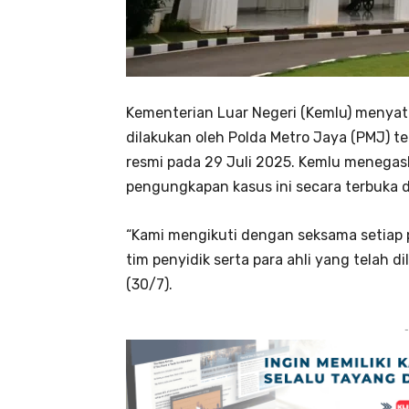
Kementerian Luar Negeri (Kemlu) menyata
dilakukan oleh Polda Metro Jaya (PMJ) t
resmi pada 29 Juli 2025. Kemlu meneg
pengungkapan kasus ini secara terbuka d
“Kami mengikuti dengan seksama setiap
tim penyidik serta para ahli yang telah 
(30/7).
-