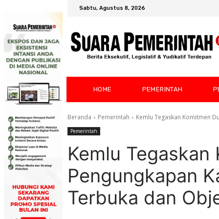
Sabtu, Agustus 8, 2026
HOME
PEMERINTAH
P
Beranda
Pemerintah
Kemlu Tegaskan Komitmen Du
Pemerintah
Kemlu Tegaskan
Pengungkapan K
Terbuka dan Obje