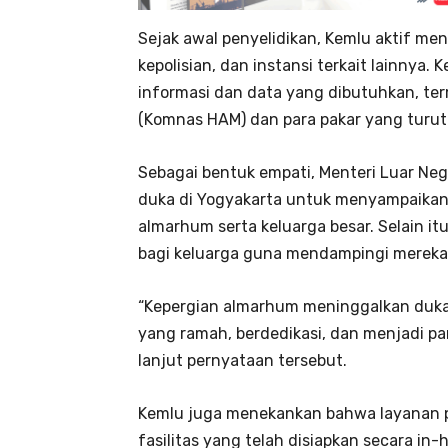
Sejak awal penyelidikan, Kemlu aktif me
kepolisian, dan instansi terkait lainnya
informasi dan data yang dibutuhkan, te
(Komnas HAM) dan para pakar yang turut
Sebagai bentuk empati, Menteri Luar Neg
duka di Yogyakarta untuk menyampaikan
almarhum serta keluarga besar. Selain it
bagi keluarga guna mendampingi mereka m
“Kepergian almarhum meninggalkan duka 
yang ramah, berdedikasi, dan menjadi pa
lanjut pernyataan tersebut.
Kemlu juga menekankan bahwa layanan p
fasilitas yang telah disiapkan secara in