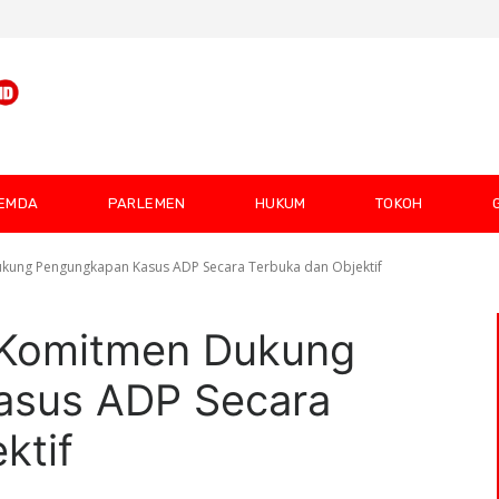
EMDA
PARLEMEN
HUKUM
TOKOH
kung Pengungkapan Kasus ADP Secara Terbuka dan Objektif
 Komitmen Dukung
asus ADP Secara
ktif