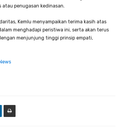
s atau penugasan kedinasan.
daritas, Kemlu menyampaikan terima kasih atas
alam menghadapi peristiwa ini, serta akan terus
dengan menjunjung tinggi prinsip empati,
 News