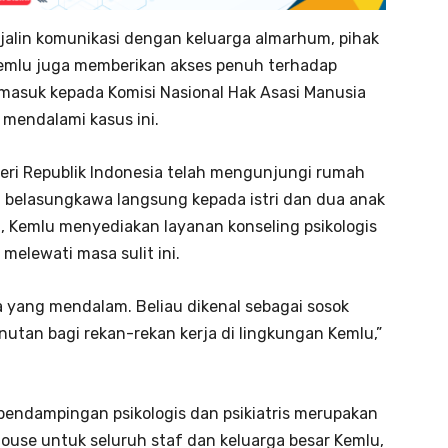
njalin komunikasi dengan keluarga almarhum, pihak
. Kemlu juga memberikan akses penuh terhadap
rmasuk kepada Komisi Nasional Hak Asasi Manusia
 mendalami kasus ini.
eri Republik Indonesia telah mengunjungi rumah
 belasungkawa langsung kepada istri dan dua anak
u, Kemlu menyediakan layanan konseling psikologis
elewati masa sulit ini.
yang mendalam. Beliau dikenal sebagai sosok
nutan bagi rekan-rekan kerja di lingkungan Kemlu,”
endampingan psikologis dan psikiatris merupakan
-house untuk seluruh staf dan keluarga besar Kemlu,