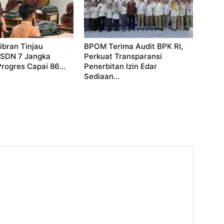
bran Tinjau
BPOM Terima Audit BPK RI,
 SDN 7 Jangka
Perkuat Transparansi
Progres Capai 86...
Penerbitan Izin Edar
Sediaan...