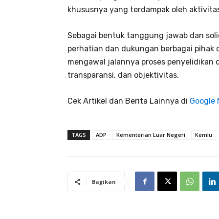
khususnya yang terdampak oleh aktivita
Sebagai bentuk tanggung jawab dan soli
perhatian dan dukungan berbagai pihak d
mengawal jalannya proses penyelidikan 
transparansi, dan objektivitas.
Cek Artikel dan Berita Lainnya di
Google
TAGS
ADP
Kementerian Luar Negeri
Kemlu
Bagikan