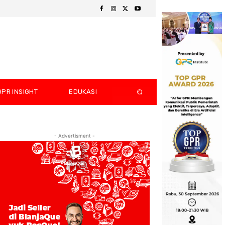
GPR INSIGHT
EDUKASI
- Advertisment -