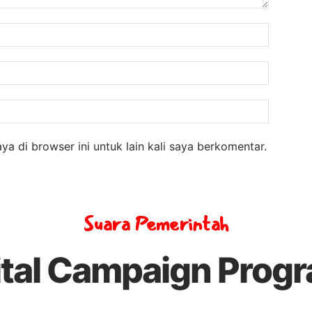
Nama:
Email:
Website
a di browser ini untuk lain kali saya berkomentar.
Suara Pemerintah
ital Campaign Prog