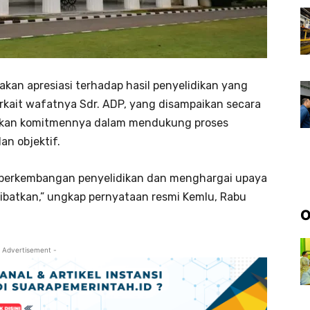
kan apresiasi terhadap hasil penyelidikan yang
erkait wafatnya Sdr. ADP, yang disampaikan secara
askan komitmennya dalam mendukung proses
an objektif.
 perkembangan penyelidikan dan menghargai upaya
dilibatkan,” ungkap pernyataan resmi Kemlu, Rabu
O
 Advertisement -