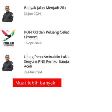
Banyak Jalan Menjadi Gila
26 Jun 2024
PON XXI dan Peluang Geliat
Ekonomi
16 Apr 2024
Ujung Pena Amiruddin Lukis
Senyum PNS Pemko Banda
Aceh
24 Mar 2024
Muat lebih banyak