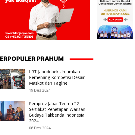
ERPOPULER PRAHUM
LRT Jabodebek Umumkan
Pemenang Kompetisi Desain
Maskot dan Tagline
19 Des 2024
Pemprov Jabar Terima 22
Sertifikat Penetapan Warisan
Budaya Takbenda Indonesia
2024
06 Des 2024