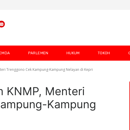
EMDA
PARLEMEN
HUKUM
TOKOH
teri Trenggono Cek Kampung-Kampung Nelayan di Kepri
m KNMP, Menteri
Kampung-Kampung