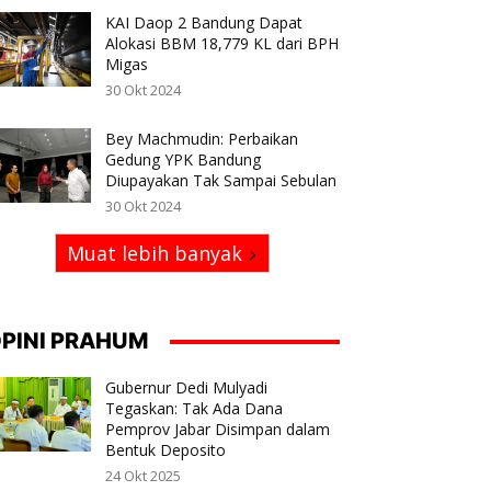
KAI Daop 2 Bandung Dapat
Alokasi BBM 18,779 KL dari BPH
Migas
30 Okt 2024
Bey Machmudin: Perbaikan
Gedung YPK Bandung
Diupayakan Tak Sampai Sebulan
30 Okt 2024
Muat lebih banyak
PINI PRAHUM
Gubernur Dedi Mulyadi
Tegaskan: Tak Ada Dana
Pemprov Jabar Disimpan dalam
Bentuk Deposito
24 Okt 2025