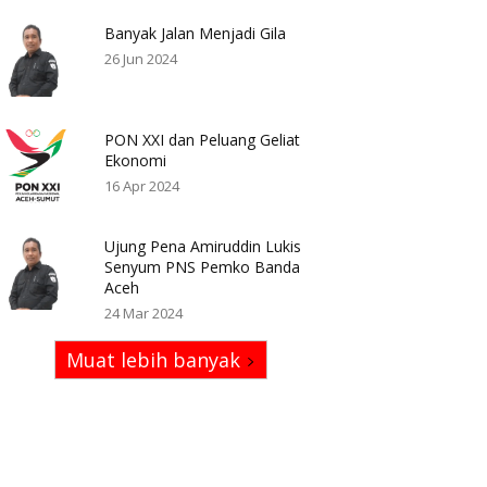
Banyak Jalan Menjadi Gila
26 Jun 2024
PON XXI dan Peluang Geliat
Ekonomi
16 Apr 2024
Ujung Pena Amiruddin Lukis
Senyum PNS Pemko Banda
Aceh
24 Mar 2024
Muat lebih banyak