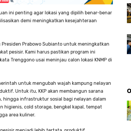
n ini penting agar lokasi yang dipilih benar-benar
alisasikan demi meningkatkan kesejahteraan
g Presiden Prabowo Subianto untuk meningkatkan
at pesisir. Kami harus pastikan program ini
kata Trenggono usai meninjau calon lokasi KNMP di
merintah untuk mengubah wajah kampung nelayan
O
oduktif. Untuk itu, KKP akan membangun sarana
 hingga infrastruktur sosial bagi nelayan dalam
n higienis, cold storage, bengkel kapal, tempat
gga area kuliner.
pesisir menjadi lebih tertata, produktif