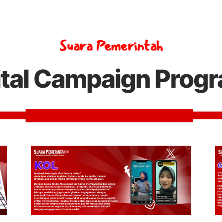
Suara Pemerintah
ital Campaign Prog