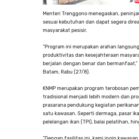
Menteri Trenggono menegaskan, peninjaua
sesuai kebutuhan dan dapat segera dire
masyarakat pesisir.
“Program ini merupakan arahan langsun
produktivitas dan kesejahteraan masyarak
berjalan dengan benar dan bermanfaat,” 
Batam, Rabu (27/8).
KNMP merupakan program terobosan pe
tradisional menjadi lebih modern dan pr
prasarana pendukung kegiatan perikanan,
satu kawasan. Seperti dermaga, pasar ika
pelelangan ikan (TPI), balai pelatihan, hin
“Dengan fasilitas ini, kami ingin kawasan 