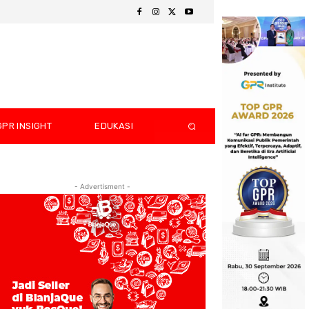
GPR INSIGHT
EDUKASI
- Advertisment -