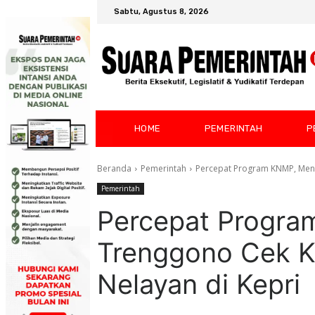
Sabtu, Agustus 8, 2026
HOME
PEMERINTAH
P
Beranda
Pemerintah
Percepat Program KNMP, Men
Pemerintah
Percepat Progra
Trenggono Cek 
Nelayan di Kepri