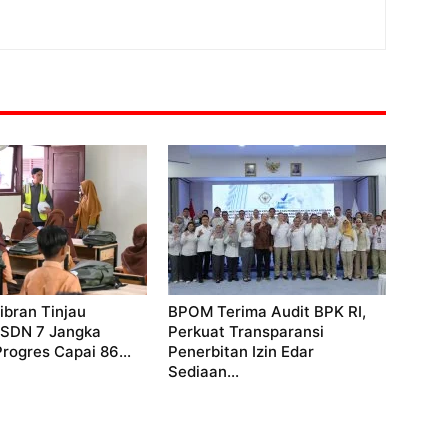
bran Tinjau
BPOM Terima Audit BPK RI,
 SDN 7 Jangka
Perkuat Transparansi
Progres Capai 86...
Penerbitan Izin Edar
Sediaan...