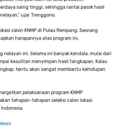
rdaya saing tinggi, sehingga rantai pasok hasil
nelayan,” ujar Trenggono.
 lokasi calon KNMP di Pulau Rempang. Seorang
apkan harapannya atas program ini.
elayan ini. Selama ini banyak kendala, mulai dari
pai kesulitan menyimpan hasil tangkapan. Kalau
lengkap, tentu akan sangat membantu kehidupan
enargetkan pelaksanaan program KNMP
nakan tahapan-tahapan seleksi calon lokasi
 Indonesia.
 News