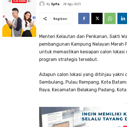
By
Syifa
28 Agu 2025
Bagikan
Menteri Kelautan dan Perikanan, Sakti W
pembangunan Kampung Nelayan Merah Put
untuk memastikan kesiapan calon lokasi s
program strategis tersebut.
Adapun calon lokasi yang ditinjau yakni
Sembulang, Pulau Rempang, Kota Batam;
Raya, Kecamatan Belakang Padang, Kota
-