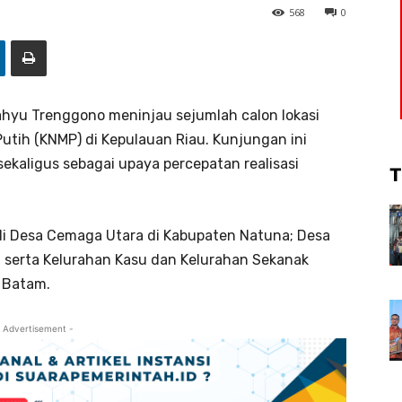
568
0
ahyu Trenggono meninjau sejumlah calon lokasi
ih (KNMP) di Kepulauan Riau. Kunjungan ini
ekaligus sebagai upaya percepatan realisasi
T
 di Desa Cemaga Utara di Kabupaten Natuna; Desa
 serta Kelurahan Kasu dan Kelurahan Sekanak
 Batam.
 Advertisement -