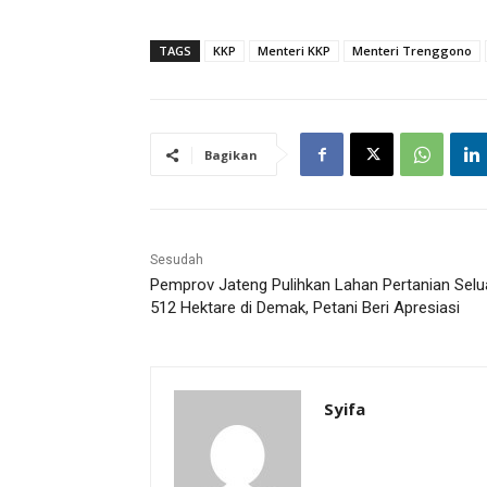
TAGS
KKP
Menteri KKP
Menteri Trenggono
Bagikan
Sesudah
Pemprov Jateng Pulihkan Lahan Pertanian Selu
512 Hektare di Demak, Petani Beri Apresiasi
Syifa