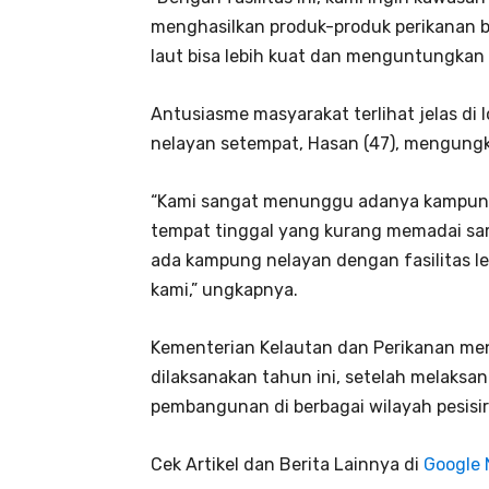
menghasilkan produk-produk perikanan be
laut bisa lebih kuat dan menguntungkan 
Antusiasme masyarakat terlihat jelas di
nelayan setempat, Hasan (47), mengungk
“Kami sangat menunggu adanya kampung n
tempat tinggal yang kurang memadai sam
ada kampung nelayan dengan fasilitas 
kami,” ungkapnya.
Kementerian Kelautan dan Perikanan m
dilaksanakan tahun ini, setelah melaksa
pembangunan di berbagai wilayah pesisir
Cek Artikel dan Berita Lainnya di
Google