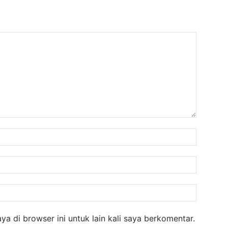
Nama:
Email:
Website
a di browser ini untuk lain kali saya berkomentar.