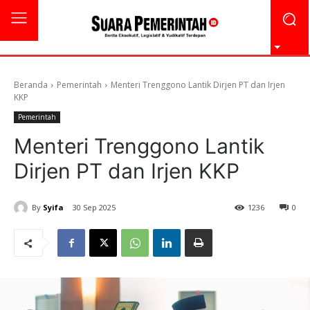
Beranda
Pemerintah
Menteri Trenggono Lantik Dirjen PT dan Irjen
KKP
Pemerintah
Menteri Trenggono Lantik
Dirjen PT dan Irjen KKP
By
Syifa
30 Sep 2025
1236
0