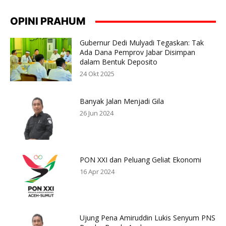
OPINI PRAHUM
Gubernur Dedi Mulyadi Tegaskan: Tak
Ada Dana Pemprov Jabar Disimpan
dalam Bentuk Deposito
24 Okt 2025
Banyak Jalan Menjadi Gila
26 Jun 2024
PON XXI dan Peluang Geliat Ekonomi
16 Apr 2024
Ujung Pena Amiruddin Lukis Senyum PNS