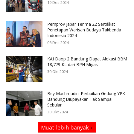
19 Des 2024
Pemprov Jabar Terima 22 Sertifikat
Penetapan Warisan Budaya Takbenda
Indonesia 2024
06 Des 2024
KAI Daop 2 Bandung Dapat Alokasi BBM
18,779 KL dari BPH Migas
30 Okt 2024
Bey Machmudin: Perbaikan Gedung YPK
Bandung Diupayakan Tak Sampai
Sebulan
30 Okt 2024
Muat lebih banyak