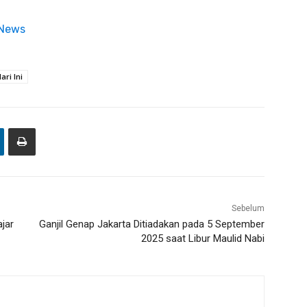
 News
ari Ini
Sebelum
ajar
Ganjil Genap Jakarta Ditiadakan pada 5 September
2025 saat Libur Maulid Nabi