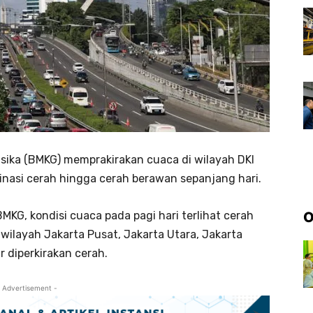
isika (BMKG) memprakirakan cuaca di wilayah DKI
ominasi cerah hingga cerah berawan sepanjang hari.
O
MKG, kondisi cuaca pada pagi hari terlihat cerah
wilayah Jakarta Pusat, Jakarta Utara, Jakarta
r diperkirakan cerah.
 Advertisement -