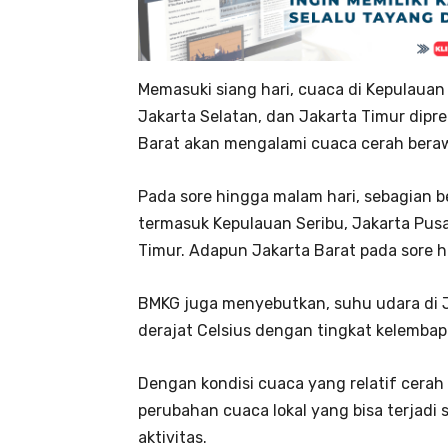
Memasuki siang hari, cuaca di Kepulauan
Jakarta Selatan, dan Jakarta Timur dipr
Barat akan mengalami cuaca cerah bera
Pada sore hingga malam hari, sebagian be
termasuk Kepulauan Seribu, Jakarta Pusa
Timur. Adapun Jakarta Barat pada sore ha
BMKG juga menyebutkan, suhu udara di Ja
derajat Celsius dengan tingkat kelembap
Dengan kondisi cuaca yang relatif cerah
perubahan cuaca lokal yang bisa terjad
aktivitas.