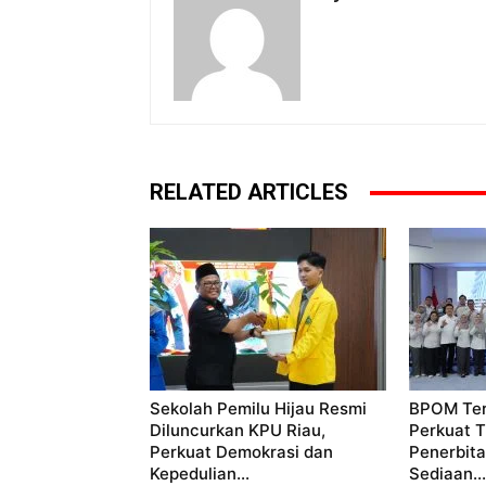
RELATED ARTICLES
Sekolah Pemilu Hijau Resmi
BPOM Ter
Diluncurkan KPU Riau,
Perkuat T
Perkuat Demokrasi dan
Penerbita
Kepedulian...
Sediaan...