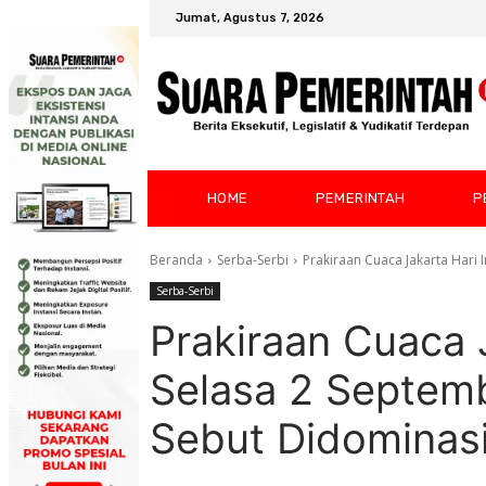
Jumat, Agustus 7, 2026
HOME
PEMERINTAH
P
Beranda
Serba-Serbi
Prakiraan Cuaca Jakarta Hari 
Serba-Serbi
Prakiraan Cuaca J
Selasa 2 Septem
Sebut Didominas