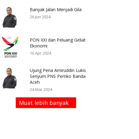
Banyak Jalan Menjadi Gila
26 Jun 2024
PON XXI dan Peluang Geliat
Ekonomi
16 Apr 2024
Ujung Pena Amiruddin Lukis
Senyum PNS Pemko Banda
Aceh
24 Mar 2024
Muat lebih banyak