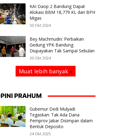
KAI Daop 2 Bandung Dapat
Alokasi BBM 18,779 KL dari BPH
Migas
30 Okt 2024
Bey Machmudin: Perbaikan
Gedung YPK Bandung
Diupayakan Tak Sampai Sebulan
30 Okt 2024
Muat lebih banyak
PINI PRAHUM
Gubernur Dedi Mulyadi
Tegaskan: Tak Ada Dana
Pemprov Jabar Disimpan dalam
Bentuk Deposito
24 Okt 2025