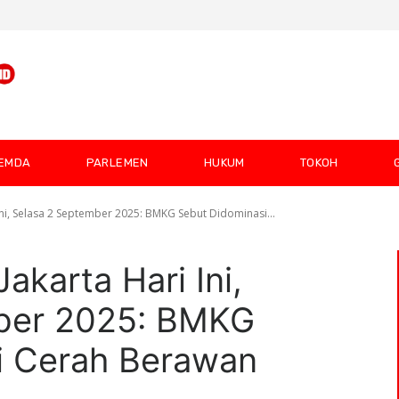
EMDA
PARLEMEN
HUKUM
TOKOH
Ini, Selasa 2 September 2025: BMKG Sebut Didominasi...
akarta Hari Ini,
ber 2025: BMKG
i Cerah Berawan