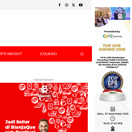
GPR INSIGHT
EDUKASI
- Advertisment -