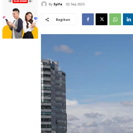
By
Syifa
02 Sep 2025
Bagikan