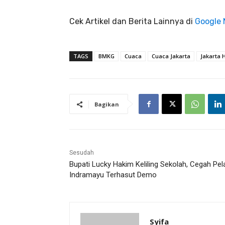
Cek Artikel dan Berita Lainnya di
Google
TAGS
BMKG
Cuaca
Cuaca Jakarta
Jakarta H
Bagikan
Sesudah
Bupati Lucky Hakim Keliling Sekolah, Cegah Pel
Indramayu Terhasut Demo
Syifa