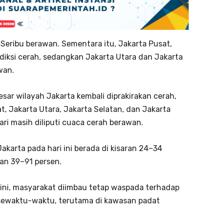
 Seribu berawan. Sementara itu, Jakarta Pusat,
ediksi cerah, sedangkan Jakarta Utara dan Jakarta
wan.
sar wilayah Jakarta kembali diprakirakan cerah,
t, Jakarta Utara, Jakarta Selatan, dan Jakarta
ri masih diliputi cuaca cerah berawan.
karta pada hari ini berada di kisaran 24–34
an 39–91 persen.
 ini, masyarakat diimbau tetap waspada terhadap
i sewaktu-waktu, terutama di kawasan padat