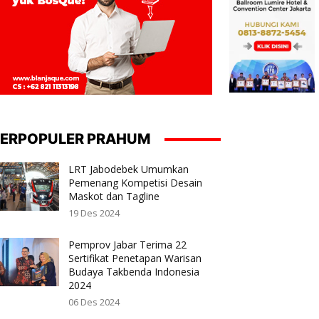
ERPOPULER PRAHUM
LRT Jabodebek Umumkan
Pemenang Kompetisi Desain
Maskot dan Tagline
19 Des 2024
Pemprov Jabar Terima 22
Sertifikat Penetapan Warisan
Budaya Takbenda Indonesia
2024
06 Des 2024