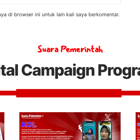
a di browser ini untuk lain kali saya berkomentar.
Suara Pemerintah
ital Campaign Prog