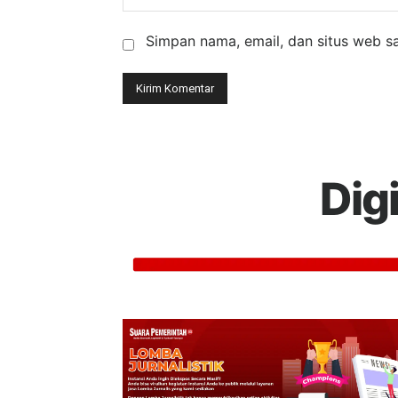
Simpan nama, email, dan situs web say
Dig