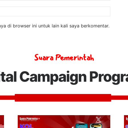
Website
a di browser ini untuk lain kali saya berkomentar.
Suara Pemerintah
ital Campaign Prog