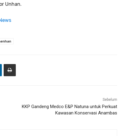
or Unhan.
 News
enhan
Sebelum
KKP Gandeng Medco E&P Natuna untuk Perkuat
Kawasan Konservasi Anambas