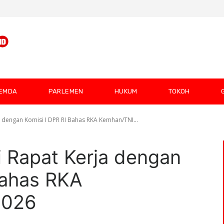
EMDA
PARLEMEN
HUKUM
TOKOH
dengan Komisi I DPR RI Bahas RKA Kemhan/TNI...
 Rapat Kerja dengan
Bahas RKA
2026