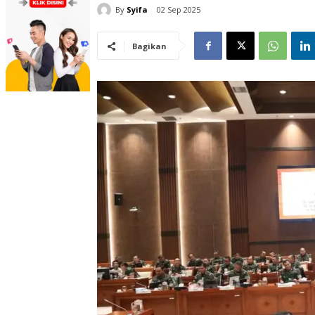
By
Syifa
02 Sep 2025
Bagikan