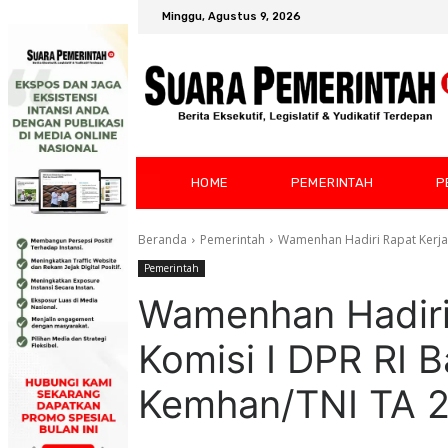
Minggu, Agustus 9, 2026
HOME
PEMERINTAH
P
Beranda
Pemerintah
Wamenhan Hadiri Rapat Kerja 
Pemerintah
Wamenhan Hadiri
Komisi I DPR RI 
Kemhan/TNI TA 