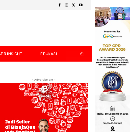
GPR INSIGHT
EDUKASI
- Advertisment -