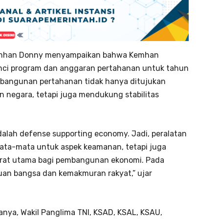
menhan Donny menyampaikan bahwa Kemhan
inci program dan anggaran pertahanan untuk tahun
angunan pertahanan tidak hanya ditujukan
negara, tetapi juga mendukung stabilitas
dalah defense supporting economy. Jadi, peralatan
ata-mata untuk aspek keamanan, tetapi juga
yarat utama bagi pembangunan ekonomi. Pada
juan bangsa dan kemakmuran rakyat,” ujar
anya, Wakil Panglima TNI, KSAD, KSAL, KSAU,