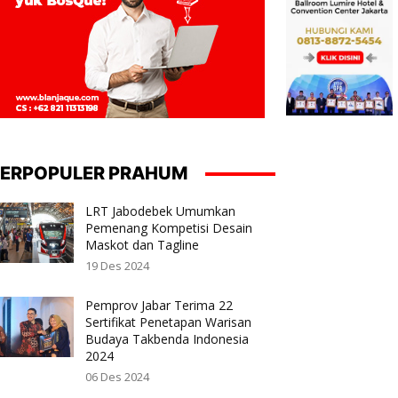
ERPOPULER PRAHUM
LRT Jabodebek Umumkan
Pemenang Kompetisi Desain
Maskot dan Tagline
19 Des 2024
Pemprov Jabar Terima 22
Sertifikat Penetapan Warisan
Budaya Takbenda Indonesia
2024
06 Des 2024