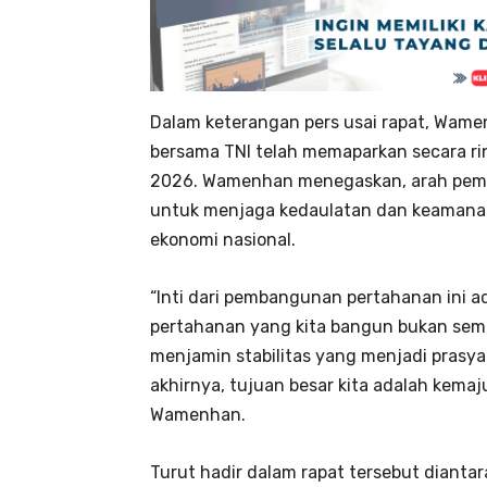
Dalam keterangan pers usai rapat, Wa
bersama TNI telah memaparkan secara r
2026. Wamenhan menegaskan, arah pemb
untuk menjaga kedaulatan dan keamanan 
ekonomi nasional.
“Inti dari pembangunan pertahanan ini a
pertahanan yang kita bangun bukan sem
menjamin stabilitas yang menjadi pras
akhirnya, tujuan besar kita adalah kema
Wamenhan.
Turut hadir dalam rapat tersebut diantar