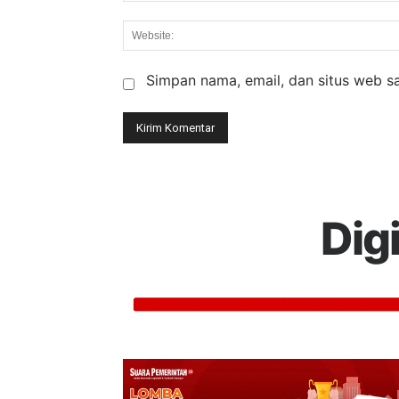
Simpan nama, email, dan situs web say
Dig