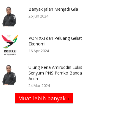
Banyak Jalan Menjadi Gila
26 Jun 2024
PON XXI dan Peluang Geliat
Ekonomi
16 Apr 2024
Ujung Pena Amiruddin Lukis
Senyum PNS Pemko Banda
Aceh
24 Mar 2024
Muat lebih banyak