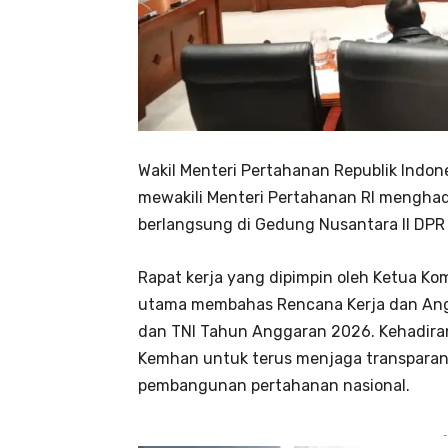
Wakil Menteri Pertahanan Republik Ind
mewakili Menteri Pertahanan RI menghadir
berlangsung di Gedung Nusantara II DPR R
Rapat kerja yang dipimpin oleh Ketua Kom
utama membahas Rencana Kerja dan Ang
dan TNI Tahun Anggaran 2026. Kehadi
Kemhan untuk terus menjaga transparans
pembangunan pertahanan nasional.
-