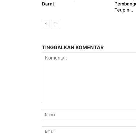
Darat
Pembang
Teupin...
TINGGALKAN KOMENTAR
Komentar: