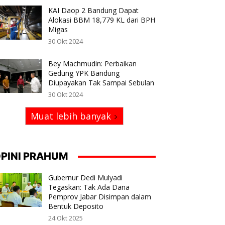
KAI Daop 2 Bandung Dapat
Alokasi BBM 18,779 KL dari BPH
Migas
30 Okt 2024
Bey Machmudin: Perbaikan
Gedung YPK Bandung
Diupayakan Tak Sampai Sebulan
30 Okt 2024
Muat lebih banyak
PINI PRAHUM
Gubernur Dedi Mulyadi
Tegaskan: Tak Ada Dana
Pemprov Jabar Disimpan dalam
Bentuk Deposito
24 Okt 2025