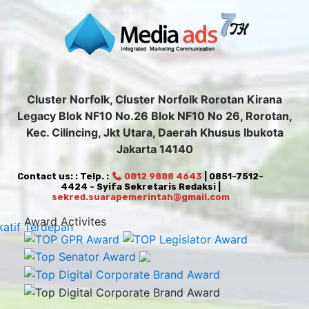
Cluster Norfolk, Cluster Norfolk Rorotan Kirana
Legacy Blok NF10 No.26 Blok NF10 No 26, Rorotan,
Kec. Cilincing, Jkt Utara, Daerah Khusus Ibukota
Jakarta 14140
Contact us: : Telp. :
0812 9888 4643
| 0851-7512-
4424 - Syifa Sekretaris Redaksi |
sekred.suarapemerintah@gmail.com
Award Activites