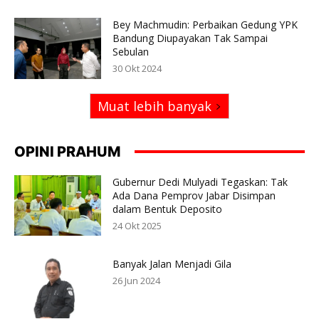
Bey Machmudin: Perbaikan Gedung YPK
Bandung Diupayakan Tak Sampai
Sebulan
30 Okt 2024
Muat lebih banyak
OPINI PRAHUM
Gubernur Dedi Mulyadi Tegaskan: Tak
Ada Dana Pemprov Jabar Disimpan
dalam Bentuk Deposito
24 Okt 2025
Banyak Jalan Menjadi Gila
26 Jun 2024