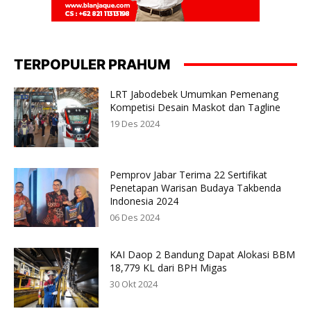
TERPOPULER PRAHUM
LRT Jabodebek Umumkan Pemenang
Kompetisi Desain Maskot dan Tagline
19 Des 2024
Pemprov Jabar Terima 22 Sertifikat
Penetapan Warisan Budaya Takbenda
Indonesia 2024
06 Des 2024
KAI Daop 2 Bandung Dapat Alokasi BBM
18,779 KL dari BPH Migas
30 Okt 2024