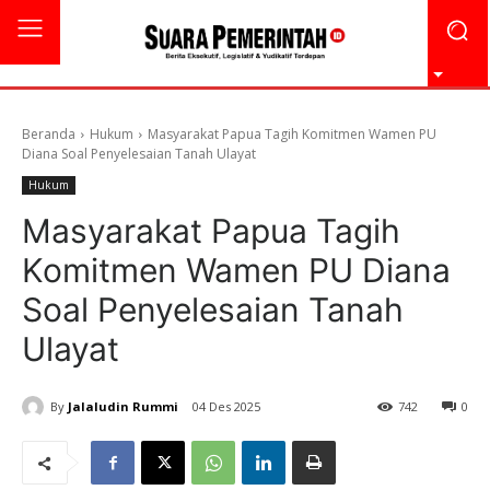
Beranda
Hukum
Masyarakat Papua Tagih Komitmen Wamen PU
Diana Soal Penyelesaian Tanah Ulayat
Hukum
Masyarakat Papua Tagih
Komitmen Wamen PU Diana
Soal Penyelesaian Tanah
Ulayat
By
Jalaludin Rummi
04 Des 2025
742
0