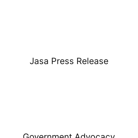
Jasa Press Release
Government Advocacy