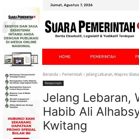
Jumat, Agustus 7, 2026
HOME
PEMERINTAH
P
Beranda
Pemerintah
Jelang Lebaran, Wapres Silat
Pemerintah
Jelang Lebaran, 
Habib Ali Alhabs
Kwitang