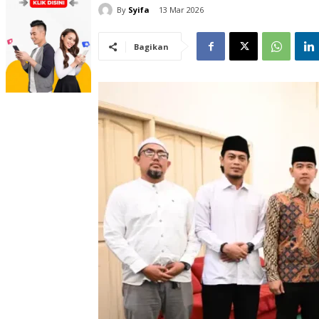
By
Syifa
13 Mar 2026
Bagikan