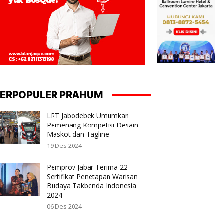
ERPOPULER PRAHUM
LRT Jabodebek Umumkan
Pemenang Kompetisi Desain
Maskot dan Tagline
19 Des 2024
Pemprov Jabar Terima 22
Sertifikat Penetapan Warisan
Budaya Takbenda Indonesia
2024
06 Des 2024