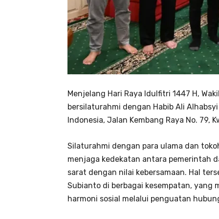
Menjelang Hari Raya Idulfitri 1447 H, Wa
bersilaturahmi dengan Habib Ali Alhabsyi d
Indonesia, Jalan Kembang Raya No. 79, Kw
Silaturahmi dengan para ulama dan toko
menjaga kedekatan antara pemerintah da
sarat dengan nilai kebersamaan. Hal ter
Subianto di berbagai kesempatan, yang
harmoni sosial melalui penguatan hubun