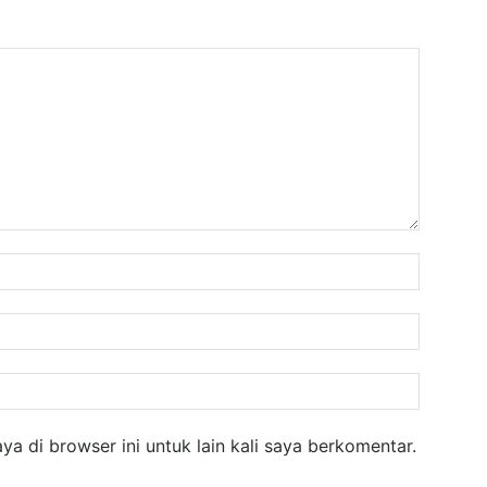
Nama:
Email:
Website
a di browser ini untuk lain kali saya berkomentar.