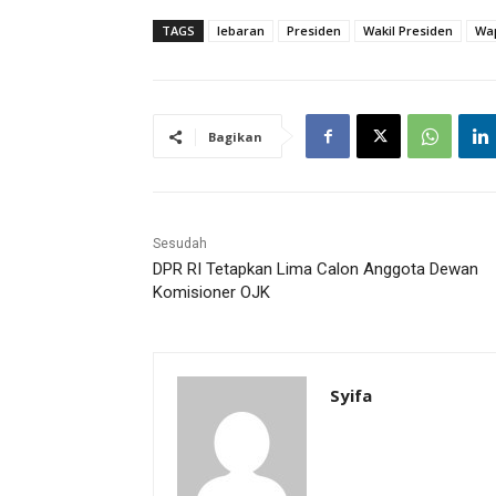
TAGS
lebaran
Presiden
Wakil Presiden
Wa
Bagikan
Sesudah
DPR RI Tetapkan Lima Calon Anggota Dewan
Komisioner OJK
Syifa