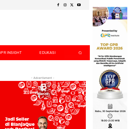
GPR INSIGHT
EDUKASI
- Advertisment -