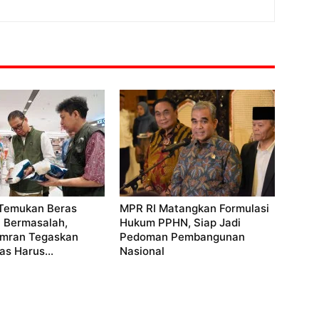
Temukan Beras
MPR RI Matangkan Formulasi
si Bermasalah,
Hukum PPHN, Siap Jadi
mran Tegaskan
Pedoman Pembangunan
as Harus...
Nasional