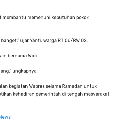
at membantu memenuhi kebutuhan pokok
banget,” ujar Yanti, warga RT 06/RW 02.
lain bernama Widi.
tang,” ungkapnya.
kaian kegiatan Wapres selama Ramadan untuk
tikan kehadiran pemerintah di tengah masyarakat,
 News