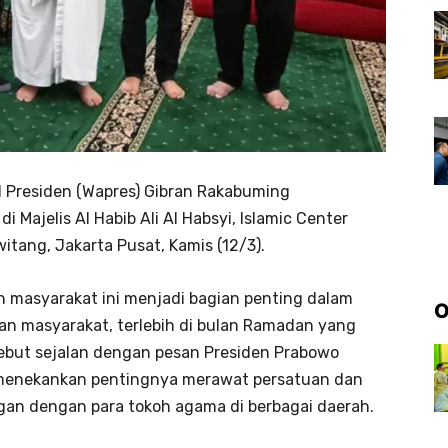
kil Presiden (Wapres) Gibran Rakabuming
i Majelis Al Habib Ali Al Habsyi, Islamic Center
itang, Jakarta Pusat, Kamis (12/3).
h masyarakat ini menjadi bagian penting dalam
O
n masyarakat, terlebih di bulan Ramadan yang
sebut sejalan dengan pesan Presiden Prabowo
 menekankan pentingnya merawat persatuan dan
gan dengan para tokoh agama di berbagai daerah.