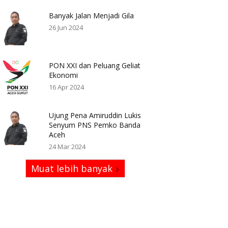
Banyak Jalan Menjadi Gila
26 Jun 2024
PON XXI dan Peluang Geliat
Ekonomi
16 Apr 2024
Ujung Pena Amiruddin Lukis
Senyum PNS Pemko Banda
Aceh
24 Mar 2024
Muat lebih banyak