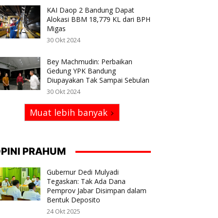
KAI Daop 2 Bandung Dapat
Alokasi BBM 18,779 KL dari BPH
Migas
30 Okt 2024
Bey Machmudin: Perbaikan
Gedung YPK Bandung
Diupayakan Tak Sampai Sebulan
30 Okt 2024
Muat lebih banyak
PINI PRAHUM
Gubernur Dedi Mulyadi
Tegaskan: Tak Ada Dana
Pemprov Jabar Disimpan dalam
Bentuk Deposito
24 Okt 2025