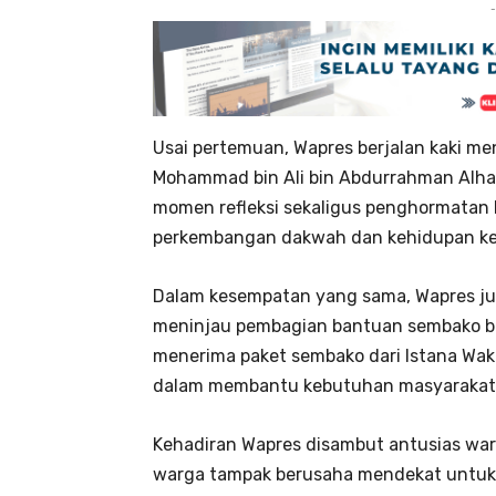
-
Usai pertemuan, Wapres berjalan kaki m
Mohammad bin Ali bin Abdurrahman Alhab
momen refleksi sekaligus penghormatan 
perkembangan dakwah dan kehidupan ke
Dalam kesempatan yang sama, Wapres ju
meninjau pembagian bantuan sembako ba
menerima paket sembako dari Istana Waki
dalam membantu kebutuhan masyarakat 
Kehadiran Wapres disambut antusias war
warga tampak berusaha mendekat untuk