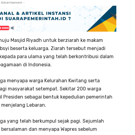
 Advertisement -
enuju Masjid Riyadh untuk berziarah ke makam
syi beserta keluarga. Ziarah tersebut menjadi
kepada para ulama yang telah berkontribusi dalam
agamaan di Indonesia.
ga menyapa warga Kelurahan Kwitang serta
gi masyarakat setempat. Sekitar 200 warga
l Presiden sebagai bentuk kepedulian pemerintah
menjelang Lebaran.
ga yang telah berkumpul sejak pagi. Sejumlah
 bersalaman dan menyapa Wapres sebelum