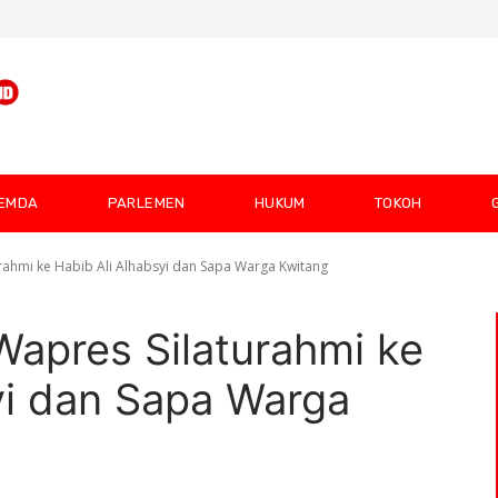
EMDA
PARLEMEN
HUKUM
TOKOH
urahmi ke Habib Ali Alhabsyi dan Sapa Warga Kwitang
Wapres Silaturahmi ke
yi dan Sapa Warga