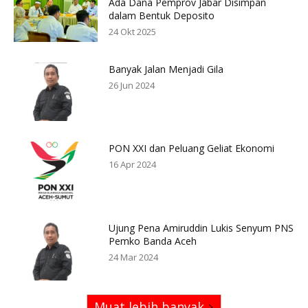
Ada Dana Pemprov Jabar Disimpan
dalam Bentuk Deposito
24 Okt 2025
Banyak Jalan Menjadi Gila
26 Jun 2024
PON XXI dan Peluang Geliat Ekonomi
16 Apr 2024
Ujung Pena Amiruddin Lukis Senyum PNS
Pemko Banda Aceh
24 Mar 2024
Muat lebih banyak