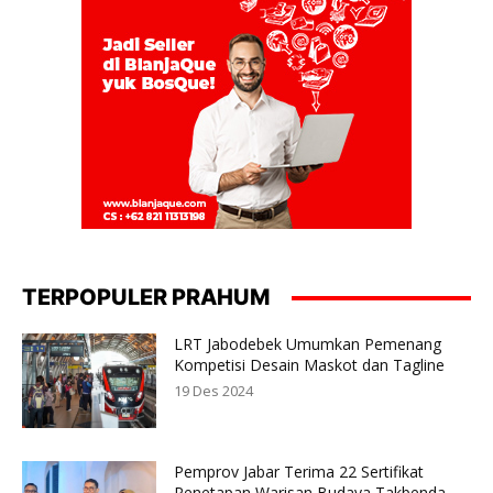
TERPOPULER PRAHUM
LRT Jabodebek Umumkan Pemenang
Kompetisi Desain Maskot dan Tagline
19 Des 2024
Pemprov Jabar Terima 22 Sertifikat
Penetapan Warisan Budaya Takbenda