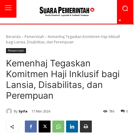
Beranda
Pemerintah
Kemenhaj Tegaskan Komitmen Haji Inklusif
bagi Lansia, Disabilitas, dan Perempuan
Pemerintah
Kemenhaj Tegaskan
Komitmen Haji Inklusif bagi
Lansia, Disabilitas, dan
Perempuan
By
Syifa
17 Mar 2026
786
0