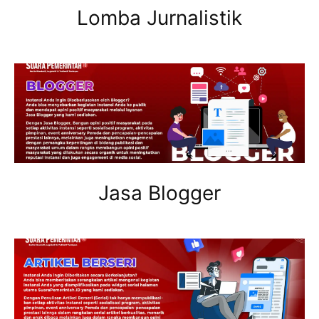
Lomba Jurnalistik
Jasa Blogger