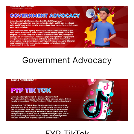
Government Advocacy
FYP TikTok