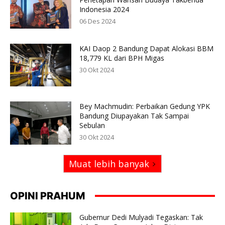
Indonesia 2024
06 Des 2024
KAI Daop 2 Bandung Dapat Alokasi BBM
18,779 KL dari BPH Migas
30 Okt 2024
Bey Machmudin: Perbaikan Gedung YPK
Bandung Diupayakan Tak Sampai
Sebulan
30 Okt 2024
Muat lebih banyak
OPINI PRAHUM
Gubernur Dedi Mulyadi Tegaskan: Tak