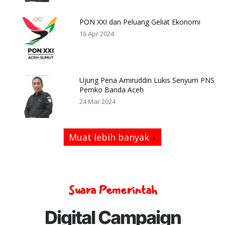
PON XXI dan Peluang Geliat Ekonomi
16 Apr 2024
Ujung Pena Amiruddin Lukis Senyum PNS
Pemko Banda Aceh
24 Mar 2024
Muat lebih banyak
Suara Pemerintah
Digital Campaign