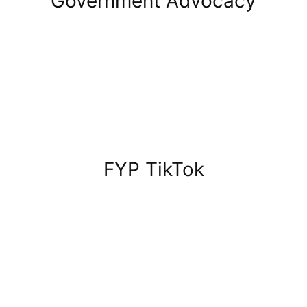
Government Advocacy
FYP TikTok