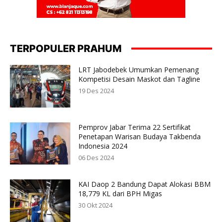
TERPOPULER PRAHUM
LRT Jabodebek Umumkan Pemenang
Kompetisi Desain Maskot dan Tagline
19 Des 2024
Pemprov Jabar Terima 22 Sertifikat
Penetapan Warisan Budaya Takbenda
Indonesia 2024
06 Des 2024
KAI Daop 2 Bandung Dapat Alokasi BBM
18,779 KL dari BPH Migas
30 Okt 2024