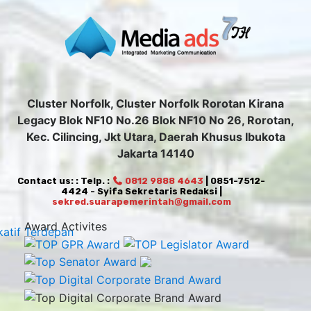
Cluster Norfolk, Cluster Norfolk Rorotan Kirana
Legacy Blok NF10 No.26 Blok NF10 No 26, Rorotan,
Kec. Cilincing, Jkt Utara, Daerah Khusus Ibukota
Jakarta 14140
Contact us: : Telp. :
0812 9888 4643
| 0851-7512-
4424 - Syifa Sekretaris Redaksi |
sekred.suarapemerintah@gmail.com
Award Activites