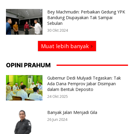
Bey Machmudin: Perbaikan Gedung YPK
Bandung Diupayakan Tak Sampai
Sebulan
30 Okt 2024
Muat lebih banyak
OPINI PRAHUM
Gubernur Dedi Mulyadi Tegaskan: Tak
Ada Dana Pemprov Jabar Disimpan
dalam Bentuk Deposito
24 Okt 2025
Banyak Jalan Menjadi Gila
26 Jun 2024