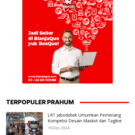
TERPOPULER PRAHUM
LRT Jabodebek Umumkan Pemenang
Kompetisi Desain Maskot dan Tagline
19 Des 2024