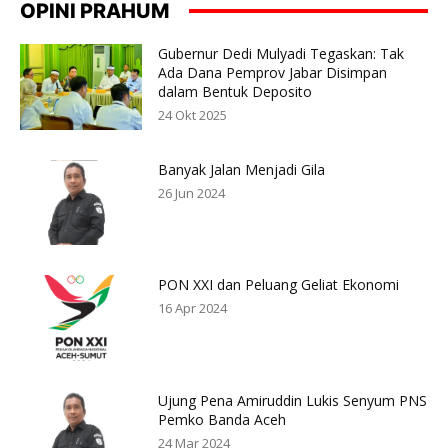
OPINI PRAHUM
Gubernur Dedi Mulyadi Tegaskan: Tak
Ada Dana Pemprov Jabar Disimpan
dalam Bentuk Deposito
24 Okt 2025
Banyak Jalan Menjadi Gila
26 Jun 2024
PON XXI dan Peluang Geliat Ekonomi
16 Apr 2024
Ujung Pena Amiruddin Lukis Senyum PNS
Pemko Banda Aceh
24 Mar 2024