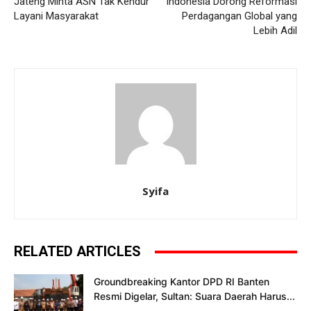
Jateng Minta ASN Tak Kendur
Indonesia Dorong Reformasi
Layani Masyarakat
Perdagangan Global yang
Lebih Adil
Syifa
RELATED ARTICLES
Groundbreaking Kantor DPD RI Banten
Resmi Digelar, Sultan: Suara Daerah Harus...