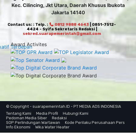
Kec. Cilincing, Jkt Utara, Daerah Khusus Ibukota
Jakarta 14140
Contact us: : Telp. :
0812 9888 4643
| 0851-7512-
4424 - Syifa Sekretaris Redaksi |
sekred.suarapemerintah@gmail.com
Award Activites
© Copyright - suarapemerintah.ID - PT MEDIA ADS INDONESIA
Tentang Kami
Media Profil
Hubungi Kami
Pedoman Media Siber
Redaksi
SOP Perlindungan Wartawan
Kode Perilaku Perusahaan Pers
Info Ekonomi
Wika Water Heater