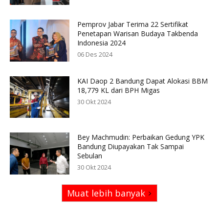
Pemprov Jabar Terima 22 Sertifikat
Penetapan Warisan Budaya Takbenda
Indonesia 2024
06 Des 2024
KAI Daop 2 Bandung Dapat Alokasi BBM
18,779 KL dari BPH Migas
30 Okt 2024
Bey Machmudin: Perbaikan Gedung YPK
Bandung Diupayakan Tak Sampai
Sebulan
30 Okt 2024
Muat lebih banyak