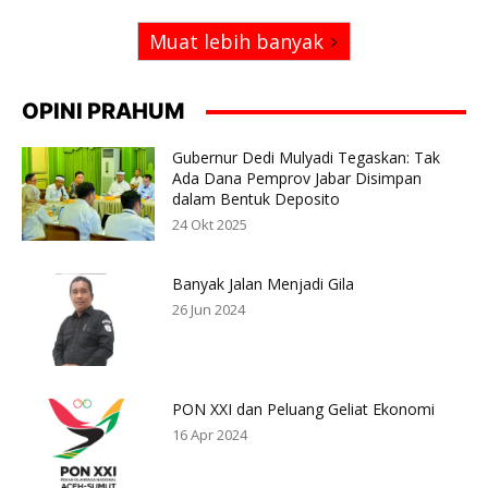
Muat lebih banyak
OPINI PRAHUM
Gubernur Dedi Mulyadi Tegaskan: Tak
Ada Dana Pemprov Jabar Disimpan
dalam Bentuk Deposito
24 Okt 2025
Banyak Jalan Menjadi Gila
26 Jun 2024
PON XXI dan Peluang Geliat Ekonomi
16 Apr 2024