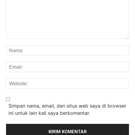
Komentar:
Na
Em
We
Simpan nama, email, dan situs web saya di browser
ini untuk lain kali saya berkomentar.