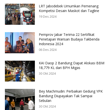
LRT Jabodebek Umumkan Pemenang
Kompetisi Desain Maskot dan Tagline
19 Des 2024
Pemprov Jabar Terima 22 Sertifikat
Penetapan Warisan Budaya Takbenda
Indonesia 2024
06 Des 2024
KAI Daop 2 Bandung Dapat Alokasi BBM
18,779 KL dari BPH Migas
30 Okt 2024
Bey Machmudin: Perbaikan Gedung YPK
Bandung Diupayakan Tak Sampai
Sebulan
30 Okt 2024