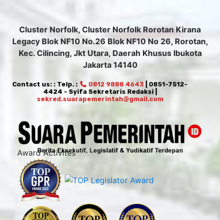
Cluster Norfolk, Cluster Norfolk Rorotan Kirana
Legacy Blok NF10 No.26 Blok NF10 No 26, Rorotan,
Kec. Cilincing, Jkt Utara, Daerah Khusus Ibukota
Jakarta 14140
Contact us: : Telp. :
0812 9888 4643
| 0851-7512-
4424 - Syifa Sekretaris Redaksi |
sekred.suarapemerintah@gmail.com
Award Activites