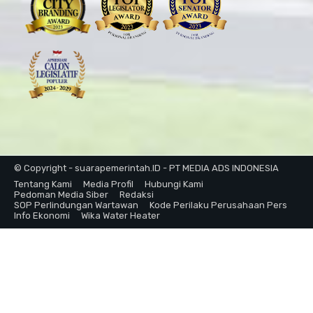
© Copyright - suarapemerintah.ID - PT MEDIA ADS INDONESIA
Tentang Kami
Media Profil
Hubungi Kami
Pedoman Media Siber
Redaksi
SOP Perlindungan Wartawan
Kode Perilaku Perusahaan Pers
Info Ekonomi
Wika Water Heater