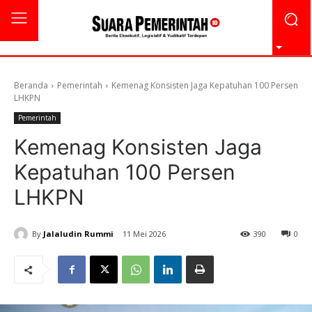
Beranda
Pemerintah
Kemenag Konsisten Jaga Kepatuhan 100 Persen
LHKPN
Pemerintah
Kemenag Konsisten Jaga
Kepatuhan 100 Persen
LHKPN
By
Jalaludin Rummi
11 Mei 2026
390
0