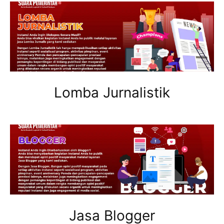
Lomba Jurnalistik
Jasa Blogger