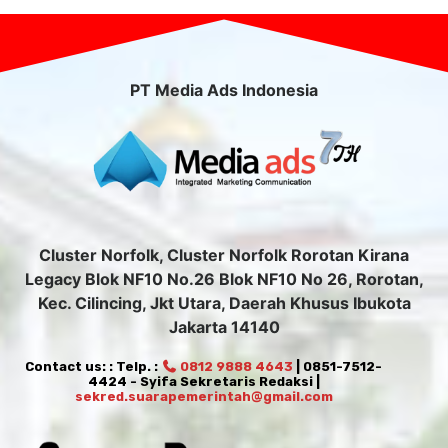
PT Media Ads Indonesia
Cluster Norfolk, Cluster Norfolk Rorotan Kirana
Legacy Blok NF10 No.26 Blok NF10 No 26, Rorotan,
Kec. Cilincing, Jkt Utara, Daerah Khusus Ibukota
Jakarta 14140
Contact us: : Telp. :
0812 9888 4643
| 0851-7512-
4424 - Syifa Sekretaris Redaksi |
sekred.suarapemerintah@gmail.com