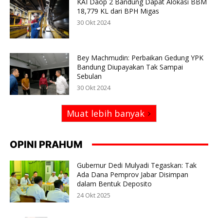
KAI Daop 2 Bandung Dapat Alokasi BBM
18,779 KL dari BPH Migas
30 Okt 2024
Bey Machmudin: Perbaikan Gedung YPK
Bandung Diupayakan Tak Sampai
Sebulan
30 Okt 2024
Muat lebih banyak
OPINI PRAHUM
Gubernur Dedi Mulyadi Tegaskan: Tak
Ada Dana Pemprov Jabar Disimpan
dalam Bentuk Deposito
24 Okt 2025