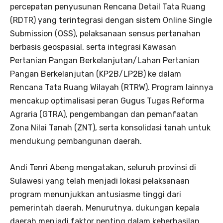
percepatan penyusunan Rencana Detail Tata Ruang
(RDTR) yang terintegrasi dengan sistem Online Single
Submission (OSS), pelaksanaan sensus pertanahan
berbasis geospasial, serta integrasi Kawasan
Pertanian Pangan Berkelanjutan/Lahan Pertanian
Pangan Berkelanjutan (KP2B/LP2B) ke dalam
Rencana Tata Ruang Wilayah (RTRW). Program lainnya
mencakup optimalisasi peran Gugus Tugas Reforma
Agraria (GTRA), pengembangan dan pemanfaatan
Zona Nilai Tanah (ZNT), serta konsolidasi tanah untuk
mendukung pembangunan daerah.
Andi Tenri Abeng mengatakan, seluruh provinsi di
Sulawesi yang telah menjadi lokasi pelaksanaan
program menunjukkan antusiasme tinggi dari
pemerintah daerah. Menurutnya, dukungan kepala
daerah menjadi faktor penting dalam keberhasilan