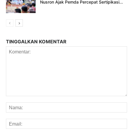
Nusron Ajak Pemda Percepat Sertipikasi...
TINGGALKAN KOMENTAR
Komentar:
Na
Em