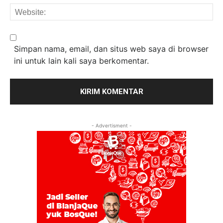
We
Simpan nama, email, dan situs web saya di browser
ini untuk lain kali saya berkomentar.
- Advertisment -