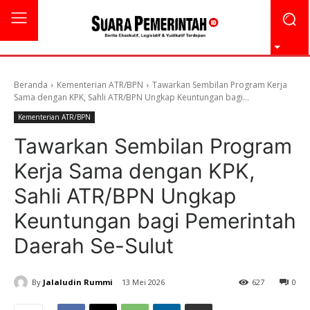
Beranda
Kementerian ATR/BPN
Tawarkan Sembilan Program Kerja
Sama dengan KPK, Sahli ATR/BPN Ungkap Keuntungan bagi...
Kementerian ATR/BPN
Tawarkan Sembilan Program
Kerja Sama dengan KPK,
Sahli ATR/BPN Ungkap
Keuntungan bagi Pemerintah
Daerah Se-Sulut
By
Jalaludin Rummi
13 Mei 2026
627
0