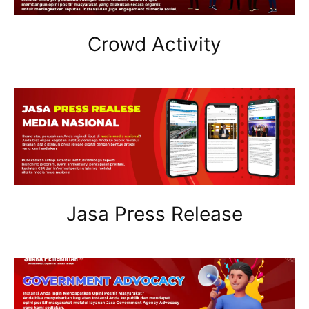
Crowd Activity
Jasa Press Release