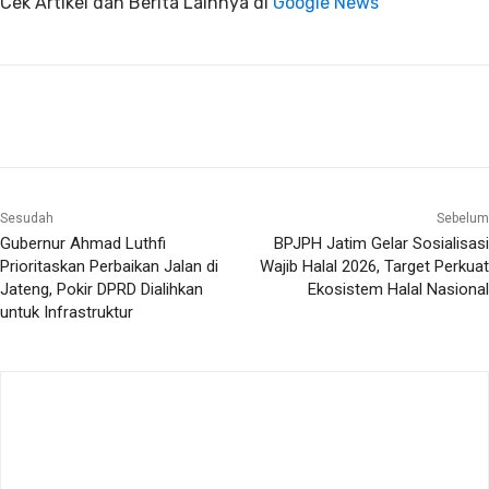
Cek Artikel dan Berita Lainnya di
Google News
Sesudah
Sebelum
Gubernur Ahmad Luthfi
BPJPH Jatim Gelar Sosialisasi
Prioritaskan Perbaikan Jalan di
Wajib Halal 2026, Target Perkuat
Jateng, Pokir DPRD Dialihkan
Ekosistem Halal Nasional
untuk Infrastruktur