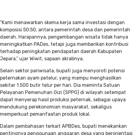
“Kami menawarkan skema kerja sama investasi dengan
komposisi 50:50, antara pemerintah desa dan pemerintah
daerah. Harapannya, pengembangan wisata tidak hanya
meningkatkan PADes, tetapi juga memberikan kontribusi
terhadap peningkatan pendapatan daerah Kabupaten
Jepara,” ujar Wiwit, sapaan akrabnya.
Selain sektor pariwisata, bupati juga menyoroti potensi
peternakan ayam petelur, yang mampu menghasilkan
sekitar 1.500 butir telur per hari. Dia meminta Satuan
Pelayanan Pemenuhan Gizi (SPPG) di wilayah setempat
dapat menyerap hasil produksi peternak, sebagai upaya
mendukung perekonomian masyarakat, sekaligus
memperkuat pemanfaatan produk lokal.
Dalam pembahasan terkait APBDes, bupati menekankan
pentingnya penggunaan anggaran desa yang berorientasi