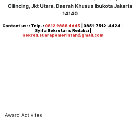
Cilincing, Jkt Utara, Daerah Khusus Ibukota Jakarta
14140
Contact us: : Telp. :
0812 9888 4643
| 0851-7512-4424 -
Syifa Sekretaris Redaksi |
sekred.suarapemerintah@gmail.com
Award Activites