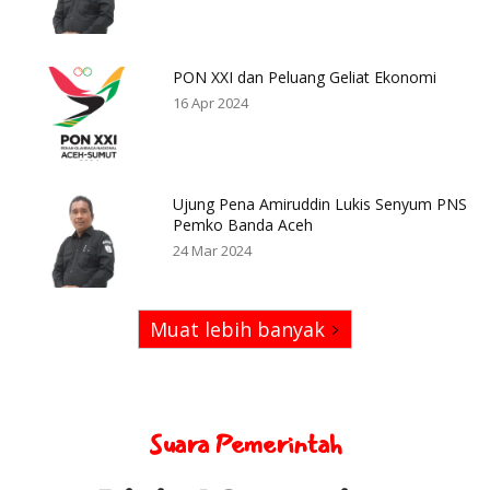
PON XXI dan Peluang Geliat Ekonomi
16 Apr 2024
Ujung Pena Amiruddin Lukis Senyum PNS
Pemko Banda Aceh
24 Mar 2024
Muat lebih banyak
Suara Pemerintah