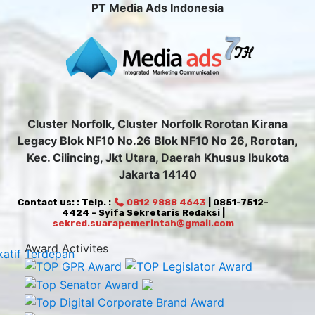
PT Media Ads Indonesia
Cluster Norfolk, Cluster Norfolk Rorotan Kirana
Legacy Blok NF10 No.26 Blok NF10 No 26, Rorotan,
Kec. Cilincing, Jkt Utara, Daerah Khusus Ibukota
Jakarta 14140
Contact us: : Telp. :
0812 9888 4643
| 0851-7512-
4424 - Syifa Sekretaris Redaksi |
sekred.suarapemerintah@gmail.com
Award Activites