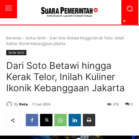
Beranda
Serba-Serbi
Dari Soto Betawi hingga Kerak Telor, Inilah
Kuliner Ikonik Kebanggaan Jakarta
Serba-Serbi
Dari Soto Betawi hingga
Kerak Telor, Inilah Kuliner
Ikonik Kebanggaan Jakarta
By
Reta
11 Jun 2026
376
0