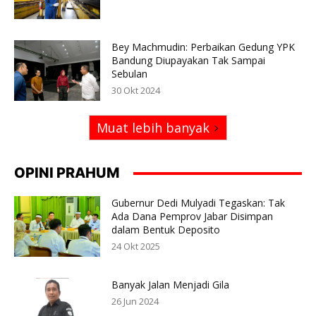
Bey Machmudin: Perbaikan Gedung YPK
Bandung Diupayakan Tak Sampai
Sebulan
30 Okt 2024
Muat lebih banyak
OPINI PRAHUM
Gubernur Dedi Mulyadi Tegaskan: Tak
Ada Dana Pemprov Jabar Disimpan
dalam Bentuk Deposito
24 Okt 2025
Banyak Jalan Menjadi Gila
26 Jun 2024