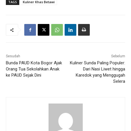
TAGS
Kuliner Khas Betawi
Sesudah
Sebelum
Bunda PAUD Kota Bogor Ajak
Kuliner Sunda Paling Populer:
Orang Tua Sekolahkan Anak
Dari Nasi Liwet hingga
ke PAUD Sejak Dini
Karedok yang Menggugah
Selera