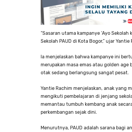
“Sasaran utama kampanye ‘Ayo Sekolah k
Sekolah PAUD di Kota Bogor,” ujar Yantie
Ia menjelaskan bahwa kampanye ini ber
merupakan masa emas atau golden age b
otak sedang berlangsung sangat pesat.
Yantie Rachim menjelaskan, anak yang me
mengikuti pembelajaran di jenjang sekola
memantau tumbuh kembang anak secara
perkembangan sejak dini.
Menurutnya, PAUD adalah sarana bagi anak