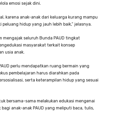
ola emosi sejak dini.
l, karena anak-anak dari keluarga kurang mampu
 peluang hidup yang jauh lebih baik,” jelasnya.
im mengajak seluruh Bunda PAUD tingkat
engedukasi masyarakat terkait konsep
n usia anak.
PAUD perlu mendapatkan ruang bermain yang
okus pembelajaran harus diarahkan pada
sosialisasi, serta keterampilan hidup yang sesuai
tuk bersama-sama melakukan edukasi mengenai
bagi anak-anak PAUD yang meliputi baca, tulis,