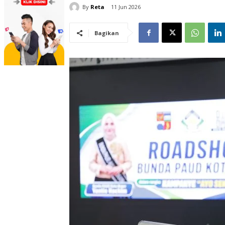
By
Reta
11 Jun 2026
Bagikan