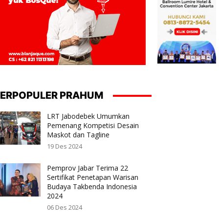
ERPOPULER PRAHUM
LRT Jabodebek Umumkan
Pemenang Kompetisi Desain
Maskot dan Tagline
19 Des 2024
Pemprov Jabar Terima 22
Sertifikat Penetapan Warisan
Budaya Takbenda Indonesia
2024
06 Des 2024