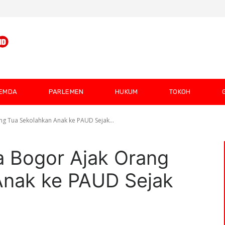
EMDA
PARLEMEN
HUKUM
TOKOH
g Tua Sekolahkan Anak ke PAUD Sejak...
 Bogor Ajak Orang
Anak ke PAUD Sejak