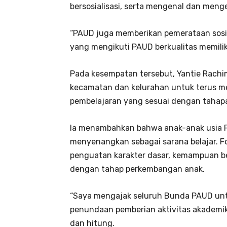
bersosialisasi, serta mengenal dan mengel
“PAUD juga memberikan pemerataan sosia
yang mengikuti PAUD berkualitas memiliki
Pada kesempatan tersebut, Yantie Rach
kecamatan dan kelurahan untuk terus m
pembelajaran yang sesuai dengan tahapa
Ia menambahkan bahwa anak-anak usia 
menyenangkan sebagai sarana belajar. F
penguatan karakter dasar, kemampuan ber
dengan tahap perkembangan anak.
“Saya mengajak seluruh Bunda PAUD un
penundaan pemberian aktivitas akademik 
dan hitung.