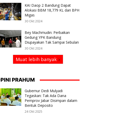
KAI Daop 2 Bandung Dapat
Alokasi BBM 18,779 KL dari BPH
Migas
30 Okt 2024
Bey Machmudin: Perbaikan
Gedung YPK Bandung
Diupayakan Tak Sampai Sebulan
30 Okt 2024
Muat lebih banyak
PINI PRAHUM
Gubernur Dedi Mulyadi
Tegaskan: Tak Ada Dana
Pemprov Jabar Disimpan dalam
Bentuk Deposito
24 Okt 2025