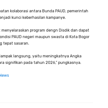
tan kolaborasi antara Bunda PAUD, pemerintah
menjadi kunci keberhasilan kampanye.
t menyelaraskan program dengn Disdik dan dapat
kondisi PAUD negeri maupun swasta di Kota Bogor
g tepat sasaran.
dampak langsung, yaitu meningkatnya Angka
ara signifikan pada tahun 2026,” pungkasnya.
 News