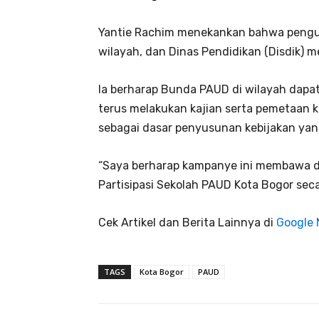
Yantie Rachim menekankan bahwa pengua
wilayah, dan Dinas Pendidikan (Disdik) 
Ia berharap Bunda PAUD di wilayah dapa
terus melakukan kajian serta pemetaan 
sebagai dasar penyusunan kebijakan yan
“Saya berharap kampanye ini membawa 
Partisipasi Sekolah PAUD Kota Bogor sec
Cek Artikel dan Berita Lainnya di
Google
TAGS
Kota Bogor
PAUD