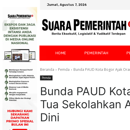
Jumat, Agustus 7, 2026
HOME
PEMERINTAH
P
Beranda
Pemda
Bunda PAUD Kota Bogor Ajak Oran
Pemda
Bunda PAUD Kota
Tua Sekolahkan 
Dini