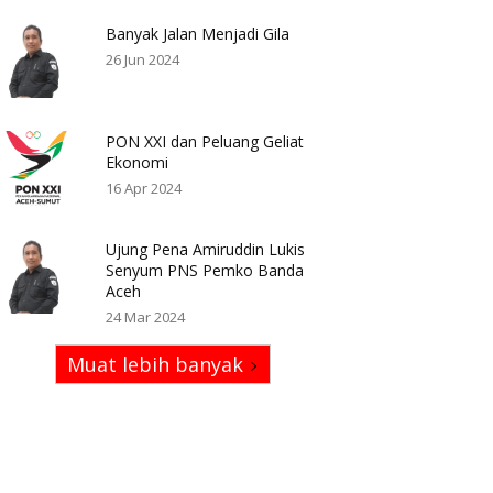
Banyak Jalan Menjadi Gila
26 Jun 2024
PON XXI dan Peluang Geliat
Ekonomi
16 Apr 2024
Ujung Pena Amiruddin Lukis
Senyum PNS Pemko Banda
Aceh
24 Mar 2024
Muat lebih banyak