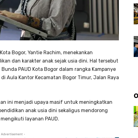
 Kota Bogor, Yantie Rachim, menekankan
an dan karakter anak sejak usia dini. Hal tersebut
w Bunda PAUD Kota Bogor dalam rangka Kampanye
 di Aula Kantor Kecamatan Bogor Timur, Jalan Raya
O
an ini menjadi upaya masif untuk meningkatkan
endidikan anak usia dini sekaligus mendorong
g mengikuti layanan PAUD.
 Advertisement -