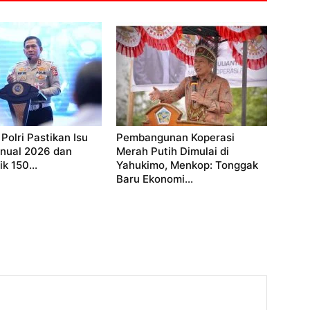
Polri Pastikan Isu
Pembangunan Koperasi
anual 2026 dan
Merah Putih Dimulai di
k 150...
Yahukimo, Menkop: Tonggak
Baru Ekonomi...