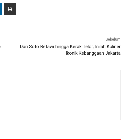
Sebelum
5
Dari Soto Betawi hingga Kerak Telor, Inilah Kuliner
Ikonik Kebanggaan Jakarta