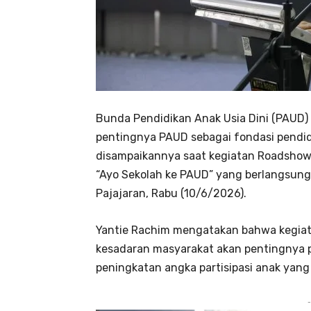
Bunda Pendidikan Anak Usia Dini (PAUD)
pentingnya PAUD sebagai fondasi pendidik
disampaikannya saat kegiatan Roadsho
“Ayo Sekolah ke PAUD” yang berlangsung
Pajajaran, Rabu (10/6/2026).
Yantie Rachim mengatakan bahwa kegiat
kesadaran masyarakat akan pentingnya p
peningkatan angka partisipasi anak yan
-