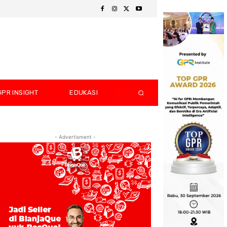
GPR INSIGHT
EDUKASI
- Advertisment -