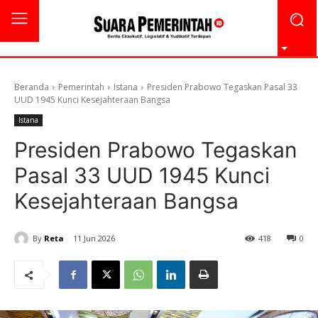
Beranda
Pemerintah
Istana
Presiden Prabowo Tegaskan Pasal 33
UUD 1945 Kunci Kesejahteraan Bangsa
Istana
Presiden Prabowo Tegaskan
Pasal 33 UUD 1945 Kunci
Kesejahteraan Bangsa
By
Reta
11 Jun 2026
418
0