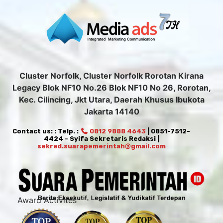
Cluster Norfolk, Cluster Norfolk Rorotan Kirana
Legacy Blok NF10 No.26 Blok NF10 No 26, Rorotan,
Kec. Cilincing, Jkt Utara, Daerah Khusus Ibukota
Jakarta 14140
Contact us: : Telp. :
0812 9888 4643
| 0851-7512-
4424 - Syifa Sekretaris Redaksi |
sekred.suarapemerintah@gmail.com
Award Activites