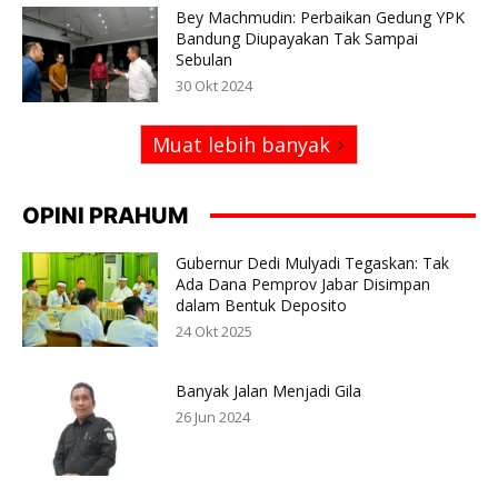
Bey Machmudin: Perbaikan Gedung YPK
Bandung Diupayakan Tak Sampai
Sebulan
30 Okt 2024
Muat lebih banyak
OPINI PRAHUM
Gubernur Dedi Mulyadi Tegaskan: Tak
Ada Dana Pemprov Jabar Disimpan
dalam Bentuk Deposito
24 Okt 2025
Banyak Jalan Menjadi Gila
26 Jun 2024