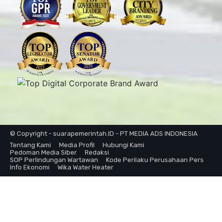
© Copyright - suarapemerintah.ID - PT MEDIA ADS INDONESIA
Tentang Kami
Media Profil
Hubungi Kami
Pedoman Media Siber
Redaksi
SOP Perlindungan Wartawan
Kode Perilaku Perusahaan Pers
Info Ekonomi
Wika Water Heater