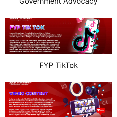
Government Advocacy
FYP TikTok