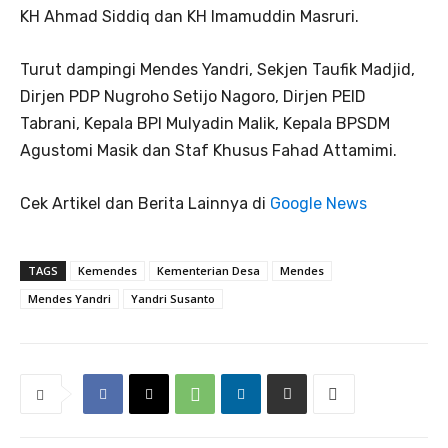
KH Ahmad Siddiq dan KH Imamuddin Masruri.
Turut dampingi Mendes Yandri, Sekjen Taufik Madjid,
Dirjen PDP Nugroho Setijo Nagoro, Dirjen PEID
Tabrani, Kepala BPI Mulyadin Malik, Kepala BPSDM
Agustomi Masik dan Staf Khusus Fahad Attamimi.
Cek Artikel dan Berita Lainnya di
Google News
TAGS
Kemendes
Kementerian Desa
Mendes
Mendes Yandri
Yandri Susanto