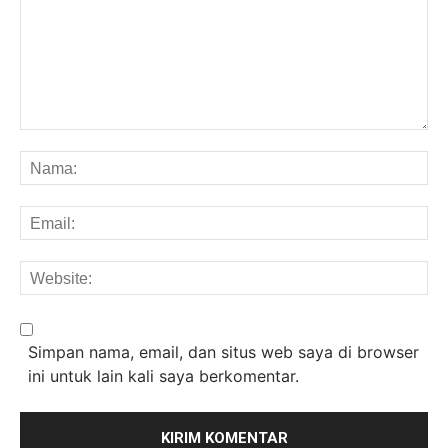
Komentar:
Na
Em
We
Simpan nama, email, dan situs web saya di browser
ini untuk lain kali saya berkomentar.