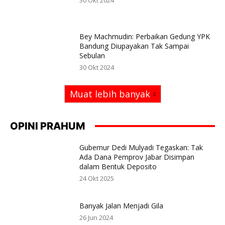
Bey Machmudin: Perbaikan Gedung YPK
Bandung Diupayakan Tak Sampai
Sebulan
30 Okt 2024
Muat lebih banyak
OPINI PRAHUM
Gubernur Dedi Mulyadi Tegaskan: Tak
Ada Dana Pemprov Jabar Disimpan
dalam Bentuk Deposito
24 Okt 2025
Banyak Jalan Menjadi Gila
26 Jun 2024