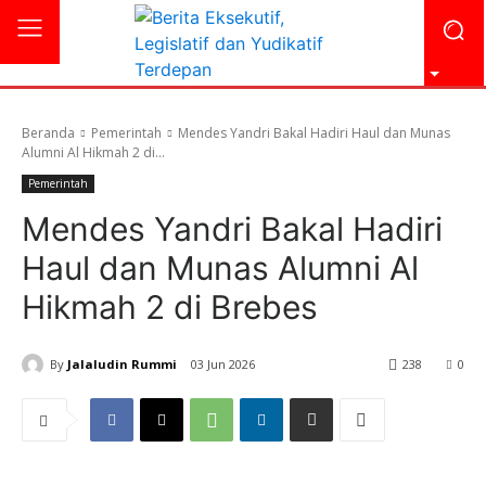
Beranda
Pemerintah
Mendes Yandri Bakal Hadiri Haul dan Munas
Alumni Al Hikmah 2 di...
Pemerintah
Mendes Yandri Bakal Hadiri
Haul dan Munas Alumni Al
Hikmah 2 di Brebes
By
Jalaludin Rummi
03 Jun 2026
238
0