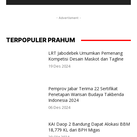
- Advertisment -
TERPOPULER PRAHUM
LRT Jabodebek Umumkan Pemenang
Kompetisi Desain Maskot dan Tagline
19 Des 2024
Pemprov Jabar Terima 22 Sertifikat
Penetapan Warisan Budaya Takbenda
Indonesia 2024
06 Des 2024
KAI Daop 2 Bandung Dapat Alokasi BBM
18,779 KL dari BPH Migas
30 Okt 2024