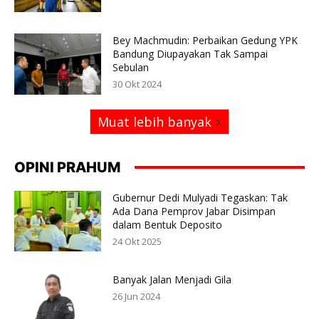
Bey Machmudin: Perbaikan Gedung YPK
Bandung Diupayakan Tak Sampai
Sebulan
30 Okt 2024
Muat lebih banyak
OPINI PRAHUM
Gubernur Dedi Mulyadi Tegaskan: Tak
Ada Dana Pemprov Jabar Disimpan
dalam Bentuk Deposito
24 Okt 2025
Banyak Jalan Menjadi Gila
26 Jun 2024