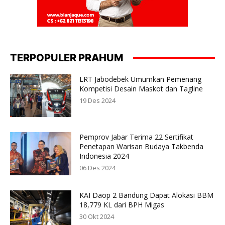
TERPOPULER PRAHUM
LRT Jabodebek Umumkan Pemenang
Kompetisi Desain Maskot dan Tagline
19 Des 2024
Pemprov Jabar Terima 22 Sertifikat
Penetapan Warisan Budaya Takbenda
Indonesia 2024
06 Des 2024
KAI Daop 2 Bandung Dapat Alokasi BBM
18,779 KL dari BPH Migas
30 Okt 2024