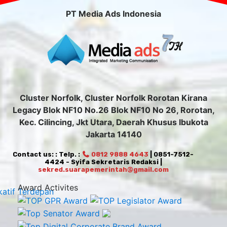
PT Media Ads Indonesia
Cluster Norfolk, Cluster Norfolk Rorotan Kirana
Legacy Blok NF10 No.26 Blok NF10 No 26, Rorotan,
Kec. Cilincing, Jkt Utara, Daerah Khusus Ibukota
Jakarta 14140
Contact us: : Telp. :
0812 9888 4643
| 0851-7512-
4424 - Syifa Sekretaris Redaksi |
sekred.suarapemerintah@gmail.com
Award Activites