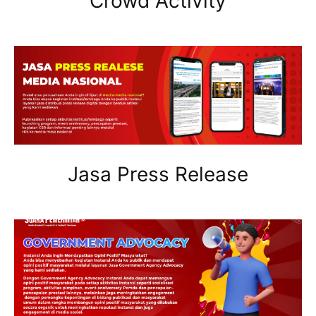
Crowd Activity
Jasa Press Release