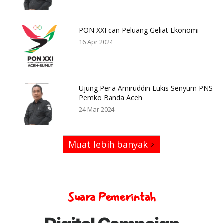
PON XXI dan Peluang Geliat Ekonomi
16 Apr 2024
Ujung Pena Amiruddin Lukis Senyum PNS
Pemko Banda Aceh
24 Mar 2024
Muat lebih banyak
Suara Pemerintah