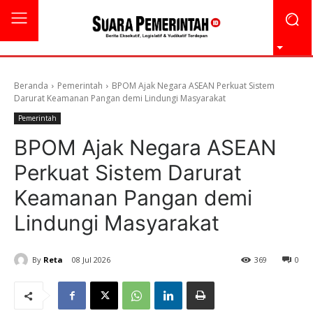
Beranda
Pemerintah
BPOM Ajak Negara ASEAN Perkuat Sistem
Darurat Keamanan Pangan demi Lindungi Masyarakat
Pemerintah
BPOM Ajak Negara ASEAN
Perkuat Sistem Darurat
Keamanan Pangan demi
Lindungi Masyarakat
By
Reta
08 Jul 2026
369
0