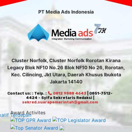
PT Media Ads Indonesia
Cluster Norfolk, Cluster Norfolk Rorotan Kirana
Legacy Blok NF10 No.26 Blok NF10 No 26, Rorotan,
Kec. Cilincing, Jkt Utara, Daerah Khusus Ibukota
Jakarta 14140
Contact us: : Telp. :
0812 9888 4643
| 0851-7512-
4424 - Syifa Sekretaris Redaksi |
sekred.suarapemerintah@gmail.com
Award Activites