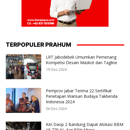
TERPOPULER PRAHUM
LRT Jabodebek Umumkan Pemenang
Kompetisi Desain Maskot dan Tagline
19 Des 2024
Pemprov Jabar Terima 22 Sertifikat
Penetapan Warisan Budaya Takbenda
Indonesia 2024
06 Des 2024
KAI Daop 2 Bandung Dapat Alokasi BBM
18,779 KL dari BPH Migas