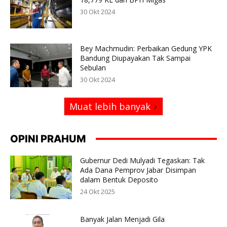
30 Okt 2024
Bey Machmudin: Perbaikan Gedung YPK
Bandung Diupayakan Tak Sampai
Sebulan
30 Okt 2024
Muat lebih banyak
OPINI PRAHUM
Gubernur Dedi Mulyadi Tegaskan: Tak
Ada Dana Pemprov Jabar Disimpan
dalam Bentuk Deposito
24 Okt 2025
Banyak Jalan Menjadi Gila