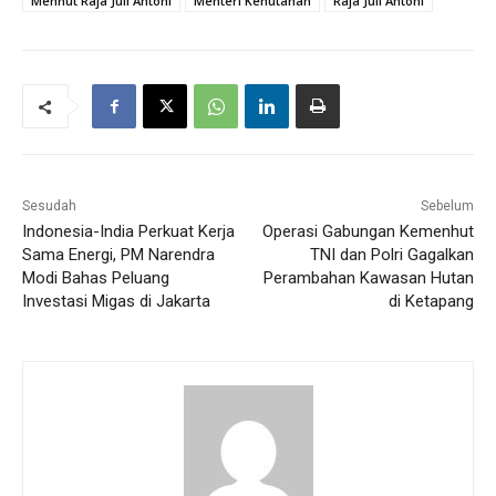
Menhut Raja Juli Antoni
Menteri Kehutanan
Raja Juli Antoni
Sesudah
Sebelum
Indonesia-India Perkuat Kerja
Operasi Gabungan Kemenhut
Sama Energi, PM Narendra
TNI dan Polri Gagalkan
Modi Bahas Peluang
Perambahan Kawasan Hutan
Investasi Migas di Jakarta
di Ketapang