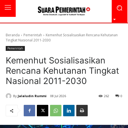
Beranda
Pemerintah
Kemenhut Sosialisasikan Rencana Kehutanan
Tingkat Nasional 2011-2030
Pemerintah
Kemenhut Sosialisasikan
Rencana Kehutanan Tingkat
Nasional 2011-2030
By
Jalaludin Rummi
08 Jul 2026
262
0