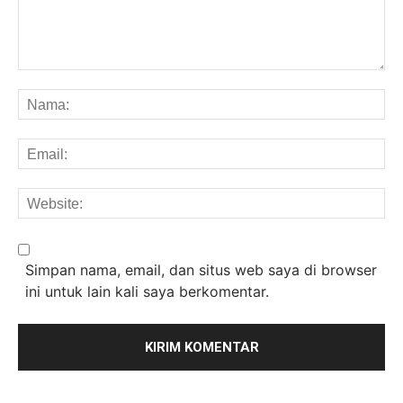
Komentar:
Na
Em
We
Simpan nama, email, dan situs web saya di browser
ini untuk lain kali saya berkomentar.