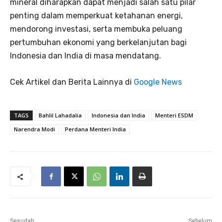
mineral diharapkan dapat menjadi salah satu pilar
penting dalam memperkuat ketahanan energi,
mendorong investasi, serta membuka peluang
pertumbuhan ekonomi yang berkelanjutan bagi
Indonesia dan India di masa mendatang.
Cek Artikel dan Berita Lainnya di
Google News
TAGS
Bahlil Lahadalia
Indonesia dan India
Menteri ESDM
Narendra Modi
Perdana Menteri India
Sesudah
Sebelum