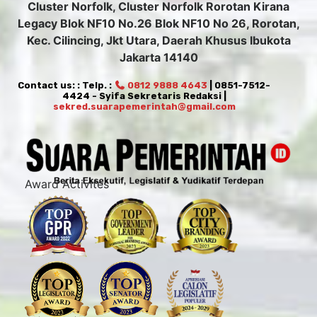
Cluster Norfolk, Cluster Norfolk Rorotan Kirana
Legacy Blok NF10 No.26 Blok NF10 No 26, Rorotan,
Kec. Cilincing, Jkt Utara, Daerah Khusus Ibukota
Jakarta 14140
Contact us: : Telp. :
0812 9888 4643
| 0851-7512-
4424 - Syifa Sekretaris Redaksi |
sekred.suarapemerintah@gmail.com
Award Activites