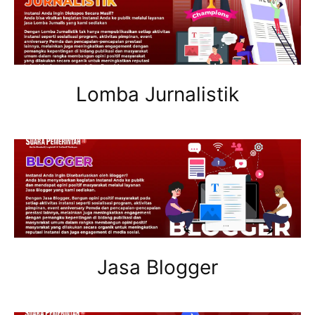
Lomba Jurnalistik
Jasa Blogger