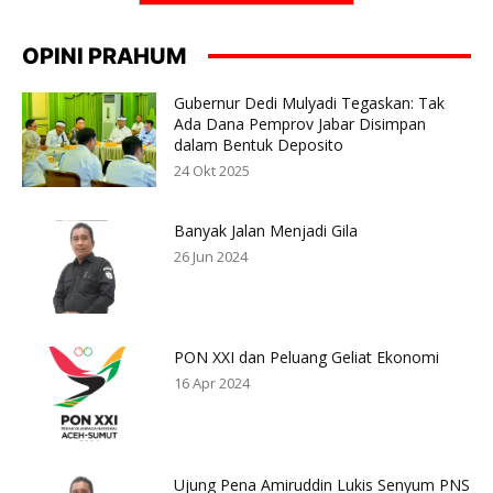
OPINI PRAHUM
Gubernur Dedi Mulyadi Tegaskan: Tak
Ada Dana Pemprov Jabar Disimpan
dalam Bentuk Deposito
24 Okt 2025
Banyak Jalan Menjadi Gila
26 Jun 2024
PON XXI dan Peluang Geliat Ekonomi
16 Apr 2024
Ujung Pena Amiruddin Lukis Senyum PNS