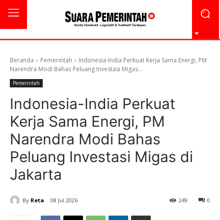
Beranda
Pemerintah
Indonesia-India Perkuat Kerja Sama Energi, PM
Narendra Modi Bahas Peluang Investasi Migas...
Pemerintah
Indonesia-India Perkuat
Kerja Sama Energi, PM
Narendra Modi Bahas
Peluang Investasi Migas di
Jakarta
By
Reta
08 Jul 2026
249
0