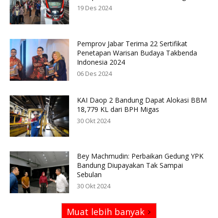
19 Des 2024
Pemprov Jabar Terima 22 Sertifikat
Penetapan Warisan Budaya Takbenda
Indonesia 2024
06 Des 2024
KAI Daop 2 Bandung Dapat Alokasi BBM
18,779 KL dari BPH Migas
30 Okt 2024
Bey Machmudin: Perbaikan Gedung YPK
Bandung Diupayakan Tak Sampai
Sebulan
30 Okt 2024
Muat lebih banyak