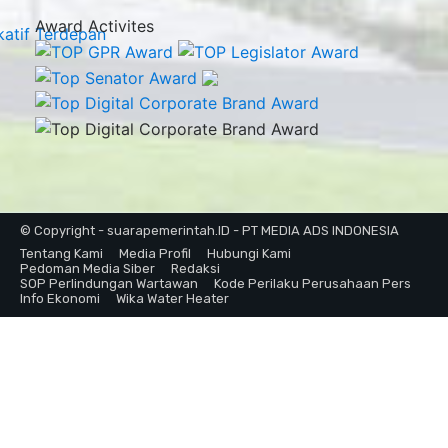
Award Activites
© Copyright - suarapemerintah.ID - PT MEDIA ADS INDONESIA
Tentang Kami
Media Profil
Hubungi Kami
Pedoman Media Siber
Redaksi
SOP Perlindungan Wartawan
Kode Perilaku Perusahaan Pers
Info Ekonomi
Wika Water Heater