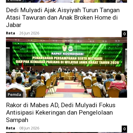
Dedi Mulyadi Ajak Aisyiyah Turun Tangan
Atasi Tawuran dan Anak Broken Home di
Jabar
Reta
26 Jun 2026
0
-
Pemda
Rakor di Mabes AD, Dedi Mulyadi Fokus
Antisipasi Kekeringan dan Pengelolaan
Sampah
Reta
08 Jun 2026
0
-