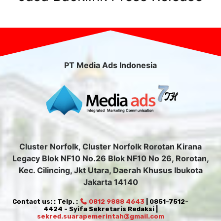
PT Media Ads Indonesia
Cluster Norfolk, Cluster Norfolk Rorotan Kirana
Legacy Blok NF10 No.26 Blok NF10 No 26, Rorotan,
Kec. Cilincing, Jkt Utara, Daerah Khusus Ibukota
Jakarta 14140
Contact us: : Telp. :
0812 9888 4643
| 0851-7512-
4424 - Syifa Sekretaris Redaksi |
sekred.suarapemerintah@gmail.com