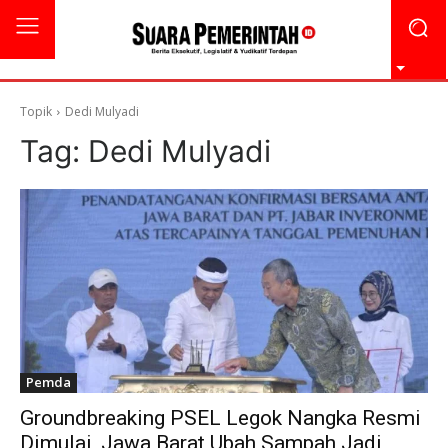
Topik
Dedi Mulyadi
Tag:
Dedi Mulyadi
Pemda
Groundbreaking PSEL Legok Nangka Resmi
Dimulai, Jawa Barat Ubah Sampah Jadi