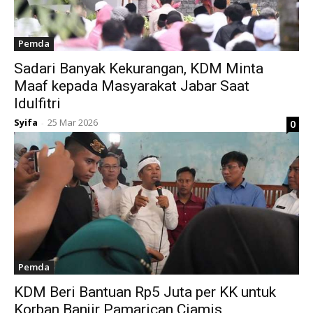
Pemda
Sadari Banyak Kekurangan, KDM Minta
Maaf kepada Masyarakat Jabar Saat
Idulfitri
Syifa
25 Mar 2026
0
-
Pemda
KDM Beri Bantuan Rp5 Juta per KK untuk
Korban Banjir Pamarican Ciamis