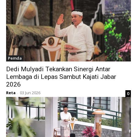
Pemda
Dedi Mulyadi Tekankan Sinergi Antar
Lembaga di Lepas Sambut Kajati Jabar
2026
Reta
03 Jun 2026
0
-