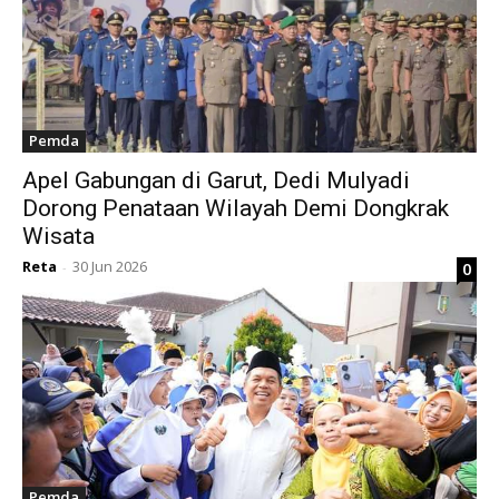
Pemda
Apel Gabungan di Garut, Dedi Mulyadi
Dorong Penataan Wilayah Demi Dongkrak
Wisata
Reta
30 Jun 2026
0
-
Pemda