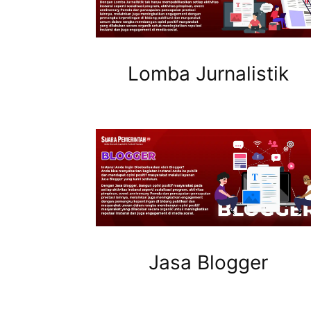
Lomba Jurnalistik
Jasa Blogger