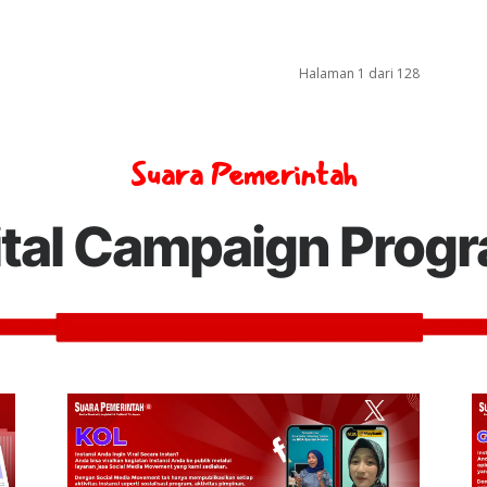
Halaman 1 dari 128
Suara Pemerintah
ital Campaign Prog