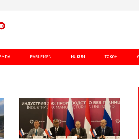
EMDA
PARLEMEN
HUKUM
TOKOH