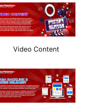
Video Content