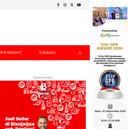
GPR INSIGHT
EDUKASI
- Advertisment -