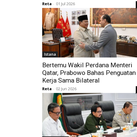
Reta
01 Jul 2026
-
Istana
Bertemu Wakil Perdana Menteri
Qatar, Prabowo Bahas Penguatan
Kerja Sama Bilateral
Reta
02 Jun 2026
-