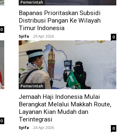
Pemerintah
Bapanas Prioritaskan Subsidi
Distribusi Pangan Ke Wilayah
Timur Indonesia
0
Syifa
29 Apr 2026
0
-
Pemerintah
Jemaah Haji Indonesia Mulai
Berangkat Melalui Makkah Route,
Layanan Kian Mudah dan
Terintegrasi
0
Syifa
24 Apr 2026
0
-