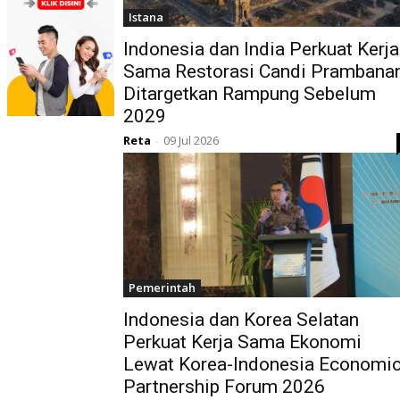
Istana
Indonesia dan India Perkuat Kerja
Sama Restorasi Candi Prambanan
Ditargetkan Rampung Sebelum
2029
Reta
09 Jul 2026
-
Pemerintah
Indonesia dan Korea Selatan
Perkuat Kerja Sama Ekonomi
Lewat Korea-Indonesia Economi
Partnership Forum 2026