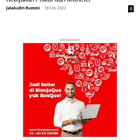
Jalaludin Rummi
18 Feb 2022
0
-
- Advertisment -