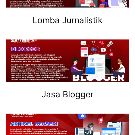
Lomba Jurnalistik
Jasa Blogger