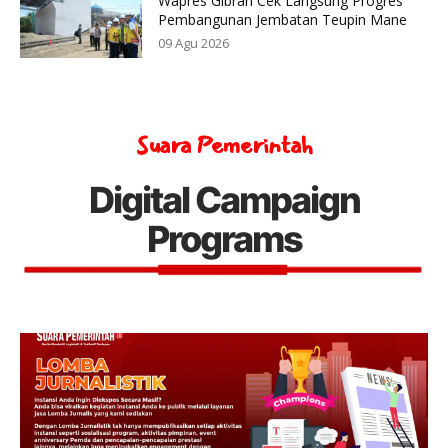
Wapres Gibran Cek Langsung Progres
Pembangunan Jembatan Teupin Mane
09 Agu 2026
Suara Pemerintah
Digital Campaign
Programs