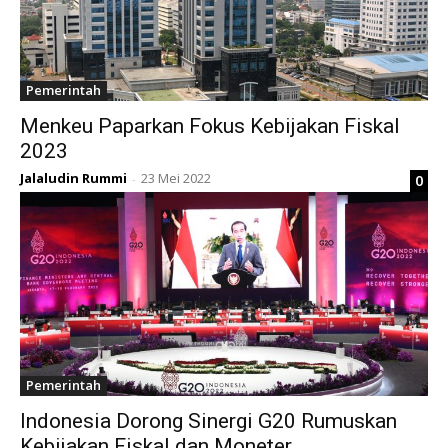
Pemerintah
Menkeu Paparkan Fokus Kebijakan Fiskal
2023
Jalaludin Rummi
23 Mei 2022
0
-
Pemerintah
Indonesia Dorong Sinergi G20 Rumuskan
Kebijakan Fiskal dan Moneter