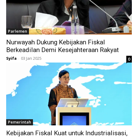
Parlemen
Nurwayah Dukung Kebijakan Fiskal
Berkeadilan Demi Kesejahteraan Rakyat
Syifa
03 Jan 2025
0
-
Pemerintah
Kebijakan Fiskal Kuat untuk Industrialisasi,