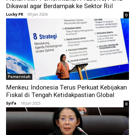
Dikawal agar Berdampak ke Sektor Riil
Lucky PR
09 Jan 2026
0
-
Pemerintah
Menkeu: Indonesia Terus Perkuat Kebijakan
Fiskal di Tengah Ketidakpastian Global
Syifa
18 Jun 2025
0
-