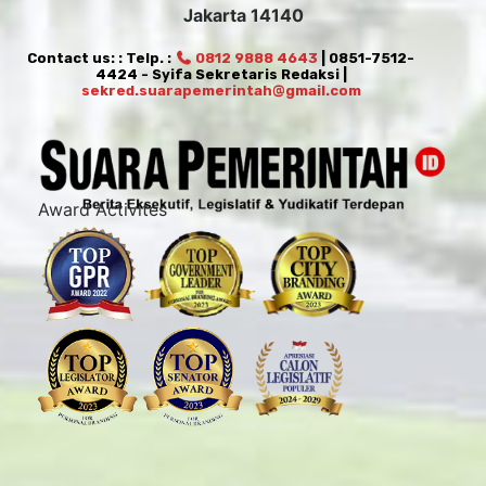
Jakarta 14140
Contact us: : Telp. :
0812 9888 4643
| 0851-7512-
4424 - Syifa Sekretaris Redaksi |
sekred.suarapemerintah@gmail.com
Award Activites