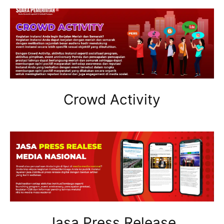
Crowd Activity
Jasa Press Release