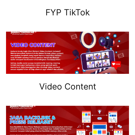
FYP TikTok
Video Content