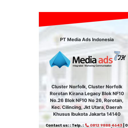
PT Media Ads Indonesia
Cluster Norfolk, Cluster Norfolk
Rorotan Kirana Legacy Blok NF10
No.26 Blok NF10 No 26, Rorotan,
Kec. Cilincing, Jkt Utara, Daerah
Khusus Ibukota Jakarta 14140
Contact us: : Telp. :
0812 9888 4643
| 