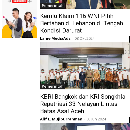
Pemerintah
Kemlu Klaim 116 WNI Pilih
Bertahan di Lebanon di Tengah
Kondisi Darurat
Lanie MediaAds
08 Okt 2024
-
Pemerintah
KBRI Bangkok dan KRI Songkhla
Repatriasi 33 Nelayan Lintas
Batas Asal Aceh
Alif L. Mujiburrahman
03 Jun 2024
-