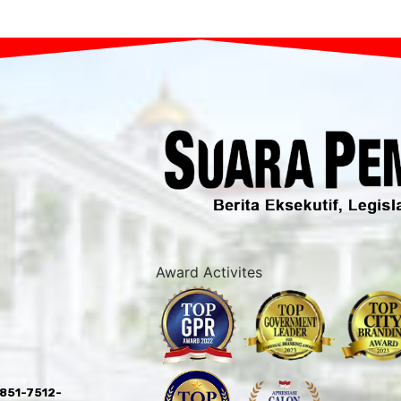
Award Activites
0851-7512-