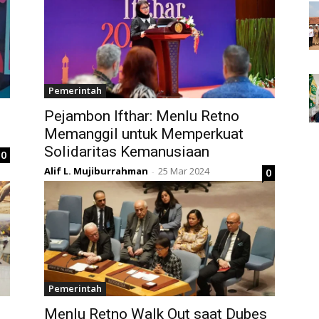
Pemerintah
Pejambon Ifthar: Menlu Retno
Memanggil untuk Memperkuat
Solidaritas Kemanusiaan
0
Alif L. Mujiburrahman
25 Mar 2024
0
-
Pemerintah
Menlu Retno Walk Out saat Dubes