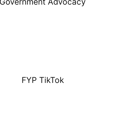
Government Advocacy
FYP TikTok