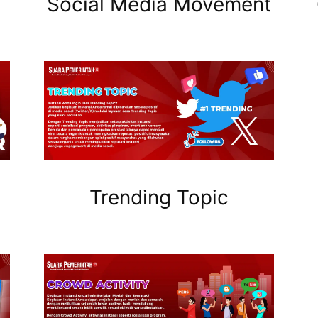
Social Media Movement
Trending Topic