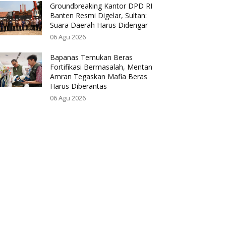
Groundbreaking Kantor DPD RI
Banten Resmi Digelar, Sultan:
Suara Daerah Harus Didengar
06 Agu 2026
Bapanas Temukan Beras
Fortifikasi Bermasalah, Mentan
Amran Tegaskan Mafia Beras
Harus Diberantas
06 Agu 2026