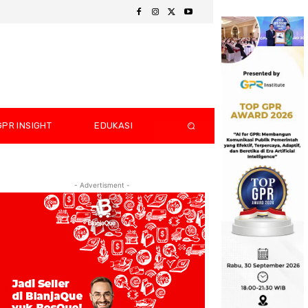
GPR INSIGHT
EDUKASI
- Advertisment -