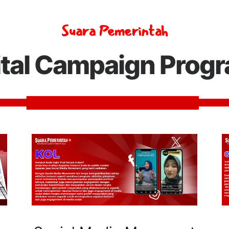
Suara Pemerintah
ital Campaign Prog