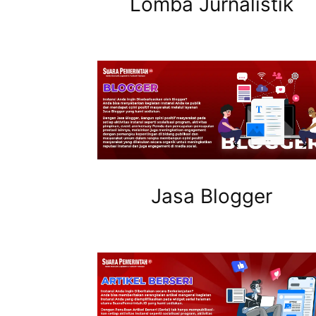
Lomba Jurnalistik
Jasa Blogger