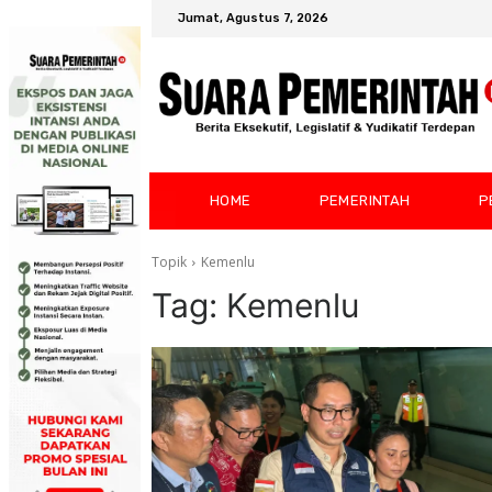
Jumat, Agustus 7, 2026
HOME
PEMERINTAH
P
Topik
Kemenlu
Tag:
Kemenlu